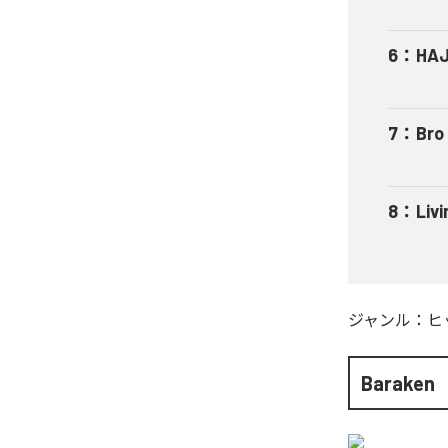
6
：
HAJ
7
：
Bro
8
：
Livi
ジャンル：
ヒ
Baraken