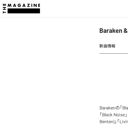
Baraken
新曲情報
Barakenの
「Black Noise」
Benten)」「