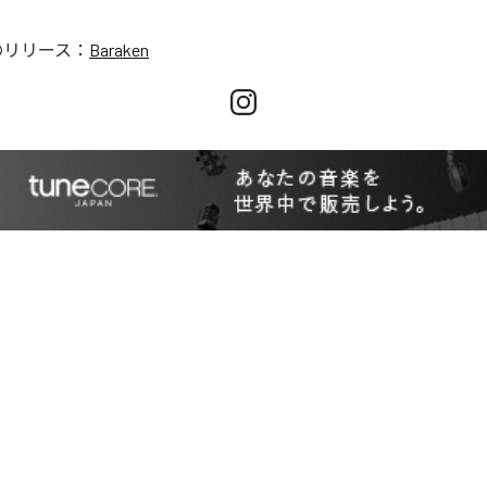
のリリース：
Baraken