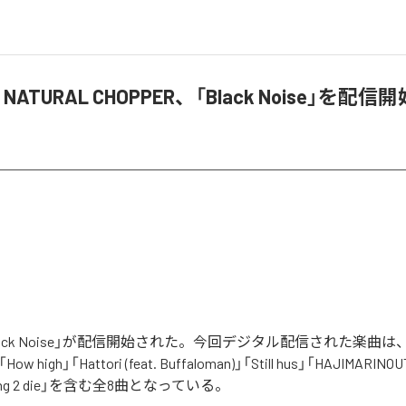
 & NATURAL CHOPPER、「Black Noise」を配信
「Black Noise」が配信開始された。今回デジタル配信された楽曲は、「No
「How high」「Hattori (feat. Buffaloman)」「Still hus」「HAJIMARINOU
Living 2 die」を含む全8曲となっている。