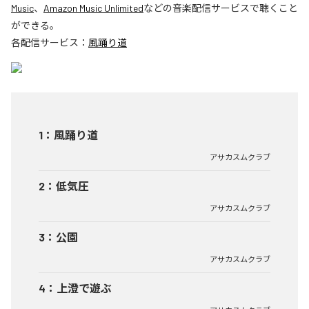
Music
、
Amazon Music Unlimited
などの音楽配信サービスで聴くこと
ができる。
各配信サービス：
風踊り道
1
：
風踊り道
アサカスムクラブ
2
：
低気圧
アサカスムクラブ
3
：
公園
アサカスムクラブ
4
：
上澄で遊ぶ