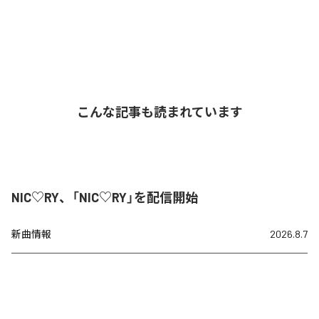
こんな記事も読まれています
NIC♡RY、「NIC♡RY」を配信開始
新曲情報
2026.8.7