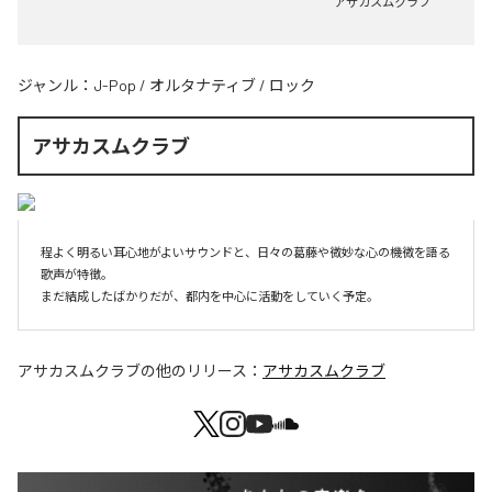
アサカスムクラブ
ジャンル：
J-Pop
/
オルタナティブ
/
ロック
アサカスムクラブ
程よく明るい耳心地がよいサウンドと、日々の葛藤や微妙な心の機微を語る
歌声が特徴。

まだ結成したばかりだが、都内を中心に活動をしていく予定。
アサカスムクラブ
の他のリリース：
アサカスムクラブ