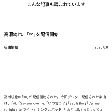
こんな記事も読まれています
高瀬統也、「∞」を配信開始
新曲情報
2026.8.8
高瀬統也の「∞」が配信開始された。今回デジタル配信された楽曲
は、「AI」「Say you love me」「いつ言う？」「Bad B Boy」「Call me
tonight」「灰ライト」「シングルバッド」「It’s Finally the End of Our