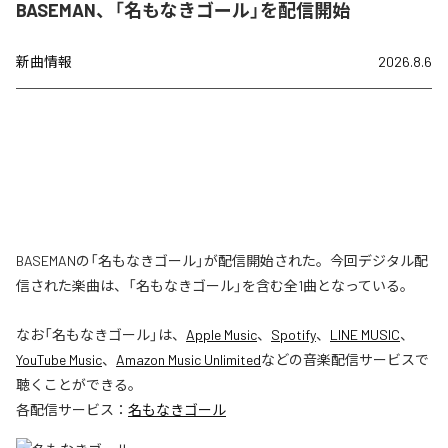
BASEMAN、「名もなきゴール」を配信開始
新曲情報
2026.8.6
BASEMANの「名もなきゴール」が配信開始された。今回デジタル配
信された楽曲は、「名もなきゴール」を含む全1曲となっている。
なお「
名もなきゴール
」は、
Apple Music
、
Spotify
、
LINE MUSIC
、
YouTube Music
、
Amazon Music Unlimited
などの音楽配信サービスで
聴くことができる。
各配信サービス：
名もなきゴール