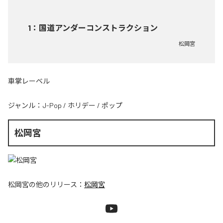
1
：
国道アンダーコンストラクション
松岡宮
車掌レーベル
ジャンル：
J-Pop
/
ホリデー
/
ポップ
松岡宮
松岡宮
の他のリリース：
松岡宮