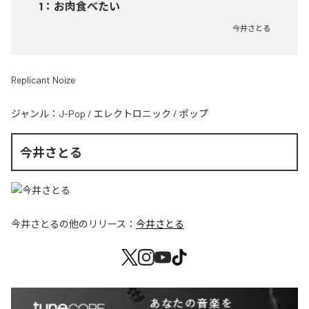
1
：
お肉食べたい
今井さとる
Replicant Noize
ジャンル：
J-Pop
/
エレクトロニック
/
ポップ
今井さとる
今井さとる
の他のリリース：
今井さとる