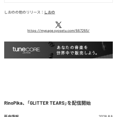
しおの
の他のリリース：
しおの
https://mypage.syosetu.com/667265/
RinoPika、「GLITTER TEARS」を配信開始
新曲情報
2026.8.6