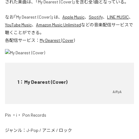
された楽曲は、「My Dearest (Cover)」を含む全1曲となっている。
なお「
My Dearest (Cover)
」は、
Apple Music
、
Spotify
、
LINE MUSIC
、
YouTube Music
、
Amazon Music Unlimited
などの音楽配信サービスで
聴くことができる。
各配信サービス：
My Dearest (Cover)
1
：
My Dearest (Cover)
AiRyA
Pin ・i・ Pon Records
ジャンル：
J-Pop
/
アニメ
/
ロック