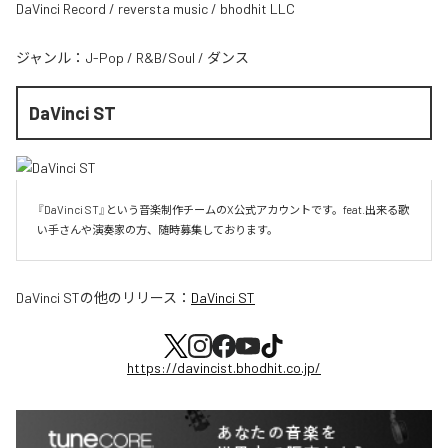
DaVinci Record / reversta music / bhodhit LLC
ジャンル：
J-Pop
/
R&B/Soul
/
ダンス
DaVinci ST
『DaVinci ST』という音楽制作チームのX公式アカウントです。feat.出来る歌
い手さんや演奏家の方、随時募集しております。
DaVinci ST
の他のリリース：
DaVinci ST
https://davincist.bhodhit.co.jp/