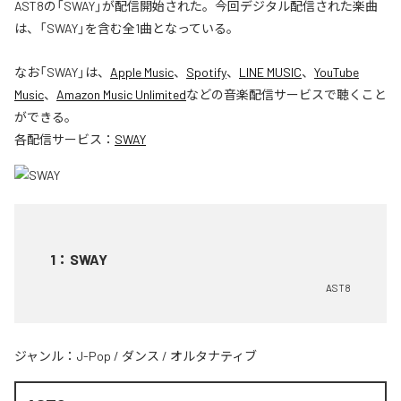
AST8の「SWAY」が配信開始された。今回デジタル配信された楽曲
は、「SWAY」を含む全1曲となっている。
なお「
SWAY
」は、
Apple Music
、
Spotify
、
LINE MUSIC
、
YouTube
Music
、
Amazon Music Unlimited
などの音楽配信サービスで聴くこと
ができる。
各配信サービス：
SWAY
1
：
SWAY
AST8
ジャンル：
J-Pop
/
ダンス
/
オルタナティブ