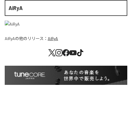
AiRyA
AiRyA
の他のリリース：
AiRyA