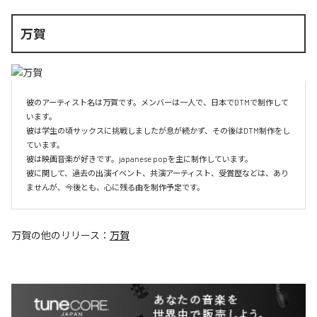
万賀
彼のアーティスト名は万賀です。メンバーは一人で、日本でDTMで制作して
います。

彼は学生の頃サックスに挑戦しましたが息が続かず、その後はDTM制作をし
ています。

彼は映画音楽が好きです。japanese popを主に制作しています。

彼に関して、過去の出演イベント、共演アーティスト、受賞歴などは、あり
ませんが、今後とも、心に残る曲を制作予定です。
万賀
の他のリリース：
万賀