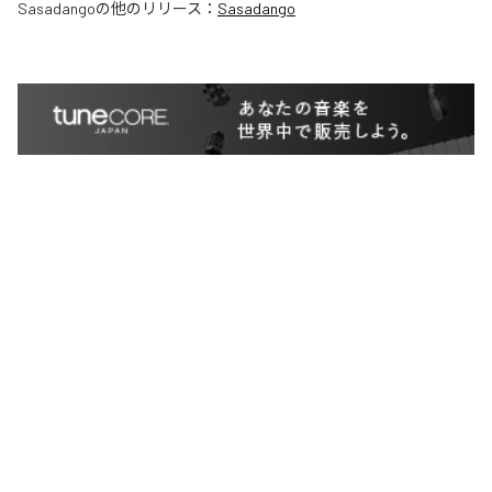
Sasadango
の他のリリース：
Sasadango