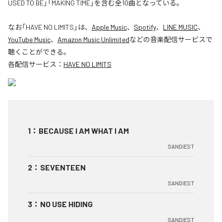
USED TO BE」「MAKING TIME」を含む全10曲となっている。
なお「
HAVE NO LIMITS
」は、
Apple Music
、
Spotify
、
LINE MUSIC
、
YouTube Music
、
Amazon Music Unlimited
などの音楽配信サービスで
聴くことができる。
各配信サービス：
HAVE NO LIMITS
1
：
BECAUSE I AM WHAT I AM
SANDIEST
2
：
SEVENTEEN
SANDIEST
3
：
NO USE HIDING
SANDIEST