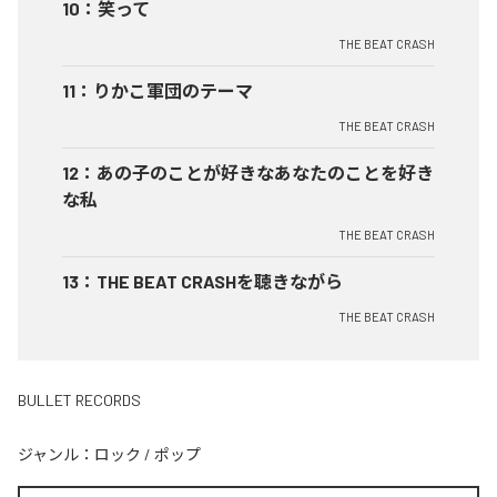
10
：
笑って
THE BEAT CRASH
11
：
りかこ軍団のテーマ
THE BEAT CRASH
12
：
あの子のことが好きなあなたのことを好き
な私
THE BEAT CRASH
13
：
THE BEAT CRASHを聴きながら
THE BEAT CRASH
BULLET RECORDS
ジャンル：
ロック
/
ポップ