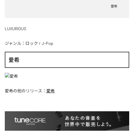
愛希
LUXURIOUS
ジャンル：
ロック
/
J-Pop
愛希
愛希
の他のリリース：
愛希