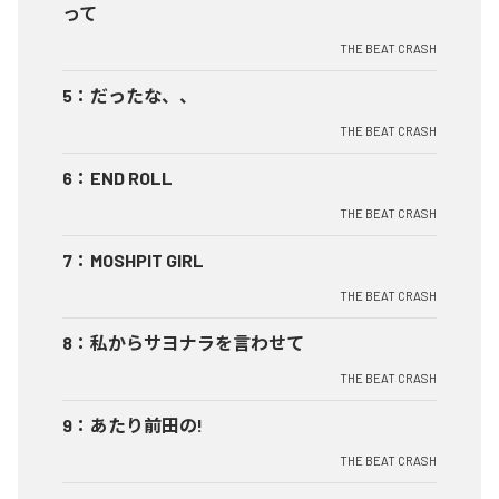
って
THE BEAT CRASH
5
：
だったな、、
THE BEAT CRASH
6
：
END ROLL
THE BEAT CRASH
7
：
MOSHPIT GIRL
THE BEAT CRASH
8
：
私からサヨナラを言わせて
THE BEAT CRASH
9
：
あたり前田の!
THE BEAT CRASH