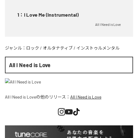
1
：
I Love Me (Instrumental)
All I Need is Love
ジャンル：
ロック
/
オルタナティブ
/
インストゥルメンタル
All I Need is Love
All I Need is Love
の他のリリース：
All I Need is Love