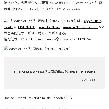
始された。今回デジタル配信された楽曲は、「Coffee or Tea？~恋
の味~ (2026 DEMO Ver.)」を含む全1曲となっている。
なお「
Coffee or Tea？~恋の味~ (2026 DEMO Ver.)
」は、
Apple Music
、
Spotify
、
LINE MUSIC
、
YouTube Music
、
Amazon Music Unlimited
など
の音楽配信サービスで聴くことができる。
各配信サービス：
Coffee or Tea？~恋の味~ (2026 DEMO Ver.)
1
：
Coffee or Tea？~恋の味~ (2026 DEMO Ver.)
DaVinci ST
DaVinci Record / reversta music / bhodhit LLC