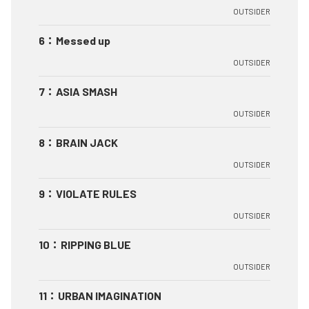
OUTSIDER
6
：
Messed up
OUTSIDER
7
：
ASIA SMASH
OUTSIDER
8
：
BRAIN JACK
OUTSIDER
9
：
VIOLATE RULES
OUTSIDER
10
：
RIPPING BLUE
OUTSIDER
11
：
URBAN IMAGINATION