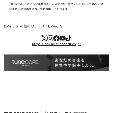
『DaVinci ST』という音楽制作チームのX公式アカウントです。feat.出来る歌
い手さんや演奏家の方、随時募集しております。
DaVinci ST
の他のリリース：
DaVinci ST
https://davincist.bhodhit.co.jp/