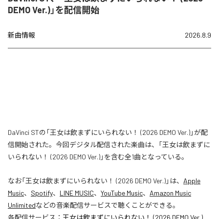
DEMO Ver.)」を配信開始
新曲情報
2026.8.9
DaVinci STの「王女は飲まずにいられない！ (2026 DEMO Ver.)」が配
信開始された。今回デジタル配信された楽曲は、「王女は飲まずに
いられない！ (2026 DEMO Ver.)」を含む全1曲となっている。
なお「
王女は飲まずにいられない！ (2026 DEMO Ver.)
」は、
Apple
Music
、
Spotify
、
LINE MUSIC
、
YouTube Music
、
Amazon Music
Unlimited
などの音楽配信サービスで聴くことができる。
各配信サービス：
王女は飲まずにいられない！ (2026 DEMO Ver.)