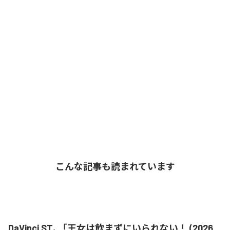
こんな記事も読まれています
DaVinci ST、「王女は飲まずにいられない！ (2026