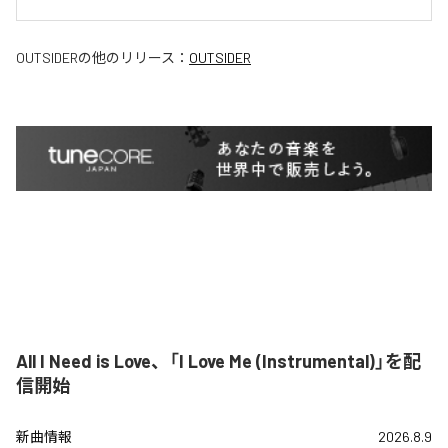
OUTSIDER
の他のリリース：
OUTSIDER
All I Need is Love、「I Love Me (Instrumental)」を配
信開始
新曲情報
2026.8.9