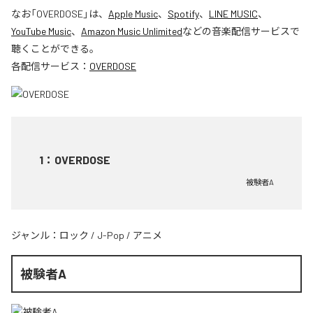
なお「
OVERDOSE
」は、
Apple Music
、
Spotify
、
LINE MUSIC
、
YouTube Music
、
Amazon Music Unlimited
などの音楽配信サービスで
聴くことができる。
各配信サービス：
OVERDOSE
1
：
OVERDOSE
被験者A
ジャンル：
ロック
/
J-Pop
/
アニメ
被験者A