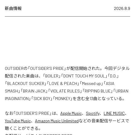
新曲情報
2026.8.9
OUTSIDERの「OUTSIDER’S PRIDE」が配信開始された。今回デジタル
配信された楽曲は、「BOILER」「DON’T TOUCH MY SOUL」「D.D.」
「BLACKOUT SUCKER」「LOVE & PEACH」「Messed up」「ASIA
SMASH」「BRAIN JACK」「VIOLATE RULES」「RIPPING BLUE」「URBAN
IMAGINATION」「SICK BOY」「MONKEY」を含む全13曲となっている。
なお「
OUTSIDER’S PRIDE
」は、
Apple Music
、
Spotify
、
LINE MUSIC
、
YouTube Music
、
Amazon Music Unlimited
などの音楽配信サービスで
聴くことができる。