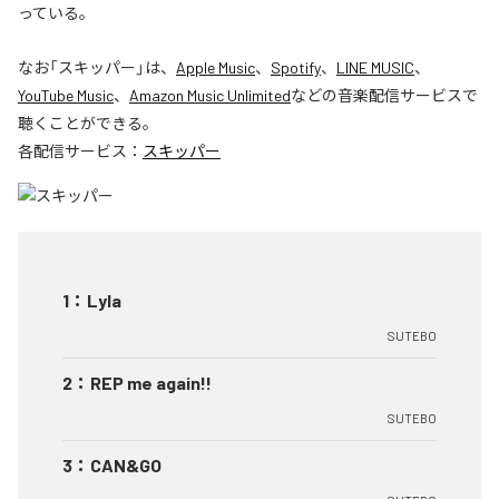
っている。
なお「
スキッパー
」は、
Apple Music
、
Spotify
、
LINE MUSIC
、
YouTube Music
、
Amazon Music Unlimited
などの音楽配信サービスで
聴くことができる。
各配信サービス：
スキッパー
1
：
Lyla
SUTEBO
2
：
REP me again!!
SUTEBO
3
：
CAN&GO