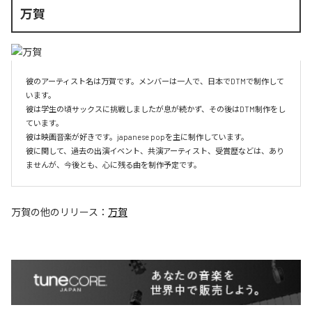
万賀
彼のアーティスト名は万賀です。メンバーは一人で、日本でDTMで制作して
います。

彼は学生の頃サックスに挑戦しましたが息が続かず、その後はDTM制作をし
ています。

彼は映画音楽が好きです。japanese popを主に制作しています。

彼に関して、過去の出演イベント、共演アーティスト、受賞歴などは、あり
ませんが、今後とも、心に残る曲を制作予定です。
万賀
の他のリリース：
万賀