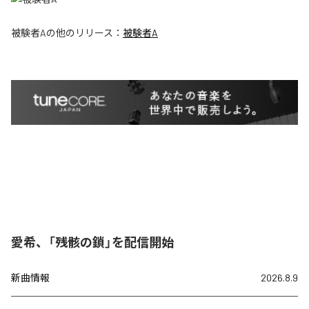
被験者A
の他のリリース：
被験者A
愛希、「残骸の鎖」を配信開始
新曲情報
2026.8.9