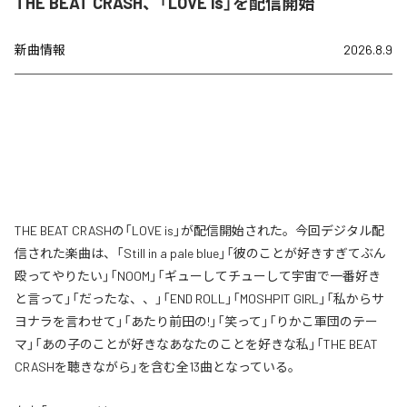
THE BEAT CRASH、「LOVE is」を配信開始
新曲情報
2026.8.9
THE BEAT CRASHの「LOVE is」が配信開始された。今回デジタル配
信された楽曲は、「Still in a pale blue」「彼のことが好きすぎてぶん
殴ってやりたい」「NOOM」「ギューしてチューして宇宙で一番好き
と言って」「だったな、、」「END ROLL」「MOSHPIT GIRL」「私からサ
ヨナラを言わせて」「あたり前田の!」「笑って」「りかこ軍団のテー
マ」「あの子のことが好きなあなたのことを好きな私」「THE BEAT
CRASHを聴きながら」を含む全13曲となっている。