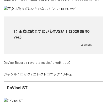
1
：
王女は飲まずにいられない！ (2026 DEMO
Ver.)
DaVinci ST
DaVinci Record / reversta music / bhodhit LLC
ジャンル：
ロック
/
エレクトロニック
/
J-Pop
DaVinci ST