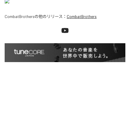
CombatBrothers
の他のリリース：
CombatBrothers