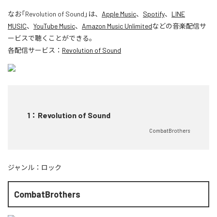
なお「
Revolution of Sound
」は、
Apple Music
、
Spotify
、
LINE
MUSIC
、
YouTube Music
、
Amazon Music Unlimited
などの音楽配信サ
ービスで聴くことができる。
各配信サービス：
Revolution of Sound
1
：
Revolution of Sound
CombatBrothers
ジャンル：
ロック
CombatBrothers