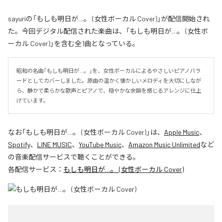
sayuriの「もしも明日が…。 (女性ボーカル Cover)」が配信開始され
た。今回デジタル配信された楽曲は、「もしも明日が…。 (女性ボ
ーカル Cover)」を含む全1曲となっている。
昭和の名曲「もしも明日が…。」を、女性ボーカルによるやさしいピアノバラ
ードとしてカバーしました。原曲の温かく懐かしいメロディを大切にしなが
ら、静かで柔らかな歌声とピアノで、穏やかな余韻を感じるアレンジに仕上
げています。
なお「
もしも明日が…。 (女性ボーカル Cover)
」は、
Apple Music
、
Spotify
、
LINE MUSIC
、
YouTube Music
、
Amazon Music Unlimited
など
の音楽配信サービスで聴くことができる。
各配信サービス：
もしも明日が…。 (女性ボーカル Cover)