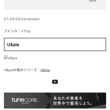
U&pia
S.T.A.R.S Entertainment
ジャンル：
J-Pop
U&pia
U&pia
の他のリリース：
U&pia