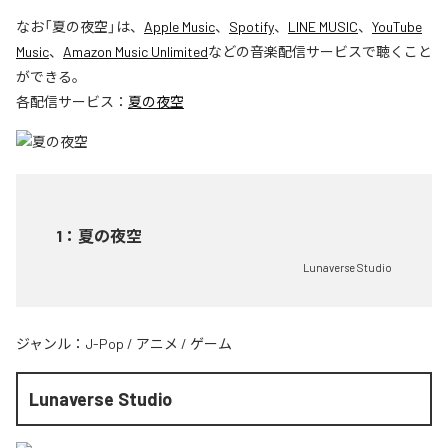
なお「
夏の夜空
」は、
Apple Music
、
Spotify
、
LINE MUSIC
、
YouTube
Music
、
Amazon Music Unlimited
などの音楽配信サービスで聴くこと
ができる。
各配信サービス：
夏の夜空
1
：
夏の夜空
Lunaverse Studio
ジャンル：
J-Pop
/
アニメ
/
ゲーム
Lunaverse Studio