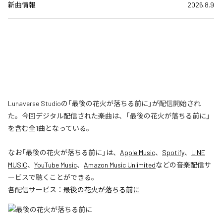
新曲情報
2026.8.9
Lunaverse Studioの「最後の花火が落ちる前に」が配信開始され
た。今回デジタル配信された楽曲は、「最後の花火が落ちる前に」
を含む全1曲となっている。
なお「
最後の花火が落ちる前に
」は、
Apple Music
、
Spotify
、
LINE
MUSIC
、
YouTube Music
、
Amazon Music Unlimited
などの音楽配信サ
ービスで聴くことができる。
各配信サービス：
最後の花火が落ちる前に