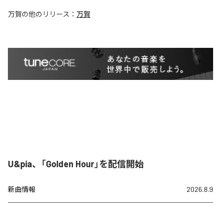
万賀
の他のリリース：
万賀
U&pia、「Golden Hour」を配信開始
新曲情報
2026.8.9