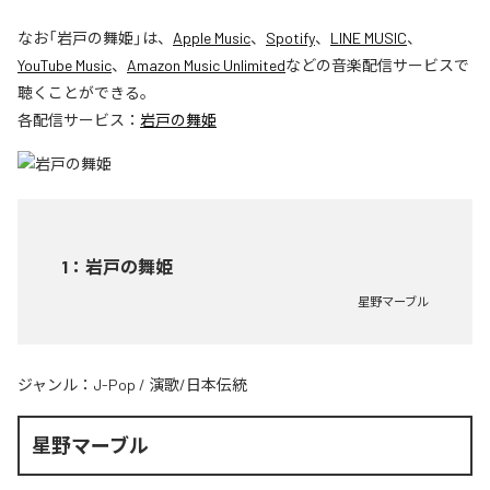
なお「
岩戸の舞姫
」は、
Apple Music
、
Spotify
、
LINE MUSIC
、
YouTube Music
、
Amazon Music Unlimited
などの音楽配信サービスで
聴くことができる。
各配信サービス：
岩戸の舞姫
1
：
岩戸の舞姫
星野マーブル
ジャンル：
J-Pop
/
演歌/日本伝統
星野マーブル