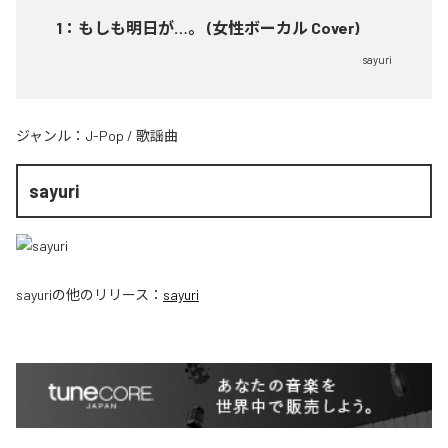
1
：
もしも明日が…。 (女性ボーカル Cover)
sayuri
ジャンル：
J-Pop
/
歌謡曲
sayuri
sayuri
の他のリリース：
sayuri