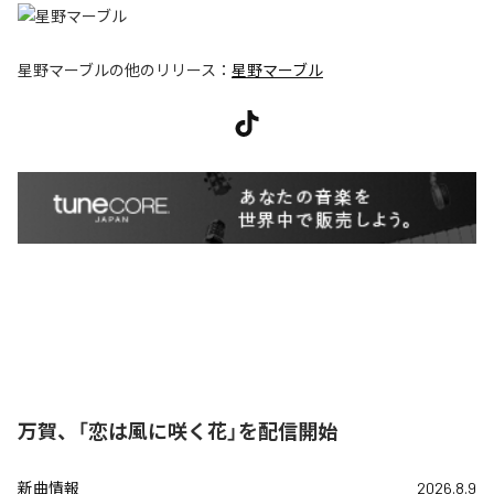
星野マーブル
の他のリリース：
星野マーブル
万賀、「恋は風に咲く花」を配信開始
新曲情報
2026.8.9