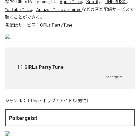
なお「
GIRLs Party Tune
」は、
Apple Music
、
Spotify
、
LINE MUSIC
、
YouTube Music
、
Amazon Music Unlimited
などの音楽配信サービスで
聴くことができる。
各配信サービス：
GIRLs Party Tune
1
：
GIRLs Party Tune
Poltergeist
ジャンル：
J-Pop
/
ポップ
/
アイドル(男性)
Poltergeist