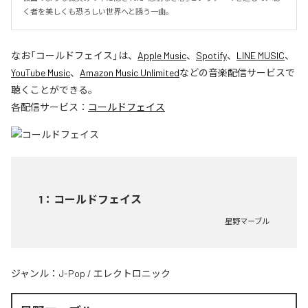
く者を美しくも恐ろしい世界へと誘う一曲。
なお「
コールドフェイス
」は、
Apple Music
、
Spotify
、
LINE MUSIC
、
YouTube Music
、
Amazon Music Unlimited
などの音楽配信サービスで
聴くことができる。
各配信サービス：
コールドフェイス
1
：
コールドフェイス
星野マーブル
ジャンル：
J-Pop
/
エレクトロニック