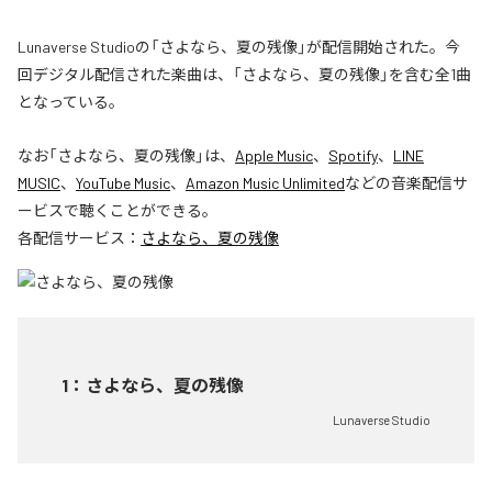
Lunaverse Studioの「さよなら、夏の残像」が配信開始された。今
回デジタル配信された楽曲は、「さよなら、夏の残像」を含む全1曲
となっている。
なお「
さよなら、夏の残像
」は、
Apple Music
、
Spotify
、
LINE
MUSIC
、
YouTube Music
、
Amazon Music Unlimited
などの音楽配信サ
ービスで聴くことができる。
各配信サービス：
さよなら、夏の残像
1
：
さよなら、夏の残像
Lunaverse Studio