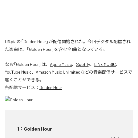
U&piaの「Golden Hour」が配信開始された。今回デジタル配信され
た楽曲は、「Golden Hour」を含む全1曲となっている。
なお「
Golden Hour
」は、
Apple Music
、
Spotify
、
LINE MUSIC
、
YouTube Music
、
Amazon Music Unlimited
などの音楽配信サービスで
聴くことができる。
各配信サービス：
Golden Hour
1
：
Golden Hour