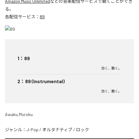
Amazon Music Unlimited
などの音楽配信サービスで聴くことができ
る。
各配信サービス：
89
1
：
89
泡く、脆く。
2
：
89 (Instrumental)
泡く、脆く。
Awaku,Moroku.
ジャンル：
J-Pop
/
オルタナティブ
/
ロック