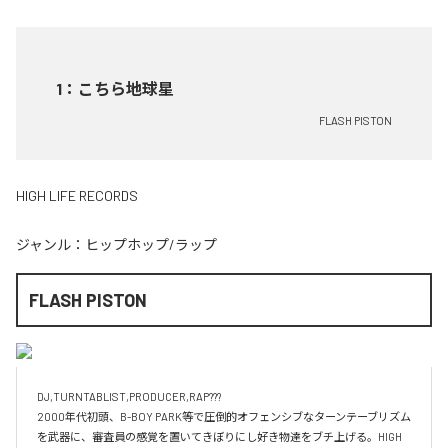
1
：
こちら地球星
FLASH PISTON
HIGH LIFE RECORDS
ジャンル：
ヒップホップ/ラップ
FLASH PISTON
DJ,TURNTABLIST,PRODUCER,RAP???

2000年代初頭、B-BOY PARK等で圧倒的オフェンシブなターンテーブリズム
を武器に、審査員の感覚を置いてきぼりにし好き物達をブチ上げる。HIGH 