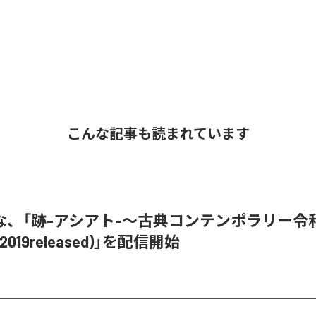
こんな記事も読まれています
な、「跡-アシアト-〜古典コンテンポラリー令和
019released)」を配信開始