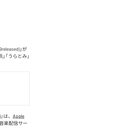
eased)」が
」「うらとみ」
)
」は、
Apple
音楽配信サー