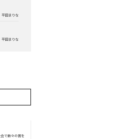
平田まりな
平田まりな
大会で数々の賞を