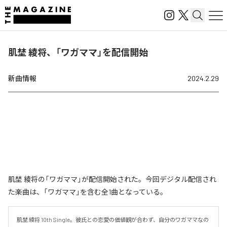
肌埜 綾将、「ワガママ」を配信開始
新曲情報
2024.2.29
肌埜 綾将の「ワガママ」が配信開始された。今回デジタル配信され
た楽曲は、「ワガママ」を含む全1曲となっている。
肌埜 綾将 10th Single。彼氏との恋愛の価値観が合わず、自分のワガママなの