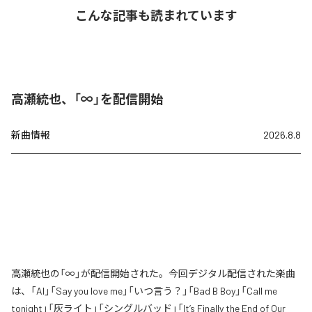
こんな記事も読まれています
高瀬統也、「∞」を配信開始
新曲情報
2026.8.8
高瀬統也の「∞」が配信開始された。今回デジタル配信された楽曲
は、「AI」「Say you love me」「いつ言う？」「Bad B Boy」「Call me
tonight」「灰ライト」「シングルバッド」「It’s Finally the End of Our