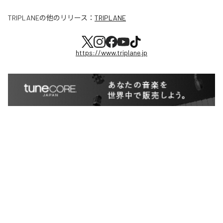
TRIPLANE
の他のリリース：
TRIPLANE
https://www.triplane.jp