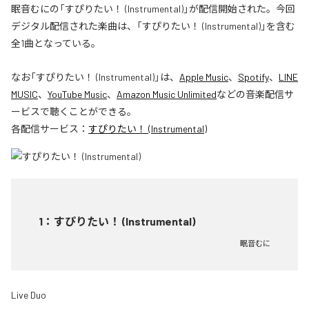
眠音むにの「すぴりたい！ (Instrumental)」が配信開始された。今回
デジタル配信された楽曲は、「すぴりたい！ (Instrumental)」を含む
全1曲となっている。
なお「
すぴりたい！ (Instrumental)
」は、
Apple Music
、
Spotify
、
LINE
MUSIC
、
YouTube Music
、
Amazon Music Unlimited
などの音楽配信サ
ービスで聴くことができる。
各配信サービス：
すぴりたい！ (Instrumental)
1
：
すぴりたい！ (Instrumental)
眠音むに
Live Duo