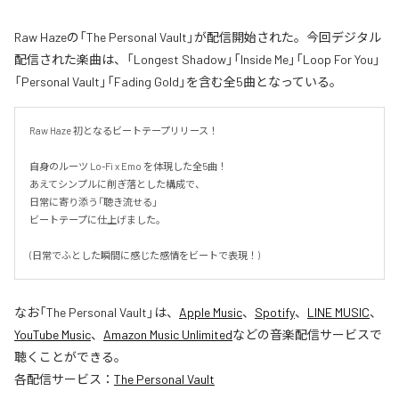
Raw Hazeの「The Personal Vault」が配信開始された。今回デジタル
配信された楽曲は、「Longest Shadow」「Inside Me」「Loop For You」
「Personal Vault」「Fading Gold」を含む全5曲となっている。
Raw Haze 初となるビートテープリリース！

自身のルーツ Lo-Fi x Emo を体現した全5曲！

あえてシンプルに削ぎ落とした構成で、

日常に寄り添う「聴き流せる」

ビートテープに仕上げました。

(日常でふとした瞬間に感じた感情をビートで表現！)
なお「
The Personal Vault
」は、
Apple Music
、
Spotify
、
LINE MUSIC
、
YouTube Music
、
Amazon Music Unlimited
などの音楽配信サービスで
聴くことができる。
各配信サービス：
The Personal Vault