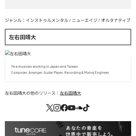
ジャンル：
インストゥルメンタル
/
ニューエイジ
/
オルタナティブ
左右田靖大
I'm a musician working in Japan and Taiwan.

Composer, Arranger, Guitar Player, Recording & Mixing Engineer
左右田靖大
の他のリリース：
左右田靖大