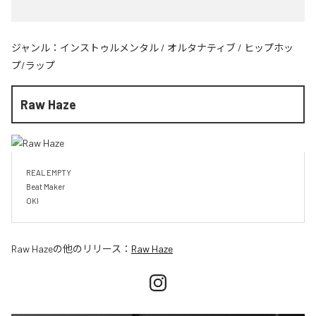
ジャンル：
インストゥルメンタル
/
オルタナティブ
/
ヒップホッ
プ/ラップ
Raw Haze
REAL EMPTY

Beat Maker

OKI
Raw Haze
の他のリリース：
Raw Haze