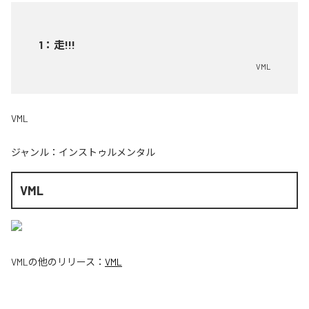
1
：
走!!!
VML
VML
ジャンル：
インストゥルメンタル
VML
VML
の他のリリース：
VML