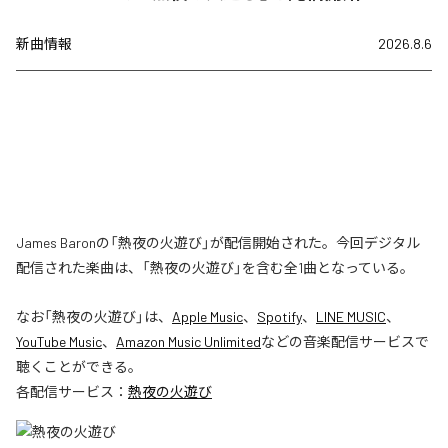
新曲情報
2026.8.6
James Baronの「熱夜の火遊び」が配信開始された。今回デジタル
配信された楽曲は、「熱夜の火遊び」を含む全1曲となっている。
なお「
熱夜の火遊び
」は、
Apple Music
、
Spotify
、
LINE MUSIC
、
YouTube Music
、
Amazon Music Unlimited
などの音楽配信サービスで
聴くことができる。
各配信サービス：
熱夜の火遊び