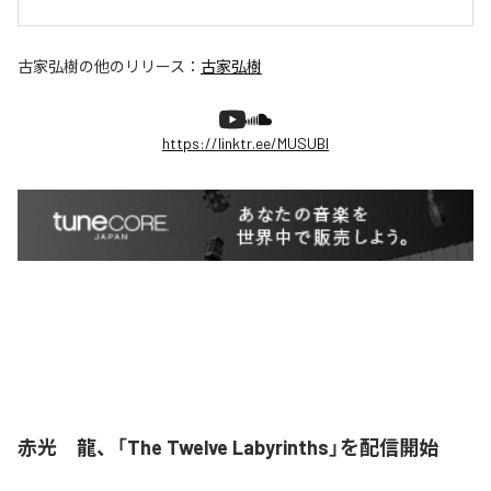
古家弘樹
の他のリリース：
古家弘樹
https://linktr.ee/MUSUBI
赤光 龍、「The Twelve Labyrinths」を配信開始