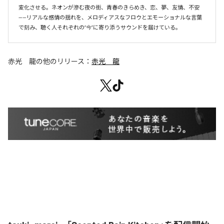
変化させる。ネオンが滲む夜の街、青春のきらめき、恋、夢、友情、不安
——リアルな感情の揺れを、メロディアスなフロウとエモーショナルな言葉
赤光 龍
の他のリリース：
赤光 龍