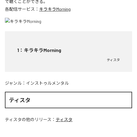
で聴くことができる。
各配信サービス：
キラキラMorning
1
：
キラキラMorning
ティスタ
ジャンル：
インストゥルメンタル
ティスタ
ティスタ
の他のリリース：
ティスタ