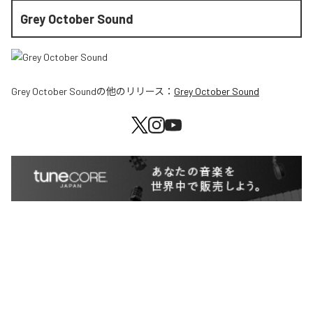
Grey October Sound
Grey October Sound
の他のリリース：
Grey October Sound