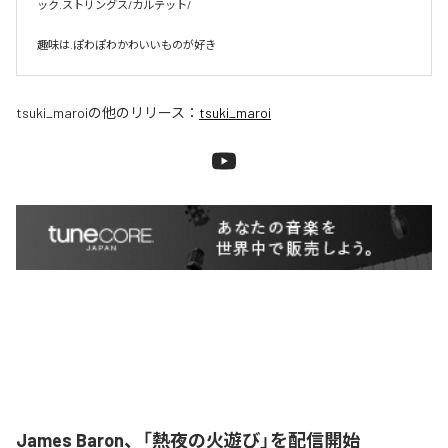
ック.ストリングス/カルテット/

趣味は.ぽわぽわかわいいものが好き
tsuki_maroi
の他のリリース：
tsuki_maroi
James Baron、「熱夜の火遊び」を配信開始