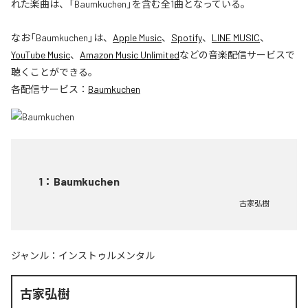
れた楽曲は、「Baumkuchen」を含む全1曲となっている。
なお「
Baumkuchen
」は、
Apple Music
、
Spotify
、
LINE MUSIC
、
YouTube Music
、
Amazon Music Unlimited
などの音楽配信サービスで
聴くことができる。
各配信サービス：
Baumkuchen
1
：
Baumkuchen
古家弘樹
ジャンル：
インストゥルメンタル
古家弘樹