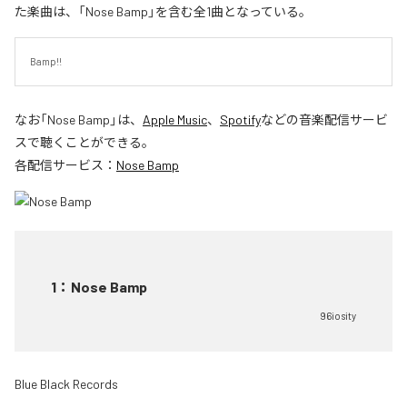
た楽曲は、「Nose Bamp」を含む全1曲となっている。
Bamp!!
なお「
Nose Bamp
」は、
Apple Music
、
Spotify
などの音楽配信サービ
スで聴くことができる。
各配信サービス：
Nose Bamp
1
：
Nose Bamp
96iosity
Blue Black Records