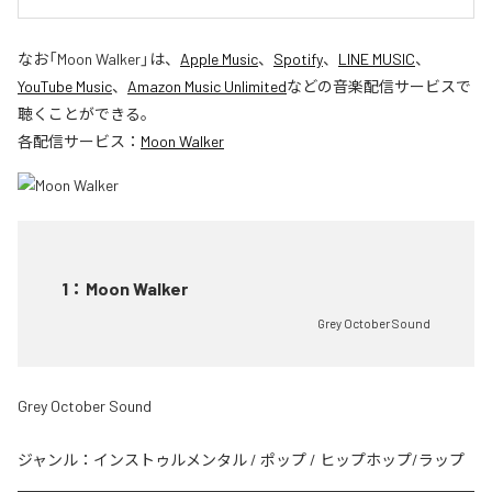
なお「
Moon Walker
」は、
Apple Music
、
Spotify
、
LINE MUSIC
、
YouTube Music
、
Amazon Music Unlimited
などの音楽配信サービスで
聴くことができる。
各配信サービス：
Moon Walker
1
：
Moon Walker
Grey October Sound
Grey October Sound
ジャンル：
インストゥルメンタル
/
ポップ
/
ヒップホップ/ラップ