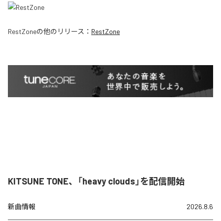
RestZone
の他のリリース：
RestZone
KITSUNE TONE、「heavy clouds」を配信開始
新曲情報
2026.8.6