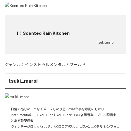
1
：
Scented Rain Kitchen
tsuki_maroi
ジャンル：
インストゥルメンタル
/
ワールド
tsuki_maroi
日常で感じたことをイメージしたり思いついた事を歌詞にしたり
instrumentalにしてYouTubeやYouTubeMUSIC.各種音楽アプリへ配信中

とある歌配信者

ヴィンテージロック/オルタナ/メロコア/ワルツ.ゴスペル.メタル.シンフォニ