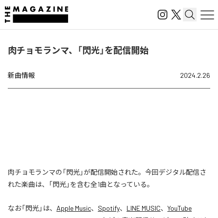
肉チョモランマ、「閃光」を配信開始
新曲情報
2024.2.26
肉チョモランマの「閃光」が配信開始された。今回デジタル配信さ
れた楽曲は、「閃光」を含む全1曲となっている。
なお「
閃光
」は、
Apple Music
、
Spotify
、
LINE MUSIC
、
YouTube