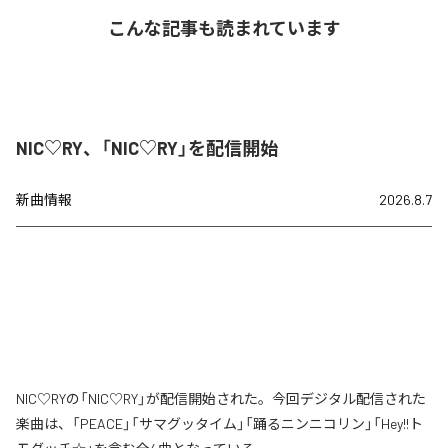
こんな記事も読まれています
NIC♡RY、「NIC♡RY」を配信開始
新曲情報
2026.8.7
NIC♡RYの「NIC♡RY」が配信開始された。今回デジタル配信された
楽曲は、「PEACE」「サマグッタイム」「踊るニンニコリン」「Hey!!ト