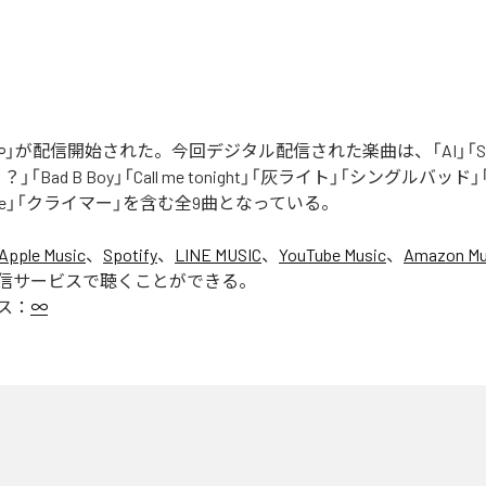
」が配信開始された。今回デジタル配信された楽曲は、「AI」「Say yo
「Bad B Boy」「Call me tonight」「灰ライト」「シングルバッド」「It’s 
ur Love」「クライマー」を含む全9曲となっている。
Apple Music
、
Spotify
、
LINE MUSIC
、
YouTube Music
、
Amazon Mus
信サービスで聴くことができる。
ス：
∞