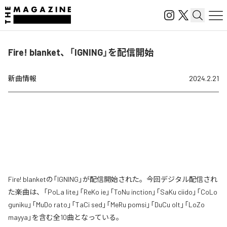
Fire! blanket、「IGNING」を配信開始
新曲情報
2024.2.21
Fire! blanketの「IGNING」が配信開始された。今回デジタル配信され
た楽曲は、「PoLa lite」「ReKo ie」「ToNu inction」「SaKu ciido」「CoLo
guniku」「MuDo rato」「TaCi sed」「MeRu pomsi」「DuCu olt」「LoZo
mayya」を含む全10曲となっている。