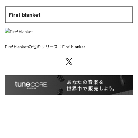
Fire! blanket
Fire! blanket
の他のリリース：
Fire! blanket