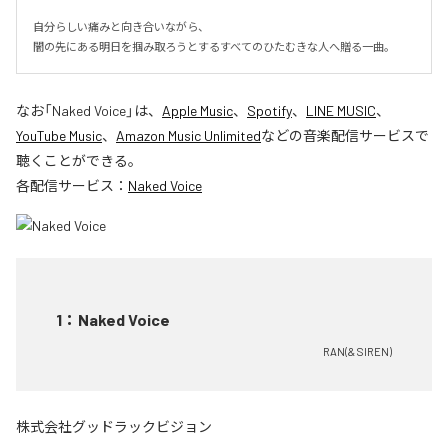
自分らしい痛みと向き合いながら、

闇の先にある明日を掴み取ろうとするすべてのひたむきな人へ贈る一曲。
なお「
Naked Voice
」は、
Apple Music
、
Spotify
、
LINE MUSIC
、
YouTube Music
、
Amazon Music Unlimited
などの音楽配信サービスで
聴くことができる。
各配信サービス：
Naked Voice
1
：
Naked Voice
RAN(& SIREN)
株式会社グッドラックビジョン