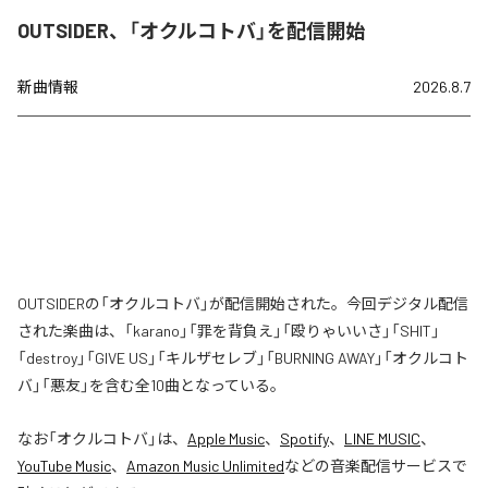
OUTSIDER、「オクルコトバ」を配信開始
新曲情報
2026.8.7
OUTSIDERの「オクルコトバ」が配信開始された。今回デジタル配信
された楽曲は、「karano」「罪を背負え」「殴りゃいいさ」「SHIT」
「destroy」「GIVE US」「キルザセレブ」「BURNING AWAY」「オクルコト
バ」「悪友」を含む全10曲となっている。
なお「
オクルコトバ
」は、
Apple Music
、
Spotify
、
LINE MUSIC
、
YouTube Music
、
Amazon Music Unlimited
などの音楽配信サービスで