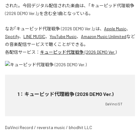
された。今回デジタル配信された楽曲は、「キューピッド代理戦争
(2026 DEMO Ver.)」を含む全1曲となっている。
なお「
キューピッド代理戦争 (2026 DEMO Ver.)
」は、
Apple Music
、
Spotify
、
LINE MUSIC
、
YouTube Music
、
Amazon Music Unlimited
など
の音楽配信サービスで聴くことができる。
各配信サービス：
キューピッド代理戦争 (2026 DEMO Ver.)
1
：
キューピッド代理戦争 (2026 DEMO Ver.)
DaVinci ST
DaVinci Record / reversta music / bhodhit LLC