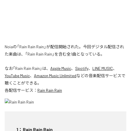
Noiaの「Rain Rain Rain」が配信開始された。今回デジタル配信され
た楽曲は、「Rain Rain Rain」を含む全1曲となっている。
なお「
Rain Rain Rain
」は、
Apple Music
、
Spotify
、
LINE MUSIC
、
YouTube Music
、
Amazon Music Unlimited
などの音楽配信サービスで
聴くことができる。
各配信サービス：
Rain Rain Rain
1
：
Rain Rain Rain