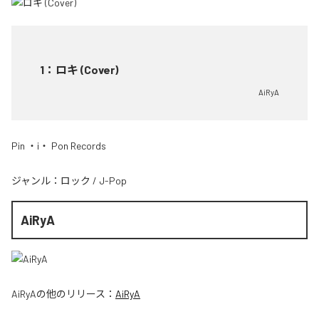
1
：
ロキ (Cover)
AiRyA
Pin ・i・ Pon Records
ジャンル：
ロック
/
J-Pop
AiRyA
AiRyA
の他のリリース：
AiRyA