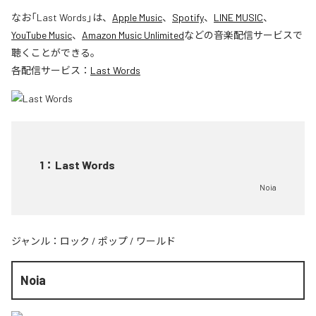
なお「
Last Words
」は、
Apple Music
、
Spotify
、
LINE MUSIC
、
YouTube Music
、
Amazon Music Unlimited
などの音楽配信サービスで
聴くことができる。
各配信サービス：
Last Words
1
：
Last Words
Noia
ジャンル：
ロック
/
ポップ
/
ワールド
Noia