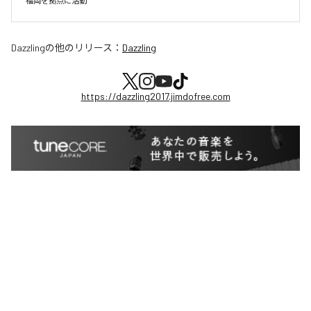
福岡を拠点に活動
Dazzling
の他のリリース：
Dazzling
https://dazzling2017.jimdofree.com