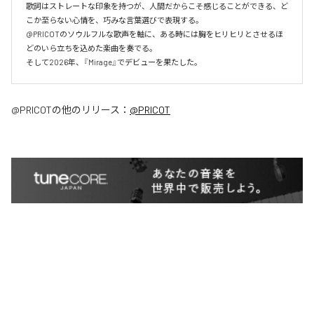
歌詞はストレートな印象を持つが、人間だからこそ感じることができる、ど
こか至らない心情を、巧みな言葉選びで表現する。

@PRICOTのソウルフルな歌声を軸に、ある時には胸をヒリヒリとさせるほ
どのいら立ちを込めた楽曲を奏でる。

そして2026年、『Mirage』でデビューを果たした。
@PRICOT
の他のリリース：
@PRICOT