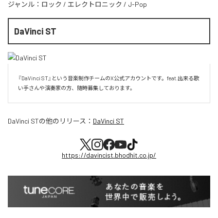
ジャンル：
ロック
/
エレクトロニック
/
J-Pop
DaVinci ST
『DaVinci ST』という音楽制作チームのX公式アカウントです。feat.出来る歌
い手さんや演奏家の方、随時募集しております。
DaVinci ST
の他のリリース：
DaVinci ST
https://davincist.bhodhit.co.jp/