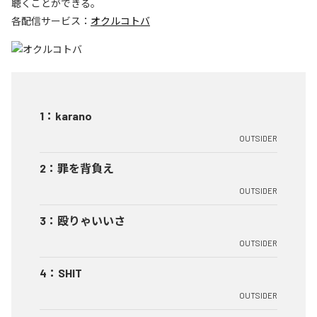
聴くことができる。
各配信サービス：
オクルコトバ
1
：
karano
OUTSIDER
2
：
罪を背負え
OUTSIDER
3
：
殴りゃいいさ
OUTSIDER
4
：
SHIT
OUTSIDER