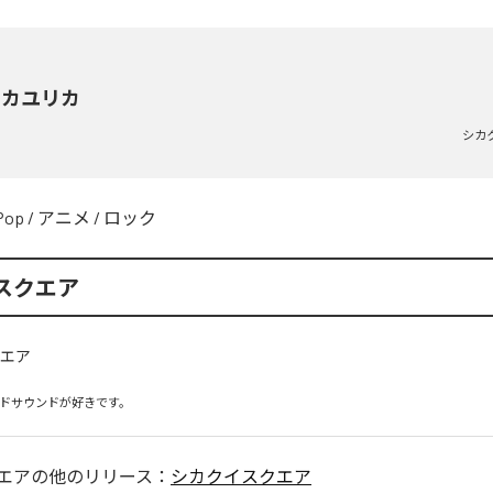
レカユリカ
シカ
Pop
/
アニメ
/
ロック
スクエア
エア
の他のリリース：
シカクイスクエア