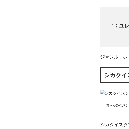
1
：
ユ
ジャンル：
J-
シカクイ
シカクイスク