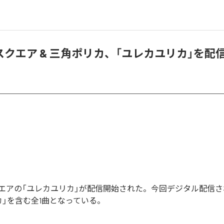
クエア & 三角ポリカ、「ユレカユリカ」を配
エアの「ユレカユリカ」が配信開始された。今回デジタル配信
カ」を含む全1曲となっている。