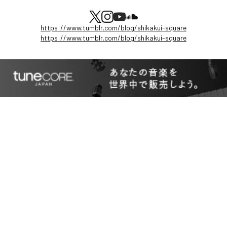
https://www.tumblr.com/blog/shikakui-square
https://www.tumblr.com/blog/shikakui-square