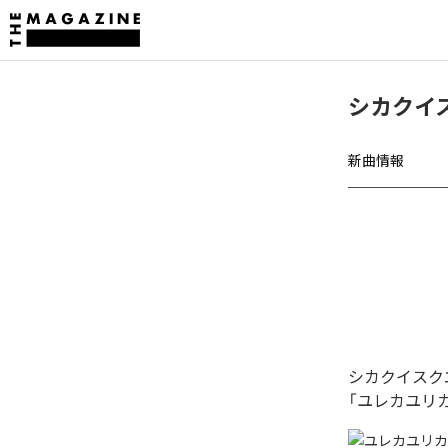
シカクイス
新曲情報
シカクイスク
「ユレカユリ