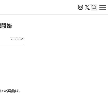
信開始
2024.1.21
された楽曲は、