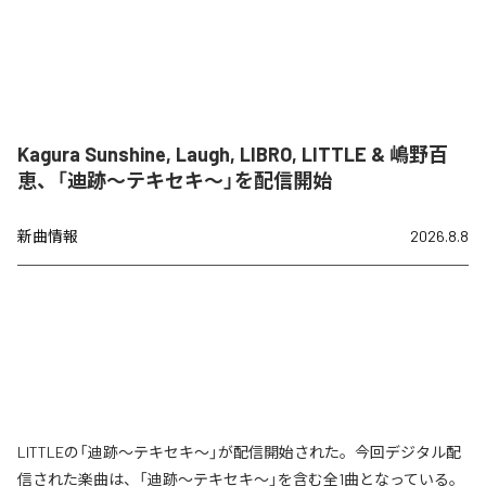
Kagura Sunshine, Laugh, LIBRO, LITTLE & 嶋野百
恵、「迪跡〜テキセキ〜」を配信開始
新曲情報
2026.8.8
LITTLEの「迪跡〜テキセキ〜」が配信開始された。今回デジタル配
信された楽曲は、「迪跡〜テキセキ〜」を含む全1曲となっている。