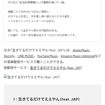
NPO法人「生活支援機構ALL」の奮闘を描いた一曲。

綺麗ごとでは片付けられない現実と、

それでも人を信じ、手を差し伸べ続ける人たちの姿を、

リアルなリリックとメッセージに込めた。

誰にでも、人生をやり直せる可能性はある。

この曲が、その一歩を踏み出すきっかけになれば幸いです。
なお「
生きてるだけでええやん (feat. JAP)
」は、
Apple Music
、
Spotify
、
LINE MUSIC
、
YouTube Music
、
Amazon Music Unlimited
など
の音楽配信サービスで聴くことができる。
各配信サービス：
生きてるだけでええやん (feat. JAP)
1
：
生きてるだけでええやん (feat. JAP)