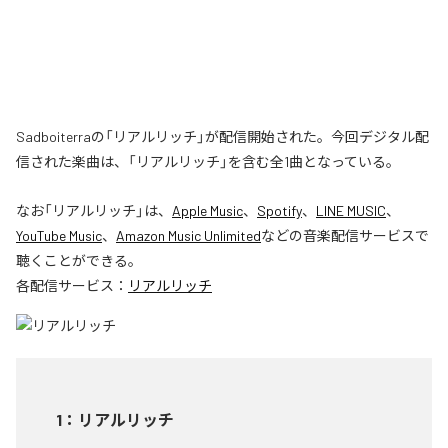
Sadboiterraの「リアルリッチ」が配信開始された。今回デジタル配
信された楽曲は、「リアルリッチ」を含む全1曲となっている。
なお「
リアルリッチ
」は、
Apple Music
、
Spotify
、
LINE MUSIC
、
YouTube Music
、
Amazon Music Unlimited
などの音楽配信サービスで
聴くことができる。
各配信サービス：
リアルリッチ
1
：
リアルリッチ