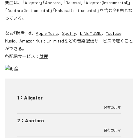
楽曲は、「Aligator」「Asotaro」「Bakasai」「Aligator (Instrumental)」
「Asotaro (Instrumental)」「Bakasai (Instrumental)」を含む全6曲とな
っている。
なお「
財産
」は、
Apple Music
、
Spotify
、
LINE MUSIC
、
YouTube
Music
、
Amazon Music Unlimited
などの音楽配信サービスで聴くこと
ができる。
各配信サービス：
財産
1
：
Aligator
呂布カルマ
2
：
Asotaro
呂布カルマ