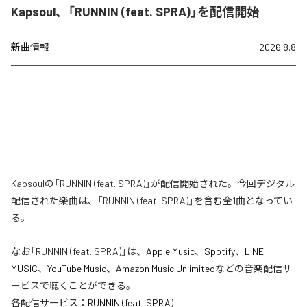
Kapsoul、「RUNNIN (feat. SPRA)」を配信開始
新曲情報
2026.8.8
Kapsoulの「RUNNIN (feat. SPRA)」が配信開始された。今回デジタル
配信された楽曲は、「RUNNIN (feat. SPRA)」を含む全1曲となってい
る。
なお「
RUNNIN (feat. SPRA)
」は、
Apple Music
、
Spotify
、
LINE
MUSIC
、
YouTube Music
、
Amazon Music Unlimited
などの音楽配信サ
ービスで聴くことができる。
各配信サービス：
RUNNIN (feat. SPRA)