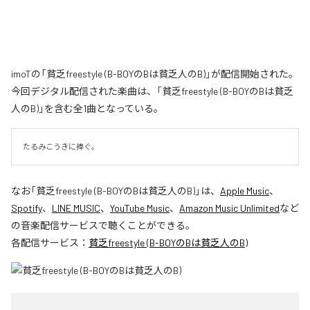
imoTの「貧乏freestyle (B-BOYのBは貧乏人のB)」が配信開始された。
今回デジタル配信された楽曲は、「貧乏freestyle (B-BOYのBは貧乏
人のB)」を含む全1曲となっている。
たるみこうきに捧ぐ。
なお「
貧乏freestyle (B-BOYのBは貧乏人のB)
」は、
Apple Music
、
Spotify
、
LINE MUSIC
、
YouTube Music
、
Amazon Music Unlimited
など
の音楽配信サービスで聴くことができる。
各配信サービス：
貧乏freestyle (B-BOYのBは貧乏人のB)