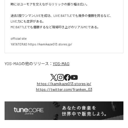
時にはユーモアを交えながらリリックの振り幅は広い。

過去3度ワンマンLIVEを成功、LIVE BATTLEでも幾多の優勝を誇るなど、
LIVE力にも定評がある。

MC BATTLEでも優勝するなど現場叩き上げのリアルMCである。

official site

YATATERAS https://kamikaze013.stores.jp/
YOS-MAG
の他のリリース：
YOS-MAG
https://kamikaze013.stores.jp/
https://twitter.com/franken_03