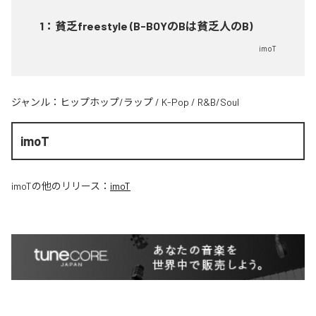
1
：
貧乏freestyle (B-BOYのBは貧乏人のB)
imoT
ジャンル：
ヒップホップ/ラップ
/
K-Pop
/
R&B/Soul
imoT
imoT
の他のリリース：
imoT