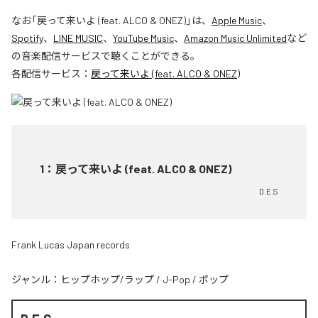
なお「
戻って来いよ (feat. ALCO & ONEZ)
」は、
Apple Music
、
Spotify
、
LINE MUSIC
、
YouTube Music
、
Amazon Music Unlimited
など
の音楽配信サービスで聴くことができる。
各配信サービス：
戻って来いよ (feat. ALCO & ONEZ)
1
：
戻って来いよ (feat. ALCO & ONEZ)
D.E.S
Frank Lucas Japan records
ジャンル：
ヒップホップ/ラップ
/
J-Pop
/
ポップ