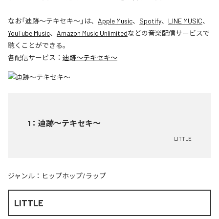
なお「
迪跡〜テキセキ〜
」は、
Apple Music
、
Spotify
、
LINE MUSIC
、
YouTube Music
、
Amazon Music Unlimited
などの音楽配信サービスで
聴くことができる。
各配信サービス：
迪跡〜テキセキ〜
1
：
迪跡〜テキセキ〜
LITTLE
ジャンル：
ヒップホップ/ラップ
LITTLE