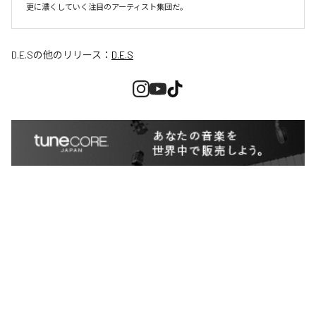
更に濃くしていく注目のアーティスト集団だ。
D.E.S
の他のリリース：
D.E.S