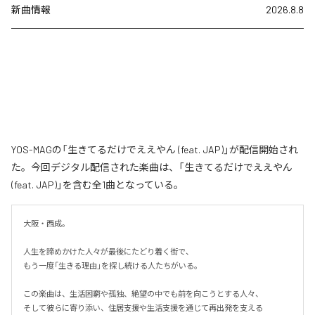
新曲情報
2026.8.8
YOS-MAGの「生きてるだけでええやん (feat. JAP)」が配信開始され
た。今回デジタル配信された楽曲は、「生きてるだけでええやん
(feat. JAP)」を含む全1曲となっている。
大阪・西成。

人生を諦めかけた人々が最後にたどり着く街で、

もう一度「生きる理由」を探し続ける人たちがいる。

この楽曲は、生活困窮や孤独、絶望の中でも前を向こうとする人々、

そして彼らに寄り添い、住居支援や生活支援を通じて再出発を支える
