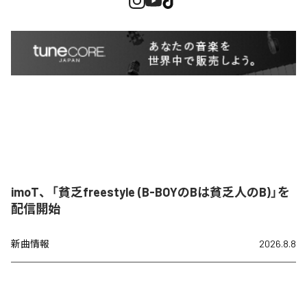
imoT、「貧乏freestyle (B-BOYのBは貧乏人のB)」を
配信開始
新曲情報
2026.8.8