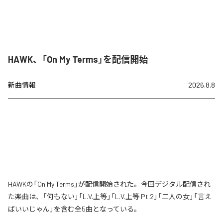
HAWK、「On My Terms」を配信開始
新曲情報
2026.8.8
HAWKの「On My Terms」が配信開始された。今回デジタル配信され
た楽曲は、「何もない」「L.V.上等」「L.V.上等 Pt.2」「二人の女」「言え
ばいいじゃん」を含む全5曲となっている。