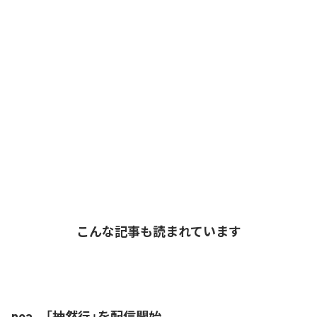
こんな記事も読まれています
noa、「抽然行」を配信開始