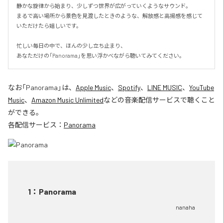
静かな旋律から始まり、少しずつ世界が広がっていくようなサウンド。

まるで高い場所から景色を見渡したときのような、解放感と高揚感を感じて
いただけたら嬉しいです。

忙しい毎日の中で、ほんの少し立ち止まり、

あなただけの「Panorama」を思い浮かべながら聴いてみてください。
なお「
Panorama
」は、
Apple Music
、
Spotify
、
LINE MUSIC
、
YouTube
Music
、
Amazon Music Unlimited
などの音楽配信サービスで聴くこと
ができる。
各配信サービス：
Panorama
1
：
Panorama
nanaha