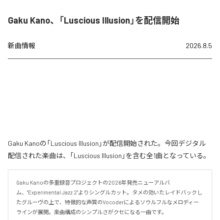
Gaku Kano、「Luscious Illusion」を配信開始
新曲情報
2026.8.5
Gaku Kanoの「Luscious Illusion」が配信開始された。今回デジタル
配信された楽曲は、「Luscious Illusion」を含む全1曲となっている。
Gaku Kanoの多重録音プロジェクトの2026年発売ニューアルバ
ム、"Experimental Jazz 2"よりシングルカット。タメの効いたレイドバックし
たグルーヴの上で、特徴的な声質のVocoderによるソウルフルなメロディー
ラインが展開。楽曲構成のシンプルさがクセになる一曲です。