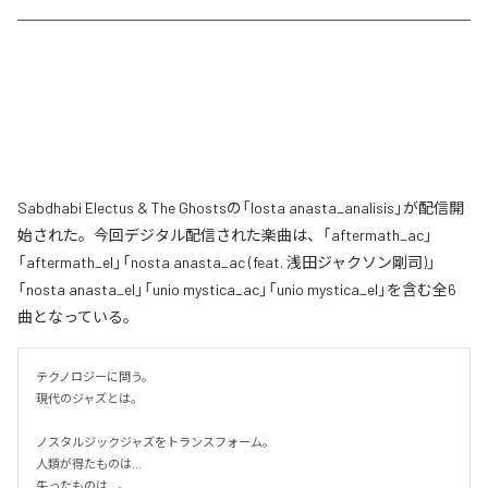
Sabdhabi Electus & The Ghostsの「losta anasta_analisis」が配信開
始された。今回デジタル配信された楽曲は、「aftermath_ac」
「aftermath_el」「nosta anasta_ac (feat. 浅田ジャクソン剛司)」
「nosta anasta_el」「unio mystica_ac」「unio mystica_el」を含む全6
曲となっている。
テクノロジーに問う。

現代のジャズとは。

ノスタルジックジャズをトランスフォーム。

人類が得たものは...

失ったものは...。
