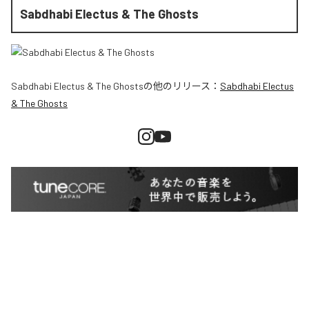
Sabdhabi Electus & The Ghosts
Sabdhabi Electus & The Ghosts
の他のリリース：
Sabdhabi Electus
& The Ghosts