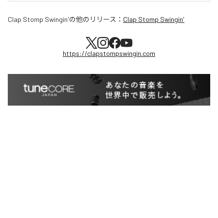
Clap Stomp Swingin'
の他のリリース：
Clap Stomp Swingin'
https://clapstompswingin.com