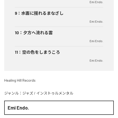
Emi Endo.
9
：
水面に揺れるまなざし
Emi Endo.
10
：
夕方へ流れる雲
Emi Endo.
11
：
空の色をしまうころ
Emi Endo.
Healing Hill Records
ジャンル：
ジャズ
/
インストゥルメンタル
Emi Endo.