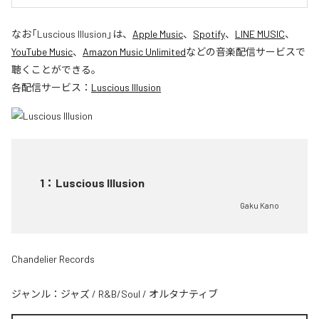
なお「
Luscious Illusion
」は、
Apple Music
、
Spotify
、
LINE MUSIC
、
YouTube Music
、
Amazon Music Unlimited
などの音楽配信サービスで
聴くことができる。
各配信サービス：
Luscious Illusion
1
：
Luscious Illusion
Gaku Kano
Chandelier Records
ジャンル：
ジャズ
/
R&B/Soul
/
オルタナティブ