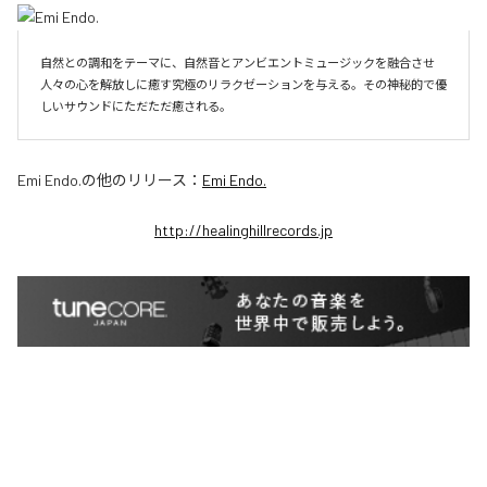
自然との調和をテーマに、自然音とアンビエントミュージックを融合させ
人々の心を解放しに癒す究極のリラクゼーションを与える。その神秘的で優
しいサウンドにただただ癒される。
Emi Endo.
の他のリリース：
Emi Endo.
http://healinghillrecords.jp