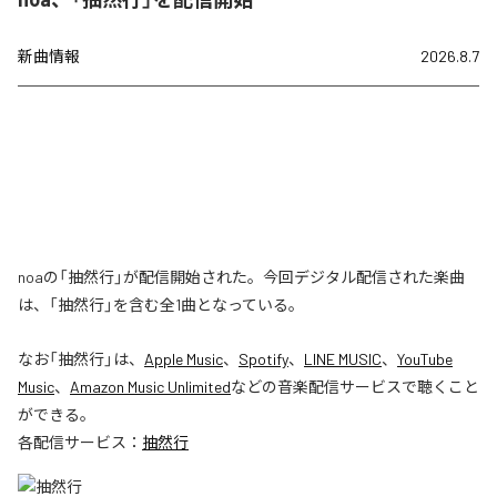
新曲情報
2026.8.7
noaの「抽然行」が配信開始された。今回デジタル配信された楽曲
は、「抽然行」を含む全1曲となっている。
なお「
抽然行
」は、
Apple Music
、
Spotify
、
LINE MUSIC
、
YouTube
Music
、
Amazon Music Unlimited
などの音楽配信サービスで聴くこと
ができる。
各配信サービス：
抽然行