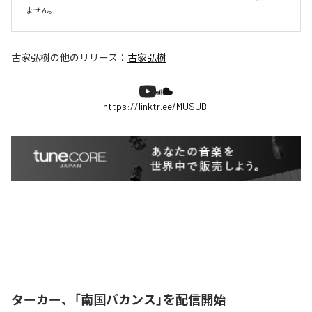
ません。
古家弘樹
の他のリリース：
古家弘樹
https://linktr.ee/MUSUBI
ターカー、「南国バカンス」を配信開始