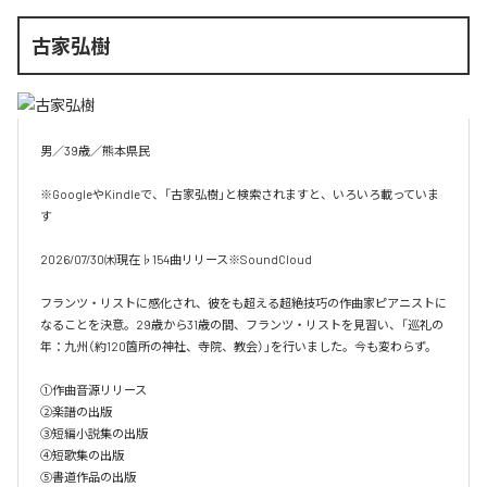
古家弘樹
男／39歳／熊本県民

※GoogleやKindleで、「古家弘樹」と検索されますと、いろいろ載っていま
す

2026/07/30㈭現在♭154曲リリース※SoundCloud

フランツ・リストに感化され、彼をも超える超絶技巧の作曲家ピアニストに
なることを決意。29歳から31歳の間、フランツ・リストを見習い、「巡礼の
年：九州（約120箇所の神社、寺院、教会）」を行いました。今も変わらず。

①作曲音源リリース

②楽譜の出版

③短編小説集の出版

④短歌集の出版

⑤書道作品の出版
