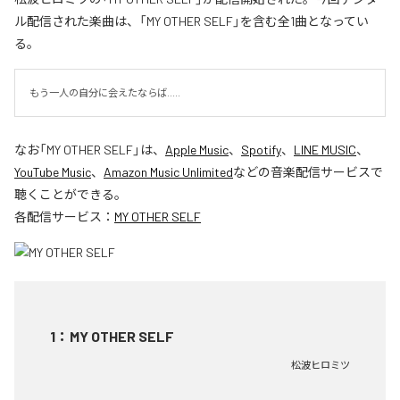
ル配信された楽曲は、「MY OTHER SELF」を含む全1曲となってい
る。
もう一人の自分に会えたならば.....
なお「
MY OTHER SELF
」は、
Apple Music
、
Spotify
、
LINE MUSIC
、
YouTube Music
、
Amazon Music Unlimited
などの音楽配信サービスで
聴くことができる。
各配信サービス：
MY OTHER SELF
1
：
MY OTHER SELF
松波ヒロミツ