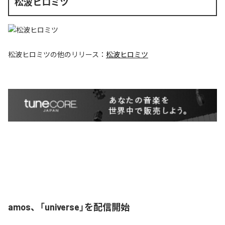
松波ヒロミツ
松波ヒロミツ
の他のリリース：
松波ヒロミツ
amos、「universe」を配信開始