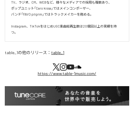
TV、ラジオ、CM、WEBなど、様々なメディアでの採用も複数あり、  

ポップユニット「Caro kissa」ではメインコンポーザー、  

バンド「FAVO pilgrim」ではトラックメイカーを務める。

Instagram、TikTokをはじめUGC楽曲総再生数は20億回以上の実績を持
つ。
table_1
の他のリリース：
table_1
https://www.table-1music.com/