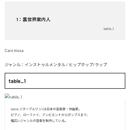
1
：
裏世界案内人
table_1
Caro kissa
ジャンル：
インストゥルメンタル
/
ヒップホップ/ラップ
table_1
table_1（テーブルワン）は日本の音楽家・作曲家。

ピアノ、ローファイ、アンビエントからポップスまで、  

幅広いジャンルの音楽を制作している。
