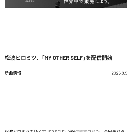
松波ヒロミツ、「MY OTHER SELF」を配信開始
新曲情報
2026.8.9
松波ヒロミツの「MY OTHER SELF」が配信開始された。今回デジタ