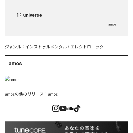
1
：
universe
amos
ジャンル：
インストゥルメンタル
/
エレクトロニック
amos
amos
の他のリリース：
amos