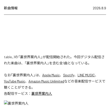
新曲情報
2026.8.9
table_1の「裏世界案内人」が配信開始された。今回デジタル配信さ
れた楽曲は、「裏世界案内人」を含む全1曲となっている。
なお「
裏世界案内人
」は、
Apple Music
、
Spotify
、
LINE MUSIC
、
YouTube Music
、
Amazon Music Unlimited
などの音楽配信サービスで
聴くことができる。
各配信サービス：
裏世界案内人