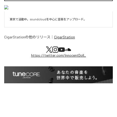
東京で活動中。soundcloudを中心に音楽をアップロード。
CigarStation
の他のリリース：
CigarStation
https://twitter.com/InnocentDoll_