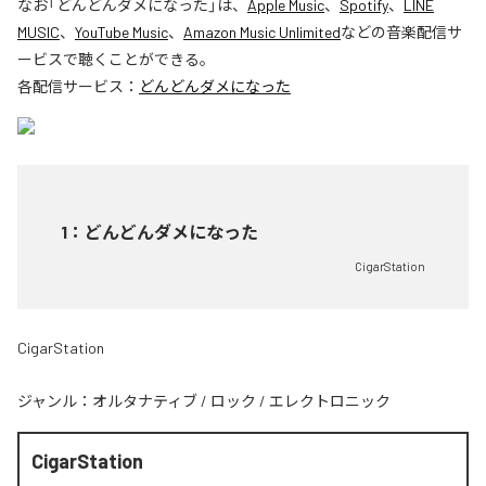
なお「
どんどんダメになった
」は、
Apple Music
、
Spotify
、
LINE
MUSIC
、
YouTube Music
、
Amazon Music Unlimited
などの音楽配信サ
ービスで聴くことができる。
各配信サービス：
どんどんダメになった
1
：
どんどんダメになった
CigarStation
CigarStation
ジャンル：
オルタナティブ
/
ロック
/
エレクトロニック
CigarStation