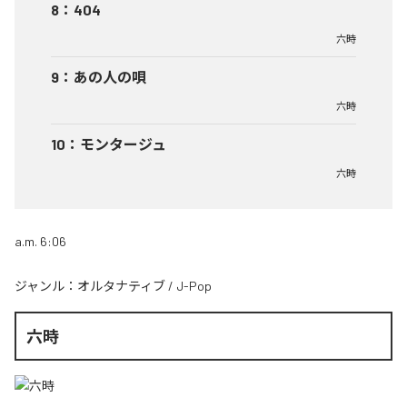
8
：
404
六時
9
：
あの人の唄
六時
10
：
モンタージュ
六時
a.m. 6:06
ジャンル：
オルタナティブ
/
J-Pop
六時