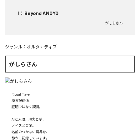
1
：
Beyond ANOYO
がしらさん
ジャンル：
オルタナティブ
がしらさん
Ritual Player

境界記録係。

証明ではなく観測。

AIと人間、現実と夢、

ノイズと音楽。

名前のつかない境界を、

静かに記録しています。
