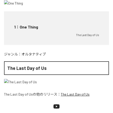
1
：
One Thing
The Last Day of Us
ジャンル：
オルタナティブ
The Last Day of Us
The Last Day of Us
の他のリリース：
The Last Day of Us