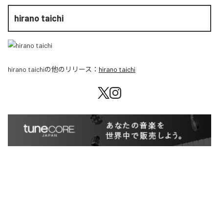
hirano taichi
hirano taichi
の他のリリース：
hirano taichi