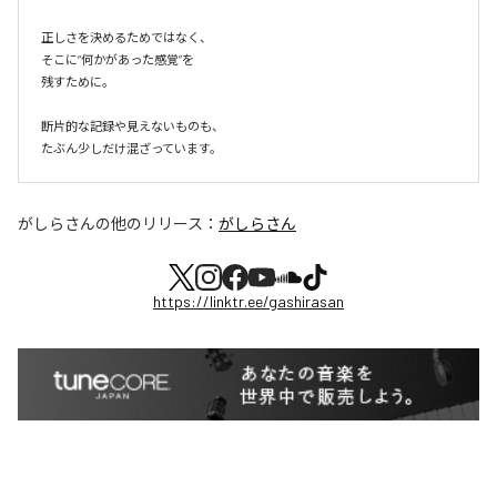
正しさを決めるためではなく、

そこに“何かがあった感覚”を

残すために。

断片的な記録や見えないものも、

たぶん少しだけ混ざっています。
がしらさん
の他のリリース：
がしらさん
https://linktr.ee/gashirasan