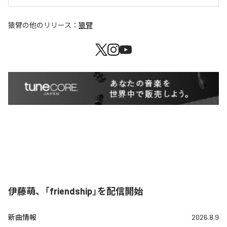
猿臂
の他のリリース：
猿臂
伊藤萌、「friendship」を配信開始
新曲情報
2026.8.9