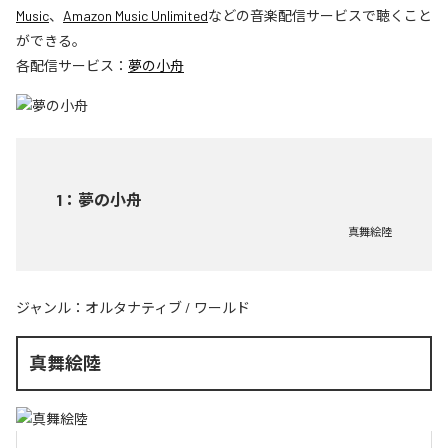
Music
、
Amazon Music Unlimited
などの音楽配信サービスで聴くこと
ができる。
各配信サービス：
夢の小舟
1
：
夢の小舟
真舞絵陸
ジャンル：
オルタナティブ
/
ワールド
真舞絵陸