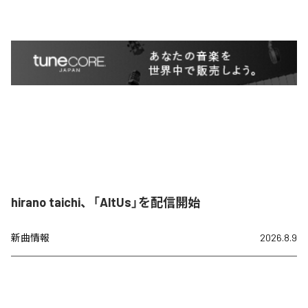
hirano taichi、「AltUs」を配信開始
新曲情報
2026.8.9