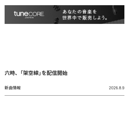
六時、「架空線」を配信開始
新曲情報
2026.8.9