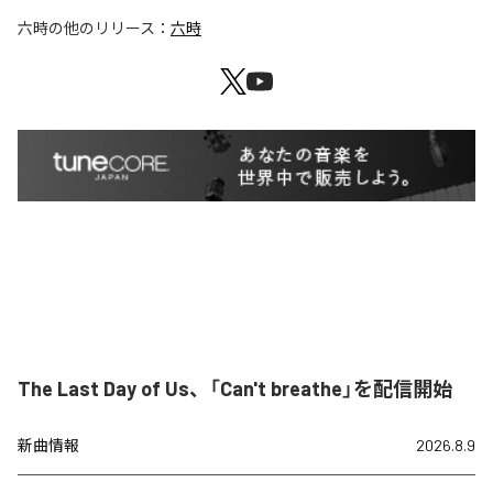
六時
の他のリリース：
六時
The Last Day of Us、「Can't breathe」を配信開始
新曲情報
2026.8.9