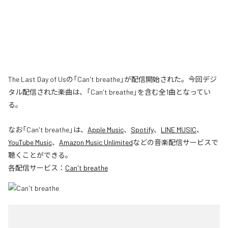
The Last Day of Usの「Can't breathe」が配信開始された。今回デジ
タル配信された楽曲は、「Can't breathe」を含む全1曲となってい
る。
なお「
Can't breathe
」は、
Apple Music
、
Spotify
、
LINE MUSIC
、
YouTube Music
、
Amazon Music Unlimited
などの音楽配信サービスで
聴くことができる。
各配信サービス：
Can't breathe