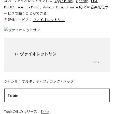
なお「
ヴァイオレットサン
」は、
Apple Music
、
Spotify
、
LINE
MUSIC
、
YouTube Music
、
Amazon Music Unlimited
などの音楽配信サ
ービスで聴くことができる。
各配信サービス：
ヴァイオレットサン
1
：
ヴァイオレットサン
Tobie
ジャンル：
オルタナティブ
/
ロック
/
ポップ
Tobie
Tobie
の他のリリース：
Tobie