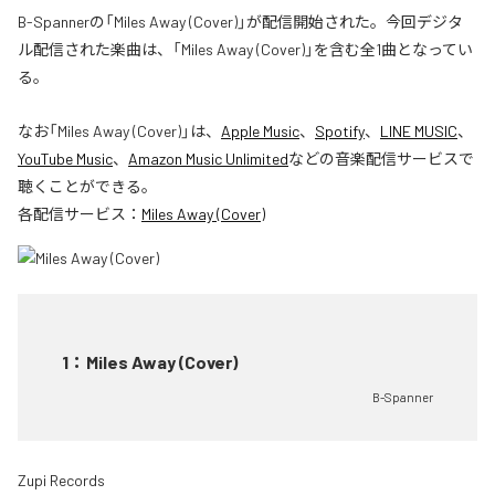
B-Spannerの「Miles Away (Cover)」が配信開始された。今回デジタ
ル配信された楽曲は、「Miles Away (Cover)」を含む全1曲となってい
る。
なお「
Miles Away (Cover)
」は、
Apple Music
、
Spotify
、
LINE MUSIC
、
YouTube Music
、
Amazon Music Unlimited
などの音楽配信サービスで
聴くことができる。
各配信サービス：
Miles Away (Cover)
1
：
Miles Away (Cover)
B-Spanner
Zupi Records