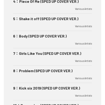
4
：
Piece Of Me (SPED UP COVER VER.)
Various Artists
5
：
Shake it off (SPED UP COVER VER.)
Various Artists
6
：
Body (SPED UP COVER VER.)
Various Artists
7
：
Girls Like You (SPED UP COVER VER.)
Various Artists
8
：
Problem (SPED UP COVER VER.)
Various Artists
9
：
Kick six 2019 (SPED UP COVER VER.)
Various Artists