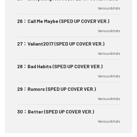
Various Artists
26
：
Call Me Maybe (SPED UP COVER VER.)
Various Artists
27
：
Valiant2017 (SPED UP COVER VER.)
Various Artists
28
：
Bad Habits (SPED UP COVER VER.)
Various Artists
29
：
Rumors (SPED UP COVER VER.)
Various Artists
30
：
Better (SPED UP COVER VER.)
Various Artists