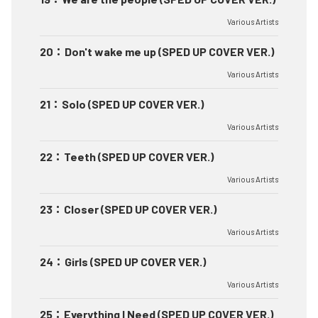
Various Artists
20
：
Don't wake me up (SPED UP COVER VER.)
Various Artists
21
：
Solo (SPED UP COVER VER.)
Various Artists
22
：
Teeth (SPED UP COVER VER.)
Various Artists
23
：
Closer (SPED UP COVER VER.)
Various Artists
24
：
Girls (SPED UP COVER VER.)
Various Artists
25
：
Everything I Need (SPED UP COVER VER.)