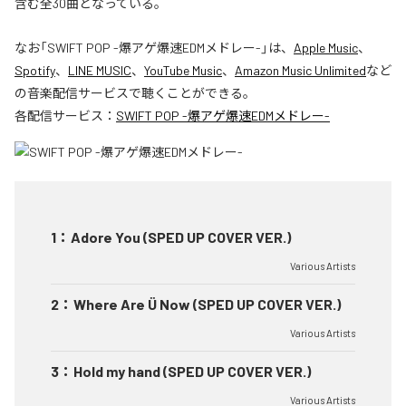
含む全30曲となっている。
なお「
SWIFT POP -爆アゲ爆速EDMメドレー-
」は、
Apple Music
、
Spotify
、
LINE MUSIC
、
YouTube Music
、
Amazon Music Unlimited
など
の音楽配信サービスで聴くことができる。
各配信サービス：
SWIFT POP -爆アゲ爆速EDMメドレー-
1
：
Adore You (SPED UP COVER VER.)
Various Artists
2
：
Where Are Ü Now (SPED UP COVER VER.)
Various Artists
3
：
Hold my hand (SPED UP COVER VER.)
Various Artists