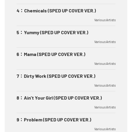
4
：
Chemicals (SPED UP COVER VER.)
Various Artists
5
：
Yummy (SPED UP COVER VER.)
Various Artists
6
：
Mama (SPED UP COVER VER.)
Various Artists
7
：
Dirty Work (SPED UP COVER VER.)
Various Artists
8
：
Ain't Your Girl (SPED UP COVER VER.)
Various Artists
9
：
Problem (SPED UP COVER VER.)
Various Artists