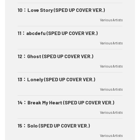
10
：
Love Story (SPED UP COVER VER.)
Various Artists
11
：
abcdefu (SPED UP COVER VER.)
Various Artists
12
：
Ghost (SPED UP COVER VER.)
Various Artists
13
：
Lonely (SPED UP COVER VER.)
Various Artists
14
：
Break My Heart (SPED UP COVER VER.)
Various Artists
15
：
Solo (SPED UP COVER VER.)
Various Artists