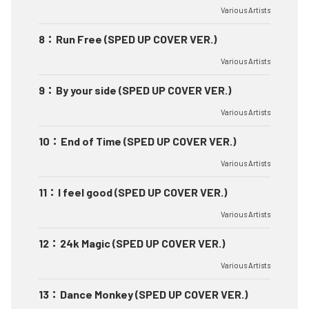
Various Artists
8
：
Run Free (SPED UP COVER VER.)
Various Artists
9
：
By your side (SPED UP COVER VER.)
Various Artists
10
：
End of Time (SPED UP COVER VER.)
Various Artists
11
：
I feel good (SPED UP COVER VER.)
Various Artists
12
：
24k Magic (SPED UP COVER VER.)
Various Artists
13
：
Dance Monkey (SPED UP COVER VER.)