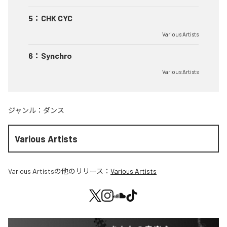
5
：
CHK CYC
Various Artists
6
：
Synchro
Various Artists
ジャンル：
ダンス
Various Artists
Various Artists
の他のリリース：
Various Artists