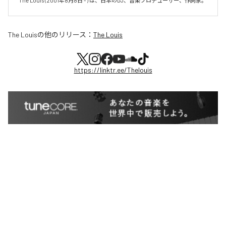
The Louis (2001年8月8日 - ) は、日本のDJ、音楽プロデューサー、作詞家。
The Louis
の他のリリース：
The Louis
https://linktr.ee/Thelouis