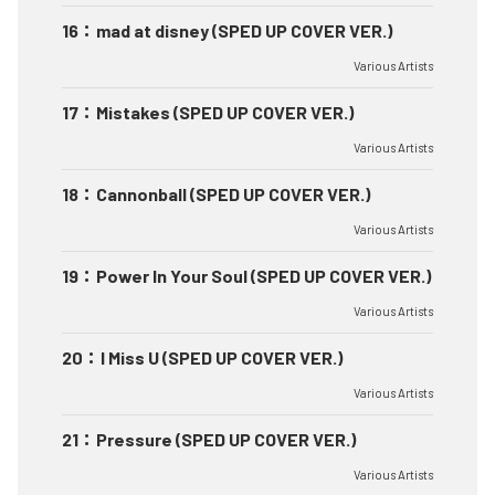
16
：
mad at disney (SPED UP COVER VER.)
Various Artists
17
：
Mistakes (SPED UP COVER VER.)
Various Artists
18
：
Cannonball (SPED UP COVER VER.)
Various Artists
19
：
Power In Your Soul (SPED UP COVER VER.)
Various Artists
20
：
I Miss U (SPED UP COVER VER.)
Various Artists
21
：
Pressure (SPED UP COVER VER.)
Various Artists