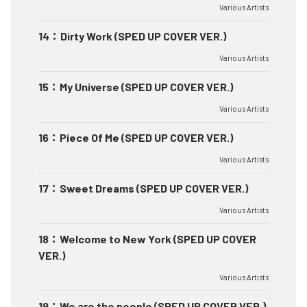
Various Artists
14
：
Dirty Work (SPED UP COVER VER.)
Various Artists
15
：
My Universe (SPED UP COVER VER.)
Various Artists
16
：
Piece Of Me (SPED UP COVER VER.)
Various Artists
17
：
Sweet Dreams (SPED UP COVER VER.)
Various Artists
18
：
Welcome to New York (SPED UP COVER
VER.)
Various Artists
19
：
We are the people (SPED UP COVER VER.)