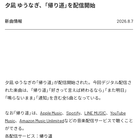
夕凪 ゆうなぎ、「帰り道」を配信開始
新曲情報
2026.8.7
夕凪 ゆうなぎの「帰り道」が配信開始された。今回デジタル配信さ
れた楽曲は、「帰り道」「好きって言えば終わるなら」「また明日」
「鳴らないまま」「通知」を含む全5曲となっている。
なお「
帰り道
」は、
Apple Music
、
Spotify
、
LINE MUSIC
、
YouTube
Music
、
Amazon Music Unlimited
などの音楽配信サービスで聴くこと
ができる。
各配信サービス：
帰り道