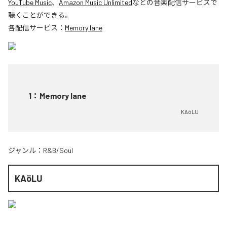
YouTube Music
、
Amazon Music Unlimited
などの音楽配信サービスで
聴くことができる。
各配信サービス：
Memory lane
1
：
Memory lane
KAöLU
ジャンル：
R&B/Soul
KAöLU