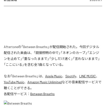
Aftertoneの「Between Breaths」が配信開始された。今回デジタル
配信された楽曲は、「間接照明の中で」「ネオンのカーブ」「エンジ
ンを止めて」「重なったままで」「少しだけ速く」「言わないままで」
「ここにいる」を含む全7曲となっている。
なお「
Between Breaths
」は、
Apple Music
、
Spotify
、
LINE MUSIC
、
YouTube Music
、
Amazon Music Unlimited
などの音楽配信サービスで
聴くことができる。
各配信サービス：
Between Breaths