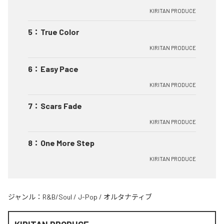
KIRITAN PRODUCE
5
：
True Color
KIRITAN PRODUCE
6
：
Easy Pace
KIRITAN PRODUCE
7
：
Scars Fade
KIRITAN PRODUCE
8
：
One More Step
KIRITAN PRODUCE
ジャンル：
R&B/Soul
/
J-Pop
/
オルタナティブ