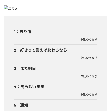
1
：
帰り道
夕凪 ゆうなぎ
2
：
好きって言えば終わるなら
夕凪 ゆうなぎ
3
：
また明日
夕凪 ゆうなぎ
4
：
鳴らないまま
夕凪 ゆうなぎ
5
：
通知