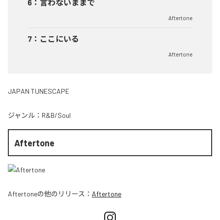
6
：
言わないままで
Aftertone
7
：
ここにいる
Aftertone
JAPAN TUNESCAPE
ジャンル：
R&B/Soul
Aftertone
Aftertone
の他のリリース：
Aftertone