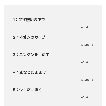
1
：
間接照明の中で
Aftertone
2
：
ネオンのカーブ
Aftertone
3
：
エンジンを止めて
Aftertone
4
：
重なったままで
Aftertone
5
：
少しだけ速く
Aftertone