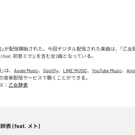
」が配信開始された。今回デジタル配信された楽曲は、「乙女辞表 (f
 (feat. 初音ミク)」を含む全2曲となっている。
表
」は、
Apple Music
、
Spotify
、
LINE MUSIC
、
YouTube Music
、
Ama
の音楽配信サービスで聴くことができる。
ス：
乙女辞表
表 (feat. メト)