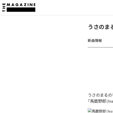
うさのまる
新曲情報
うさのまるの「
「馬鹿野郎 (f