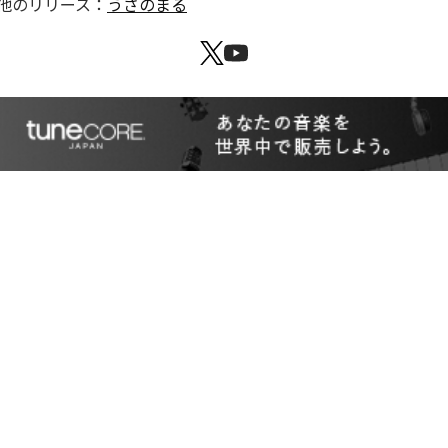
他のリリース：
うさのまる