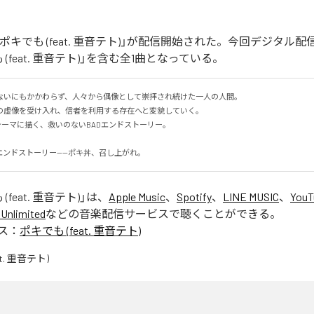
ポキでも (feat. 重音テト)」が配信開始された。今回デジタル
(feat. 重音テト)」を含む全1曲となっている。
ないにもかかわらず、人々から偶像として崇拝され続けた一人の人間。

虚像を受け入れ、信者を利用する存在へと変貌していく。

をテーマに描く、救いのないBADエンドストーリー。

エンドストーリー——ポキ丼、召し上がれ。
(feat. 重音テト)
」は、
Apple Music
、
Spotify
、
LINE MUSIC
、
YouT
Unlimited
などの音楽配信サービスで聴くことができる。
ス：
ポキでも (feat. 重音テト)