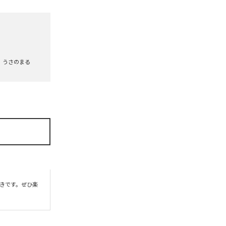
うさのまる
きです。ぜひ楽