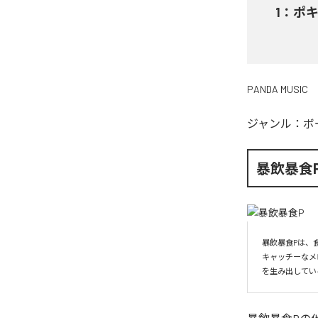
1
：
ポキ
PANDA MUSIC
ジャンル：
ボ
暴飲暴食
暴飲暴食Pは、
キャッチーなメ
を生み出してい