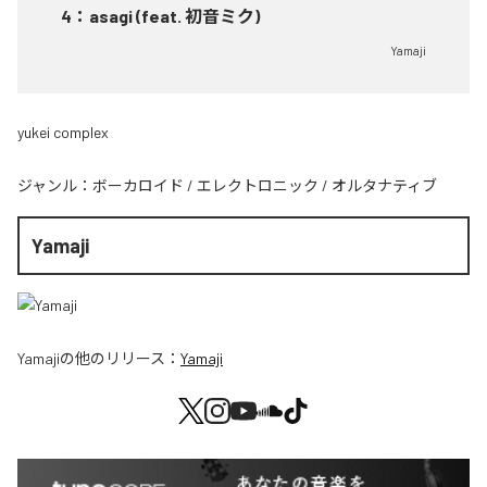
4
：
asagi (feat. 初音ミク)
Yamaji
yukei complex
ジャンル：
ボーカロイド
/
エレクトロニック
/
オルタナティブ
Yamaji
Yamaji
の他のリリース：
Yamaji