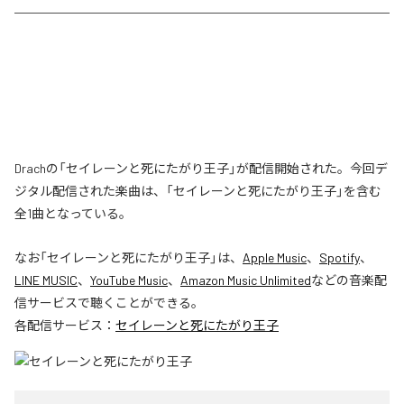
Drachの「セイレーンと死にたがり王子」が配信開始された。今回デ
ジタル配信された楽曲は、「セイレーンと死にたがり王子」を含む
全1曲となっている。
なお「
セイレーンと死にたがり王子
」は、
Apple Music
、
Spotify
、
LINE MUSIC
、
YouTube Music
、
Amazon Music Unlimited
などの音楽配
信サービスで聴くことができる。
各配信サービス：
セイレーンと死にたがり王子