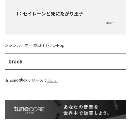
1
：
セイレーンと死にたがり王子
Drach
ジャンル：
ボーカロイド
/
J-Pop
Drach
Drach
の他のリリース：
Drach