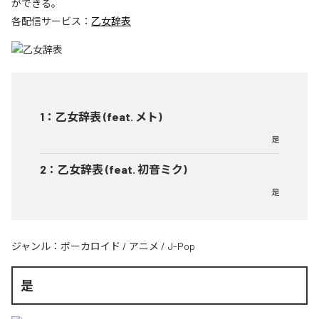
ができる。
各配信サービス：
乙女辞表
1
：
乙女辞表 (feat. メト)
是
2
：
乙女辞表 (feat. 初音ミク)
是
ジャンル：
ボーカロイド
/
アニメ
/
J-Pop
是