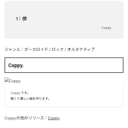
1
：
儕
Coppy.
ジャンル：
ボーカロイド
/
ロック
/
オルタナティブ
Coppy.
Coppy.です。

Coppy.
の他のリリース：
Coppy.