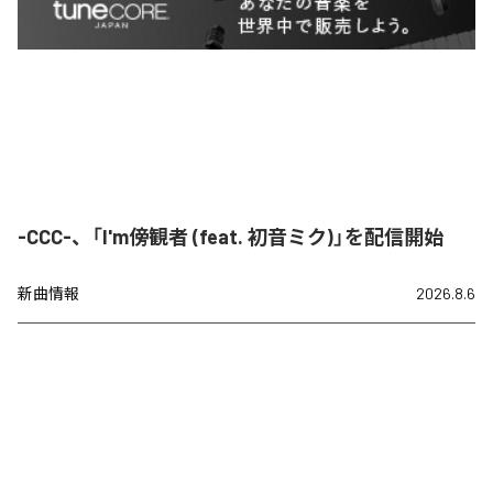
-CCC-、「I'm傍観者 (feat. 初音ミク)」を配信開始
新曲情報
2026.8.6