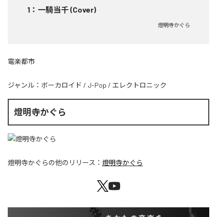
1
：
一騎当千 (Cover)
燈明寺かぐら
電楽都市
ジャンル：
ボーカロイド
/
J-Pop
/
エレクトロニック
燈明寺かぐら
燈明寺かぐら
の他のリリース：
燈明寺かぐら