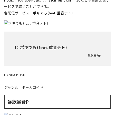
MUSIC
、
YouTube Music
、
Amazon Music Unlimited
などの音楽配信サ
ービスで聴くことができる。
各配信サービス：
ポキでも (feat. 重音テト)
1
：
ポキでも (feat. 重音テト)
暴飲暴食P
PANDA MUSIC
ジャンル：
ボーカロイド
暴飲暴食P