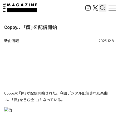
Coppy.、「儕」を配信開始
新曲情報
2023.12.8
Coppy.の「儕」が配信開始された。今回デジタル配信された楽曲
は、「儕」を含む全1曲となっている。