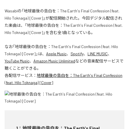
Wasabiの「地球最後の告白を：The Earth's Final Confession (feat.
Hilo Toknaga) [Cover]」が配信開始された。今回デジタル配信され
た楽曲は、「地球最後の告白を：The Earth's Final Confession (feat.
Hilo Toknaga) [Cover]」を含む全1曲となっている。
なお「
地球最後の告白を：The Earth's Final Confession (feat. Hilo
Toknaga) [Cover]
」は、
Apple Music
、
Spotify
、
LINE MUSIC
、
YouTube Music
、
Amazon Music Unlimited
などの音楽配信サービスで
聴くことができる。
各配信サービス：
地球最後の告白を：The Earth's Final Confession
(feat. Hilo Toknaga) [Cover]
1
：
地球最後の告白を：The Earth's Final