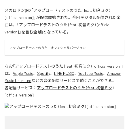
メガロドンβの「アップロードテストのうた (feat. 初音ミク)
[official version]」が配信開始された。今回デジタル配信された楽
曲は、「アップロードテストのうた (feat. 初音ミク) [official
version]」を含む全1曲となっている。
アップロードテストのうた　オフィシャルバージョン
なお「
アップロードテストのうた (feat. 初音ミク) [official version]
」
は、
Apple Music
、
Spotify
、
LINE MUSIC
、
YouTube Music
、
Amazon
Music Unlimited
などの音楽配信サービスで聴くことができる。
各配信サービス：
アップロードテストのうた (feat. 初音ミク)
[official version]