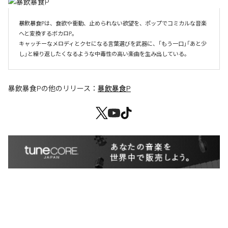
暴飲暴食Pは、食欲や衝動、止められない欲望を、ポップでコミカルな音楽
へと変換するボカロP。

キャッチーなメロディとクセになる言葉選びを武器に、「もう一口」「あと少
し」と繰り返したくなるような中毒性の高い楽曲を生み出している。
暴飲暴食P
の他のリリース：
暴飲暴食P