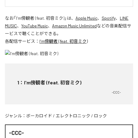
なお「
I'm傍観者 (feat. 初音ミク)
」は、
Apple Music
、
Spotify
、
LINE
MUSIC
、
YouTube Music
、
Amazon Music Unlimited
などの音楽配信サ
ービスで聴くことができる。
各配信サービス：
I'm傍観者 (feat. 初音ミク)
1
：
I'm傍観者 (feat. 初音ミク)
-CCC-
ジャンル：
ボーカロイド
/
エレクトロニック
/
ロック
-CCC-