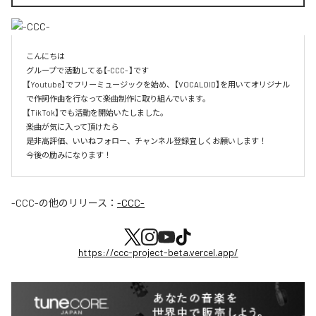
こんにちは

グループで活動してる【-CCC- 】です

【Youtube】でフリーミュージックを始め、【VOCALOID】を用いてオリジナル
で作詞作曲を行なって楽曲制作に取り組んでいます。

【TikTok】でも活動を開始いたしました。

楽曲が気に入って頂けたら

是非高評価、いいねフォロー、チャンネル登録宜しくお願いします！

今後の励みになります！
-CCC-
の他のリリース：
-CCC-
https://ccc-project-beta.vercel.app/