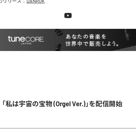
のリリース：
DANROK
e、「私は宇宙の宝物 (Orgel Ver.)」を配信開始