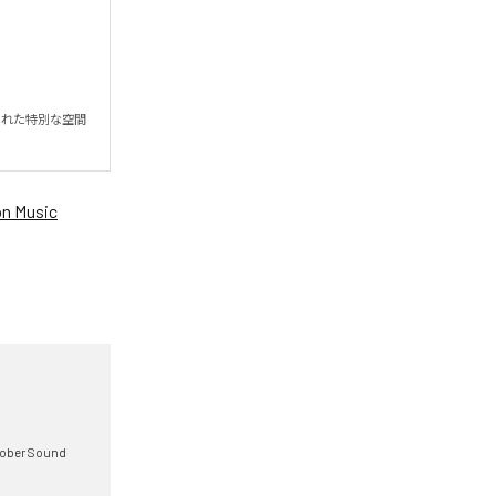
られた特別な空間
n Music
tober Sound