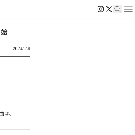
信開始
2023.12.6
楽曲は、