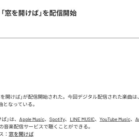
K、「窓を開けば」を配信開始
の「窓を開けば」が配信開始された。今回デジタル配信された楽曲は
1曲となっている。
けば
」は、
Apple Music
、
Spotify
、
LINE MUSIC
、
YouTube Music
、
A
の音楽配信サービスで聴くことができる。
ス：
窓を開けば