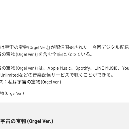
「私は宇宙の宝物 (Orgel Ver.)」が配信開始された。今回デジタル
宝物 (Orgel Ver.)」を含む全1曲となっている。
物 (Orgel Ver.)
」は、
Apple Music
、
Spotify
、
LINE MUSIC
、
You
Unlimited
などの音楽配信サービスで聴くことができる。
ス：
私は宇宙の宝物 (Orgel Ver.)
宙の宝物 (Orgel Ver.)