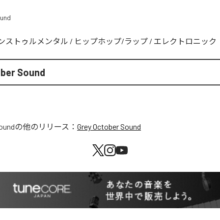
ound
ンストゥルメンタル
/
ヒップホップ/ラップ
/
エレクトロニック
ober Sound
Sound
の他のリリース：
Grey October Sound