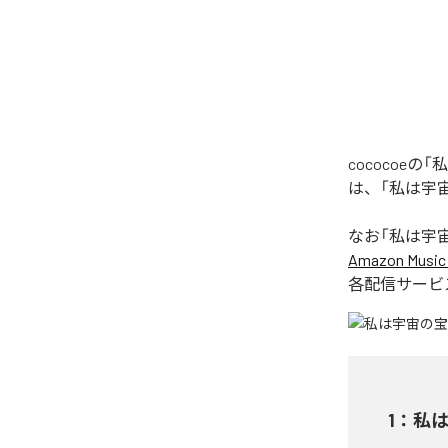
cococoeの
は、「私は宇宙の
なお「
私は宇宙の宝
Amazon Music 
各配信サービ
1
：
私は宇