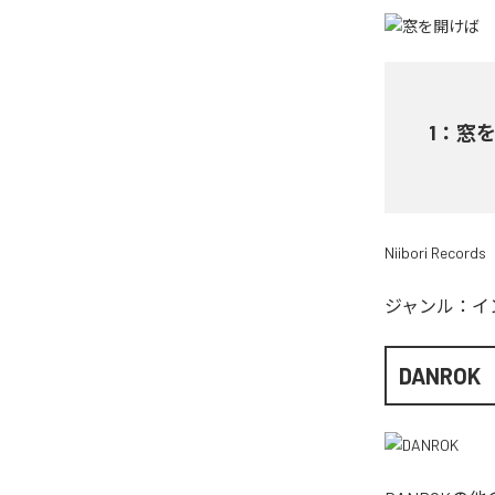
1
：
窓
Niibori Records
ジャンル：
イ
DANROK