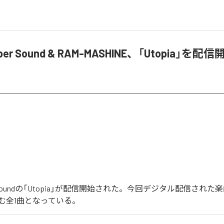
ober Sound & RAM-MASHINE、「Utopia」を配
ober Soundの「Utopia」が配信開始された。今回デジタル配信された
を含む全1曲となっている。