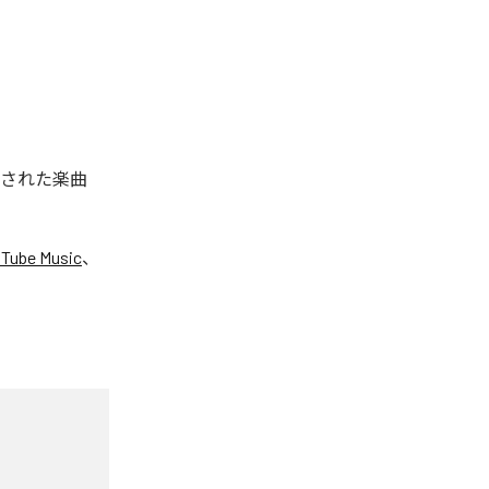
配信された楽曲
Tube Music
、