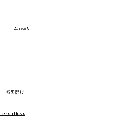
2026.8.8
、「窓を開け
mazon Music