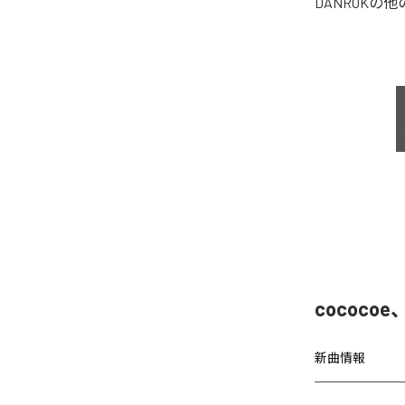
DANROK
の他
cococo
新曲情報