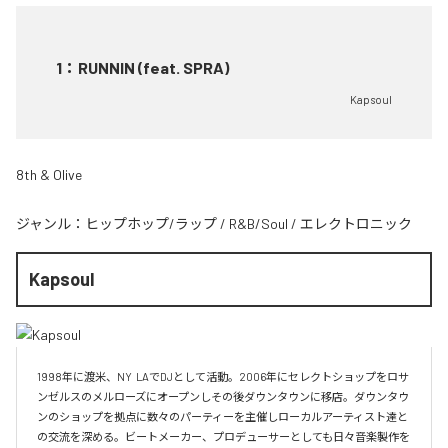
1
：
RUNNIN (feat. SPRA)
Kapsoul
8th & Olive
ジャンル：
ヒップホップ/ラップ
/
R&B/Soul
/
エレクトロニック
Kapsoul
1998年に渡米、NY  LAでDJとして活動。2006年にセレクトショップをロサ
ンゼルスのメルローズにオープンしその後ダウンタウンに移店。ダウンタウ
ンのショップを拠点に数々のパーティーを主催しローカルアーティスト達と
の交流を深める。ビートメーカー、プロデューサーとしても日々音楽製作を