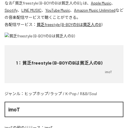
なお「
貧乏freestyle (B-BOYのBは貧乏人のB)
」は、
Apple Music
、
Spotify
、
LINE MUSIC
、
YouTube Music
、
Amazon Music Unlimited
など
の音楽配信サービスで聴くことができる。
各配信サービス：
貧乏freestyle (B-BOYのBは貧乏人のB)
1
：
貧乏freestyle (B-BOYのBは貧乏人のB)
imoT
ジャンル：
ヒップホップ/ラップ
/
K-Pop
/
R&B/Soul
imoT
imoT
の他のリリース：
imoT