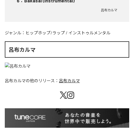
6
：
Bakasai (Instrumental)
呂布カルマ
ジャンル：
ヒップホップ/ラップ
/
インストゥルメンタル
呂布カルマ
呂布カルマ
の他のリリース：
呂布カルマ