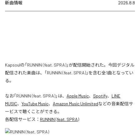
新曲情報
2026.8.8
Kapsoulの「RUNNIN (feat. SPRA)」が配信開始された。今回デジタル
配信された楽曲は、「RUNNIN (feat. SPRA)」を含む全1曲となってい
る。
なお「
RUNNIN (feat. SPRA)
」は、
Apple Music
、
Spotify
、
LINE
MUSIC
、
YouTube Music
、
Amazon Music Unlimited
などの音楽配信サ
ービスで聴くことができる。
各配信サービス：
RUNNIN (feat. SPRA)