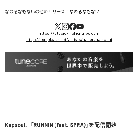
なのるなもない
の他のリリース：
なのるなもない
https://studio-melhentrips.com
http://templeats.net/artists/nanorunamonai
Kapsoul、「RUNNIN (feat. SPRA)」を配信開始