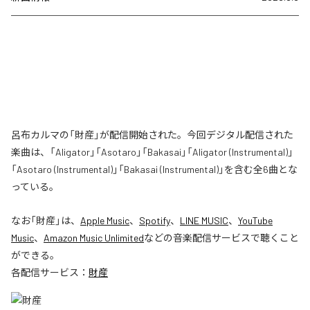
呂布カルマの「財産」が配信開始された。今回デジタル配信された
楽曲は、「Aligator」「Asotaro」「Bakasai」「Aligator (Instrumental)」
「Asotaro (Instrumental)」「Bakasai (Instrumental)」を含む全6曲とな
っている。
なお「
財産
」は、
Apple Music
、
Spotify
、
LINE MUSIC
、
YouTube
Music
、
Amazon Music Unlimited
などの音楽配信サービスで聴くこと
ができる。
各配信サービス：
財産