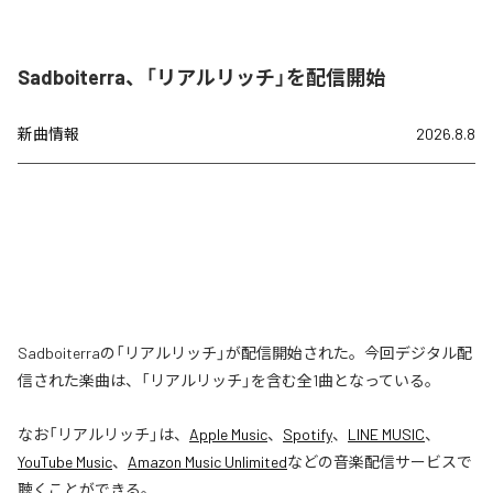
Sadboiterra、「リアルリッチ」を配信開始
新曲情報
2026.8.8
Sadboiterraの「リアルリッチ」が配信開始された。今回デジタル配
信された楽曲は、「リアルリッチ」を含む全1曲となっている。
なお「
リアルリッチ
」は、
Apple Music
、
Spotify
、
LINE MUSIC
、
YouTube Music
、
Amazon Music Unlimited
などの音楽配信サービスで
聴くことができる。