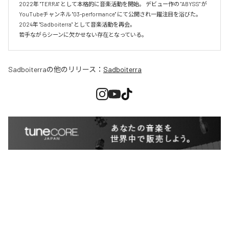
2022年 "TERRA" として本格的に音楽活動を開始。 デビュー作の "ABYSS" が
YouTubeチャンネル "03-performance" にて公開され一躍注目を浴びた。 
2024年 "Sadboiterra" として音楽活動を再会。

若手ながらシーンに欠かせない存在となっている。
Sadboiterra
の他のリリース：
Sadboiterra