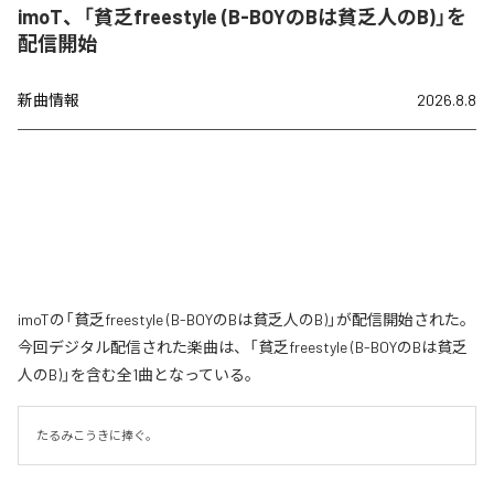
imoT、「貧乏freestyle (B-BOYのBは貧乏人のB)」を
配信開始
新曲情報
2026.8.8
imoTの「貧乏freestyle (B-BOYのBは貧乏人のB)」が配信開始された。
今回デジタル配信された楽曲は、「貧乏freestyle (B-BOYのBは貧乏
人のB)」を含む全1曲となっている。
たるみこうきに捧ぐ。