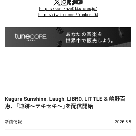
https://kamikaze013.stores.jp/
https://twitter.com/franken_03
Kagura Sunshine, Laugh, LIBRO, LITTLE & 嶋野百
恵、「迪跡〜テキセキ〜」を配信開始
新曲情報
2026.8.8