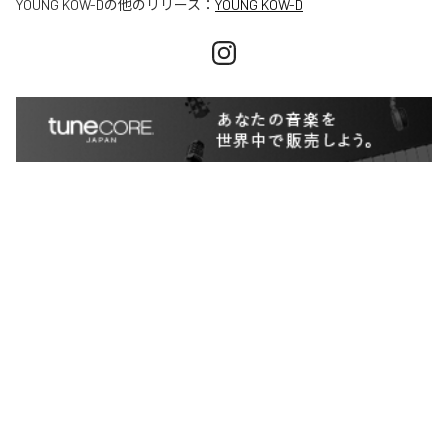
YOUNG KOW-D
の他のリリース：
YOUNG KOW-D