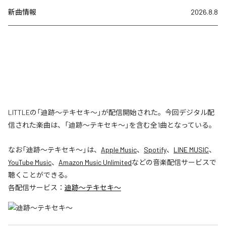
新曲情報
2026.8.8
LITTLEの「迪跡〜テキセキ〜」が配信開始された。今回デジタル配
信された楽曲は、「迪跡〜テキセキ〜」を含む全1曲となっている。
なお「
迪跡〜テキセキ〜
」は、
Apple Music
、
Spotify
、
LINE MUSIC
、
YouTube Music
、
Amazon Music Unlimited
などの音楽配信サービスで
聴くことができる。
各配信サービス：
迪跡〜テキセキ〜