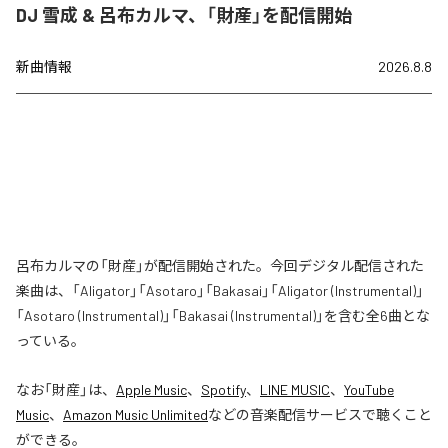
DJ 雪成 & 呂布カルマ、「財産」を配信開始
新曲情報
2026.8.8
呂布カルマの「財産」が配信開始された。今回デジタル配信された
楽曲は、「Aligator」「Asotaro」「Bakasai」「Aligator (Instrumental)」
「Asotaro (Instrumental)」「Bakasai (Instrumental)」を含む全6曲とな
っている。
なお「
財産
」は、
Apple Music
、
Spotify
、
LINE MUSIC
、
YouTube
Music
、
Amazon Music Unlimited
などの音楽配信サービスで聴くこと
ができる。