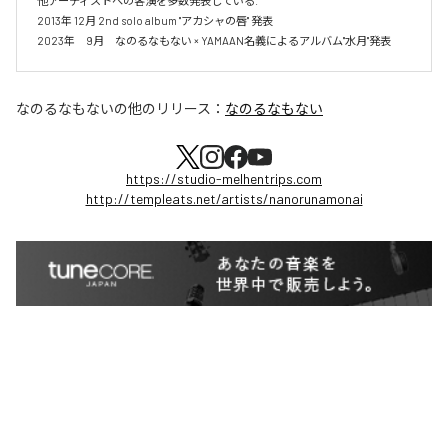
他アーティストへの客演を多数発表している.

2013年 12月 2nd solo album "アカシャの唇" 発表

2023年　9月　なのるなもない × YAMAAN名義によるアルバム"水月"発表
なのるなもない
の他のリリース：
なのるなもない
https://studio-melhentrips.com
http://templeats.net/artists/nanorunamonai