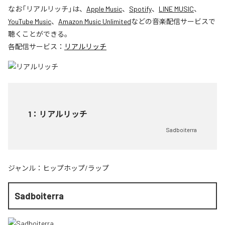
なお「
リアルリッチ
」は、
Apple Music
、
Spotify
、
LINE MUSIC
、
YouTube Music
、
Amazon Music Unlimited
などの音楽配信サービスで
聴くことができる。
各配信サービス：
リアルリッチ
1
：
リアルリッチ
Sadboiterra
ジャンル：
ヒップホップ/ラップ
Sadboiterra