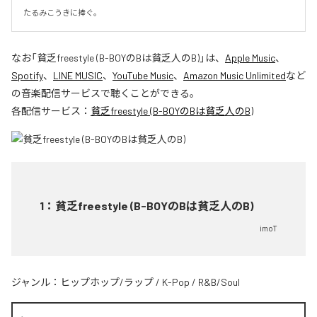
たるみこうきに捧ぐ。
なお「
貧乏freestyle (B-BOYのBは貧乏人のB)
」は、
Apple Music
、
Spotify
、
LINE MUSIC
、
YouTube Music
、
Amazon Music Unlimited
など
の音楽配信サービスで聴くことができる。
各配信サービス：
貧乏freestyle (B-BOYのBは貧乏人のB)
1
：
貧乏freestyle (B-BOYのBは貧乏人のB)
imoT
ジャンル：
ヒップホップ/ラップ
/
K-Pop
/
R&B/Soul