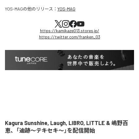
YOS-MAG
の他のリリース：
YOS-MAG
https://kamikaze013.stores.jp/
https://twitter.com/franken_03
Kagura Sunshine, Laugh, LIBRO, LITTLE & 嶋野百
恵、「迪跡〜テキセキ〜」を配信開始