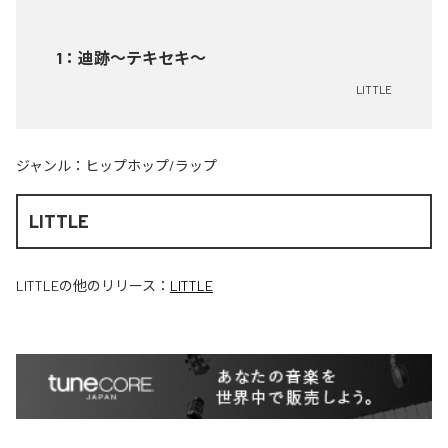
1
：
迪跡〜テキセキ〜
LITTLE
ジャンル：
ヒップホップ/ラップ
LITTLE
LITTLE
の他のリリース：
LITTLE