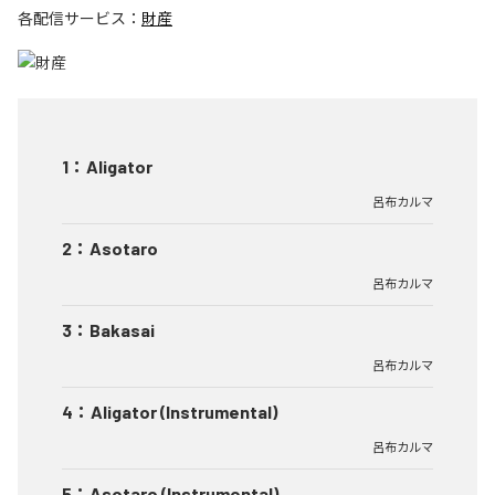
各配信サービス：
財産
1
：
Aligator
呂布カルマ
2
：
Asotaro
呂布カルマ
3
：
Bakasai
呂布カルマ
4
：
Aligator (Instrumental)
呂布カルマ
5
：
Asotaro (Instrumental)