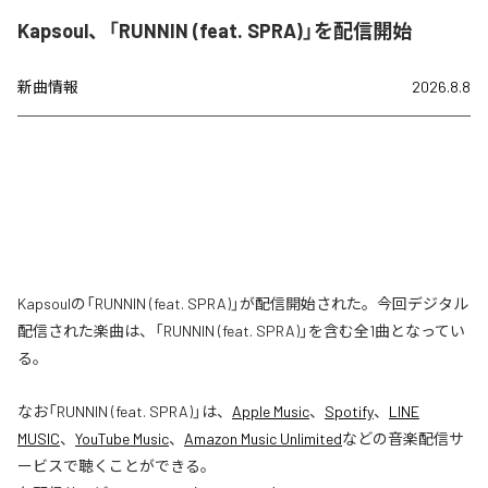
Kapsoul、「RUNNIN (feat. SPRA)」を配信開始
新曲情報
2026.8.8
Kapsoulの「RUNNIN (feat. SPRA)」が配信開始された。今回デジタル
配信された楽曲は、「RUNNIN (feat. SPRA)」を含む全1曲となってい
る。
なお「
RUNNIN (feat. SPRA)
」は、
Apple Music
、
Spotify
、
LINE
MUSIC
、
YouTube Music
、
Amazon Music Unlimited
などの音楽配信サ
ービスで聴くことができる。