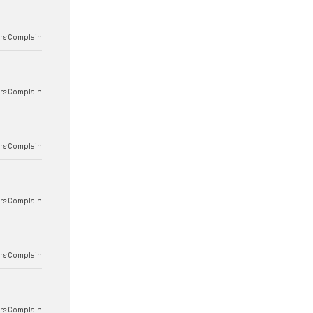
rs Complain
rs Complain
rs Complain
rs Complain
rs Complain
rs Complain