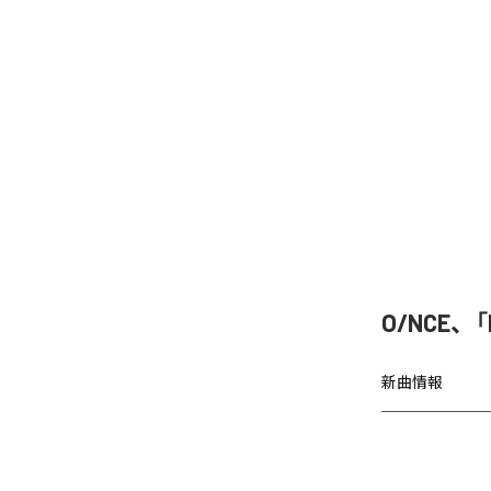
O/NCE、「
新曲情報