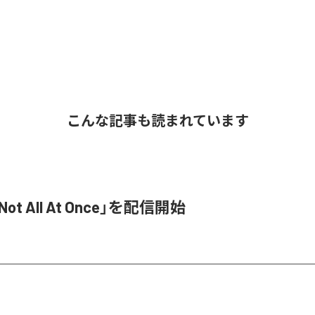
こんな記事も読まれています
Not All At Once」を配信開始