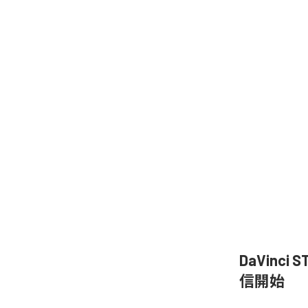
DaVinc
信開始