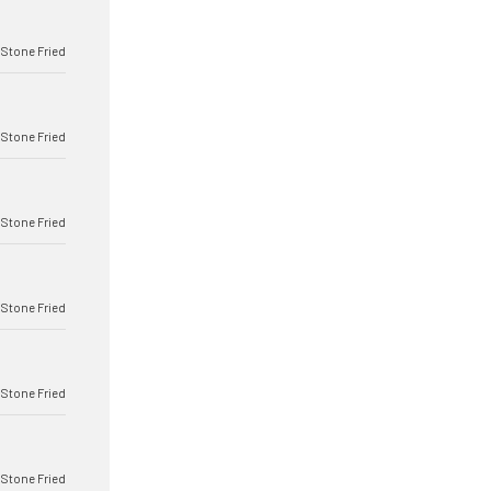
 Stone Fried
 Stone Fried
 Stone Fried
 Stone Fried
 Stone Fried
 Stone Fried