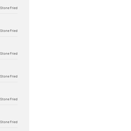
 Stone Fried
 Stone Fried
 Stone Fried
 Stone Fried
 Stone Fried
 Stone Fried