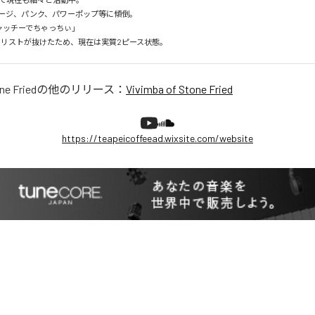
ージ、パンク、パワーポップ等に傾倒。

ッチーでちゃっちぃ」

ギタリストが抜けたため、現在は実質2ピース状態。
ne Fried
の他のリリース：
Vivimba of Stone Fried
https://teapeicoffeead.wixsite.com/website