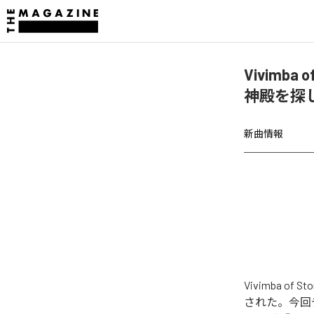
Vivimba o
神殿を探
新曲情報
Vivimba of 
された。今回デジ