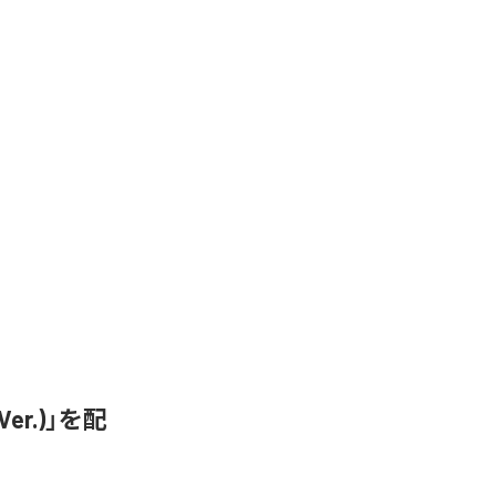
er.)」を配