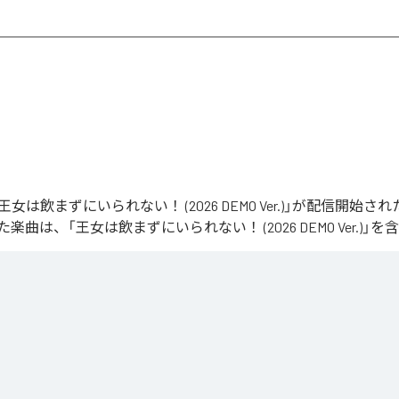
STの「王女は飲まずにいられない！ (2026 DEMO Ver.)」が配信開始
曲は、「王女は飲まずにいられない！ (2026 DEMO Ver.)」を
ずにいられない！ (2026 DEMO Ver.)
」は、
Apple Music
、
Spotif
be Music
、
Amazon Music Unlimited
などの音楽配信サービスで聴
ス：
王女は飲まずにいられない！ (2026 DEMO Ver.)