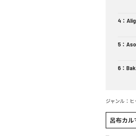
4
：
Ali
5
：
Aso
6
：
Bak
ジャンル：
ヒ
呂布カル