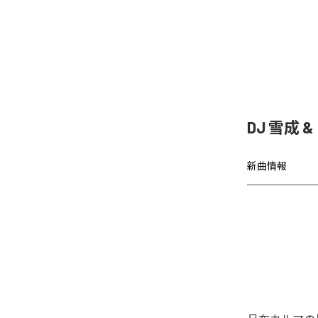
DJ 雪成
新曲情報