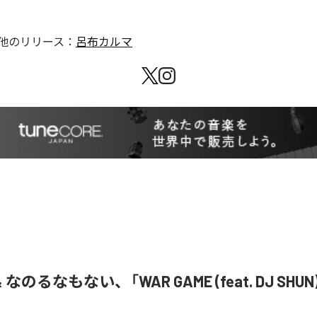
他のリリース：
呂布カルマ
& なのるなもない、「WAR GAME (feat. DJ SHU