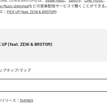
(feat. ZENI & BROTOM)
」は、
Apple Music
、
Spotify
、
LINE MUSIC
 Music Unlimited
などの音楽配信サービスで聴くことができる
ス：
PICK UP (feat. ZENI & BROTOM)
 UP (feat. ZENI & BROTOM)
ップホップ/ラップ
のリリース：
34KNOX