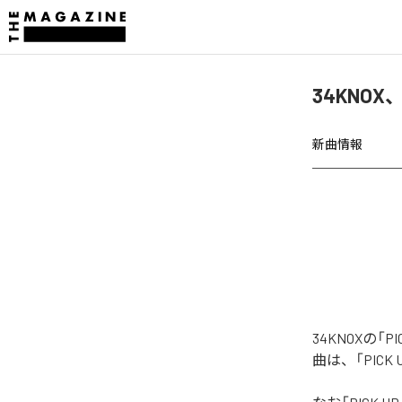
34KNOX、「
新曲情報
34KNOXの「P
曲は、「PICK U