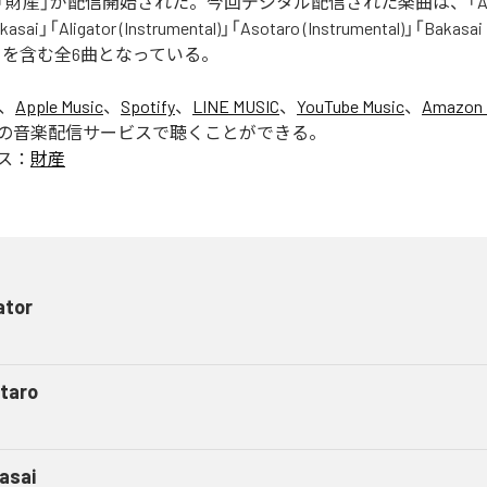
財産」が配信開始された。今回デジタル配信された楽曲は、「Aliga
asai」「Aligator (Instrumental)」「Asotaro (Instrumental)」「Bakasai
ntal)」を含む全6曲となっている。
は、
Apple Music
、
Spotify
、
LINE MUSIC
、
YouTube Music
、
Amazon 
の音楽配信サービスで聴くことができる。
ス：
財産
ator
taro
asai