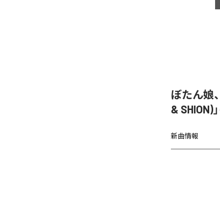
ぼたん娘、「
& SHIO
新曲情報