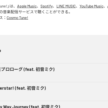
une!
」は、
Apple Music
、
Spotify
、
LINE MUSIC
、
YouTube Music
、
の音楽配信サービスで聴くことができる。
ス：
Cosmo Tune!
o
プロローグ (feat. 初音ミク)
erstar! (feat. 初音ミク)
ky Way Journey (feat. 初音ミク)