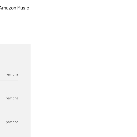
Amazon Music
yamcha
yamcha
yamcha