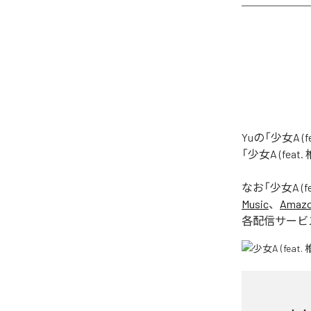
Yuの「少女A 
「少女A (fea
なお「
少女A (f
Music
、
Amazon
各配信サービ