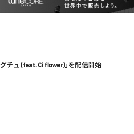
ュ (feat. Ci flower)」を配信開始