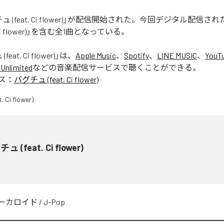
 (feat. Ci flower)」が配信開始された。今回デジタル配信さ
. Ci flower)」を含む全1曲となっている。
eat. Ci flower)
」は、
Apple Music
、
Spotify
、
LINE MUSIC
、
YouT
Unlimited
などの音楽配信サービスで聴くことができる。
ス：
バグチュ (feat. Ci flower)
ュ (feat. Ci flower)
ーカロイド
/
J-Pop