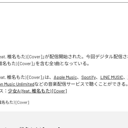
(feat. 椎名もた) [Cover]」が配信開始された。今回デジタル配
t. 椎名もた) [Cover]」を含む全1曲となっている。
eat. 椎名もた) [Cover]
」は、
Apple Music
、
Spotify
、
LINE MUSIC
、
 Music Unlimited
などの音楽配信サービスで聴くことができる
ス：
少女A (feat. 椎名もた) [Cover]