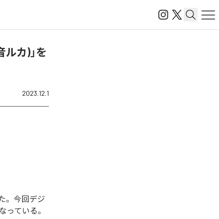
. 巡音ルカ)」を
2023.12.1
信開始された。今回デジ
1曲となっている。