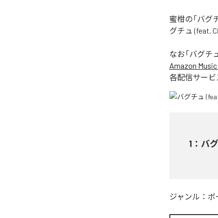
蜜柑の「バグチュ
グチュ (feat
なお「
バグチュ (f
Amazon Music 
各配信サービ
1
：
バグチ
ジャンル：
ボ