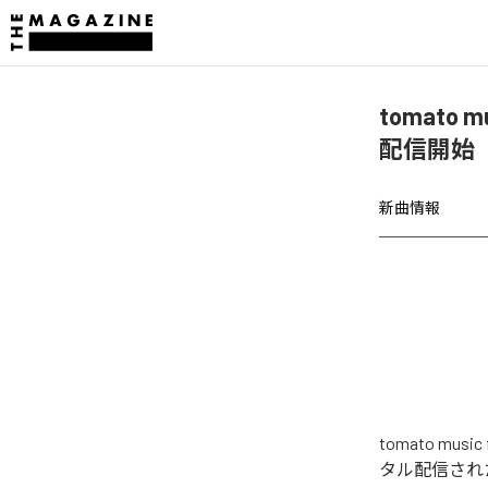
tomato mu
配信開始
新曲情報
tomato musi
タル配信された楽曲