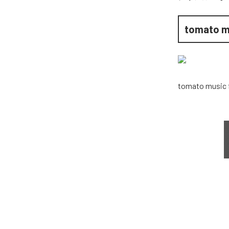
tomato m
tomato music 