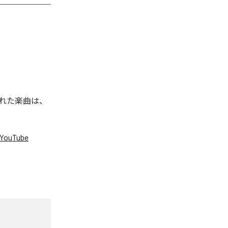
信された楽曲は、
YouTube
。