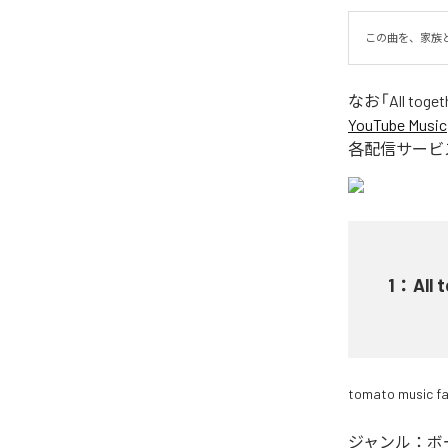
この曲を、家族
なお「
All toge
YouTube Music
各配信サービ
1
：
All
tomato music f
ジャンル：
ボ