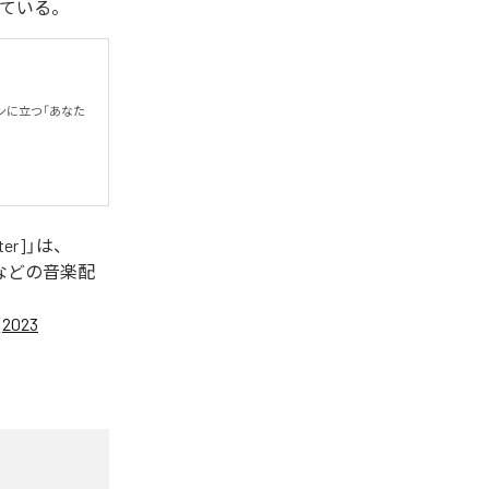
曲となっている。
ンに立つ「あなた
ter]
」は、
などの音楽配
 [2023