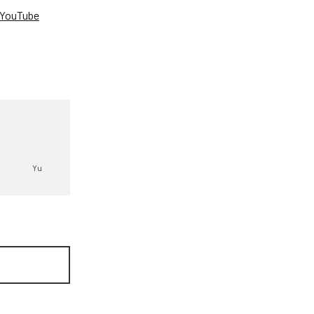
YouTube
。
Yu