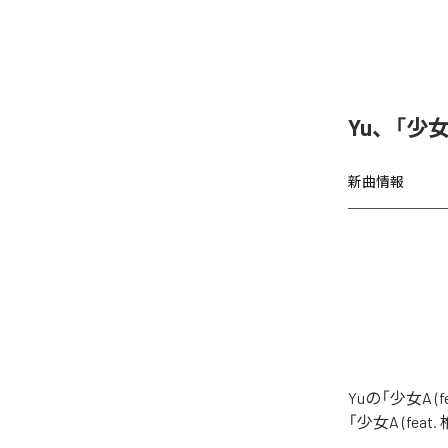
Yu、「少女A
新曲情報
Yuの「少女A 
「少女A (fea