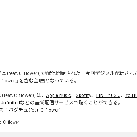
 (feat. Ci flower)」が配信開始された。今回デジタル配信さ
. Ci flower)」を含む全1曲となっている。
eat. Ci flower)
」は、
Apple Music
、
Spotify
、
LINE MUSIC
、
YouT
Unlimited
などの音楽配信サービスで聴くことができる。
ス：
バグチュ (feat. Ci flower)