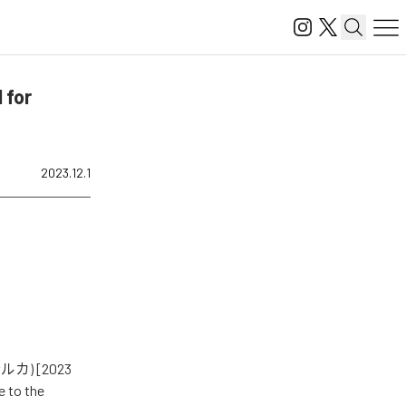
 for
2023.12.1
 巡音ルカ) [2023
o the