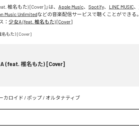
eat. 椎名もた) [Cover]
」は、
Apple Music
、
Spotify
、
LINE MUSIC
、
 Music Unlimited
などの音楽配信サービスで聴くことができる
ス：
少女A (feat. 椎名もた) [Cover]
 (feat. 椎名もた) [Cover]
ーカロイド
/
ポップ
/
オルタナティブ