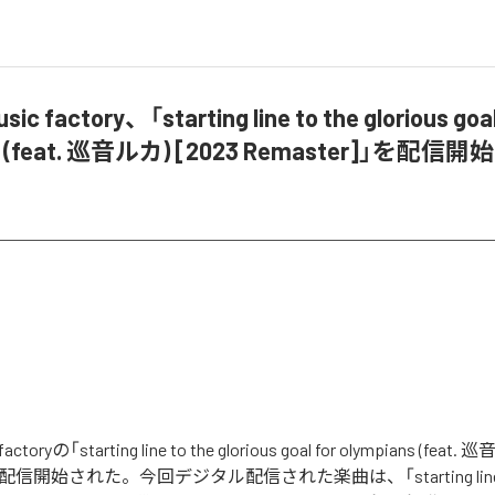
ic factory、「starting line to the glorious goal
s (feat. 巡音ルカ) [2023 Remaster]」を配信開始
actoryの「starting line to the glorious goal for olympians (feat.
」が配信開始された。今回デジタル配信された楽曲は、「starting line t