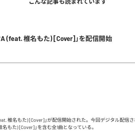
こんな記事も読まれています
 (feat. 椎名もた) [Cover]」を配信開始
(feat. 椎名もた) [Cover]」が配信開始された。今回デジタル配
t. 椎名もた) [Cover]」を含む全1曲となっている。