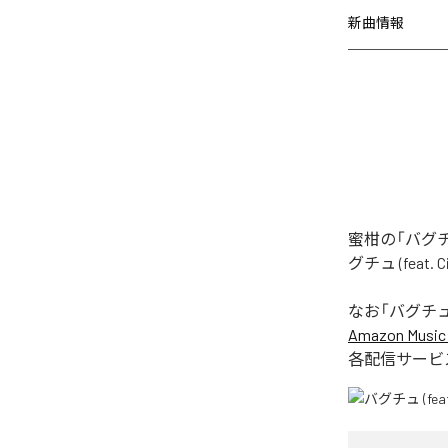
新曲情報
蜜柑の「バグチュ
グチュ (feat
なお「
バグチュ (f
Amazon Music 
各配信サービ