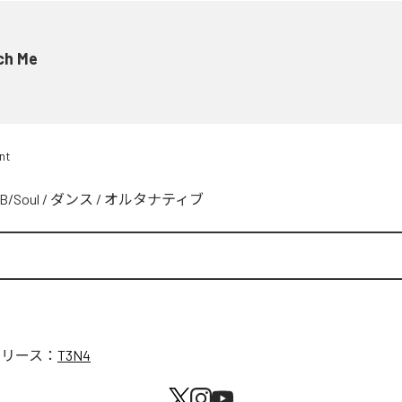
ch Me
nt
B/Soul
/
ダンス
/
オルタナティブ
リリース：
T3N4