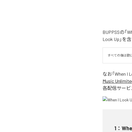
BUPPSSの「
Look Up」
すべての傷は歌
なお「
When I 
Music Unlimite
各配信サービ
1
：
Whe