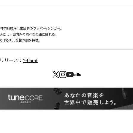
。神奈川県横浜市出身のラッパー/シンガー。

過ごし、国内外の様々な楽曲に触れる。

で作るチルな世界観が特徴。
リリース：
Y-Carat