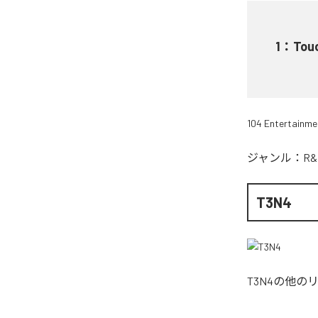
1
：
Tou
104 Entertainme
ジャンル：
R&
T3N4
T3N4
の他の