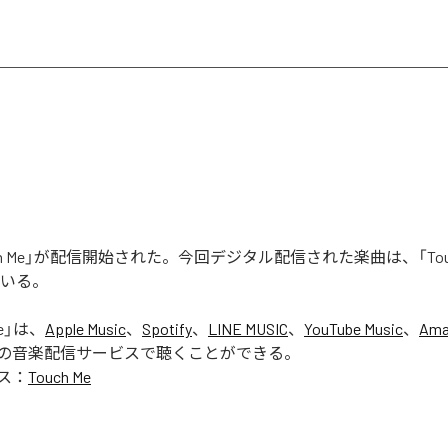
uch Me」が配信開始された。今回デジタル配信された楽曲は、「Touc
ている。
e
」は、
Apple Music
、
Spotify
、
LINE MUSIC
、
YouTube Music
、
Ama
の音楽配信サービスで聴くことができる。
ス：
Touch Me