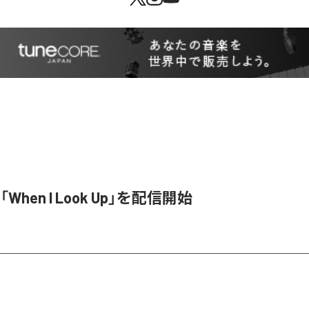
「When I Look Up」を配信開始