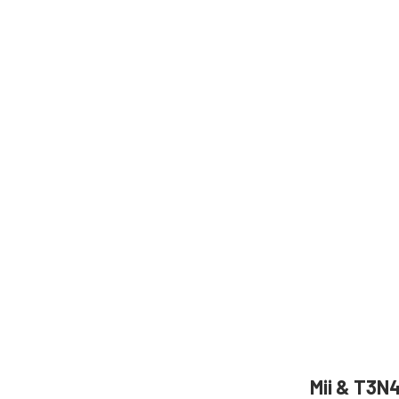
Mii & T