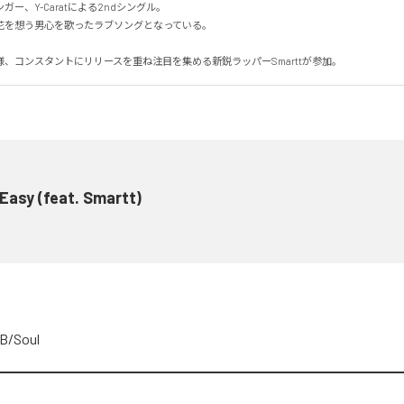
ー、Y-Caratによる2ndシングル。

を想う男心を歌ったラブソングとなっている。

、コンスタントにリリースを重ね注目を集める新鋭ラッパーSmarttが参加。
Easy (feat. Smartt)
B/Soul