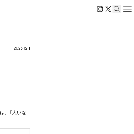
2023.12.1
曲は、「大いな