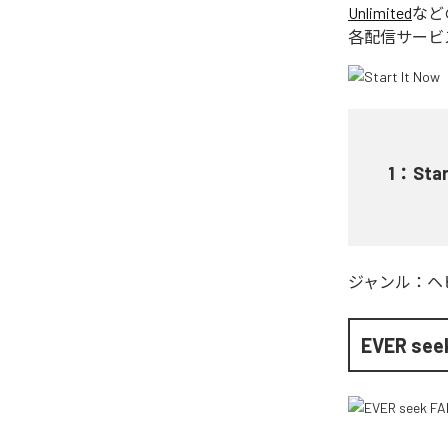
Unlimited
など
各配信サービ
1
：
Star
ジャンル：
ヘ
EVER see