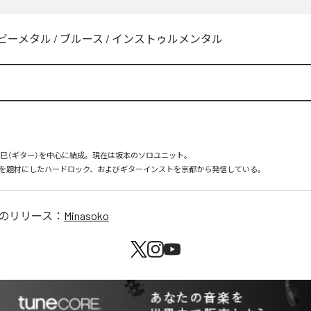
ビーメタル
/
ブルース
/
インストゥルメンタル
正巳（ギター）を中心に結成。現在は坂本のソロユニット。

を題材にしたハードロック、およびギターインストを京都から発信している。
のリリース：
Minasoko