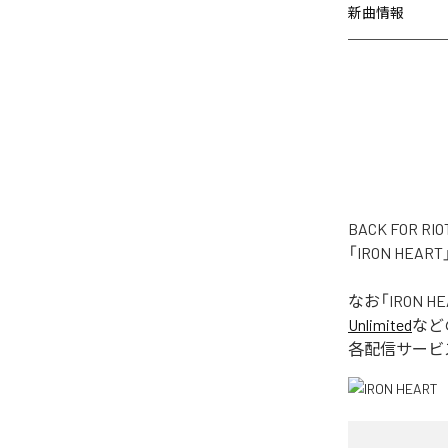
新曲情報
BACK FOR
「IRON HE
なお「
IRON H
Unlimited
など
各配信サービ