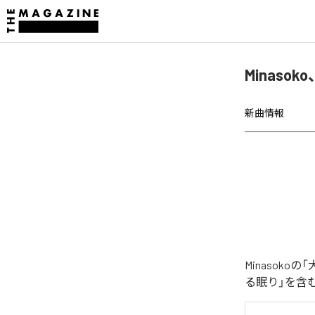
Minas
新曲情報
Minasok
る眠り」を含