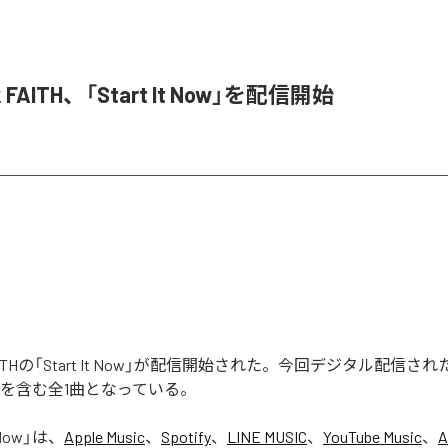
k FAITH、「Start It Now」を配信開始
k FAITHの「Start It Now」が配信開始された。今回デジタル配信
 Now」を含む全1曲となっている。
 Now
」は、
Apple Music
、
Spotify
、
LINE MUSIC
、
YouTube Music
、
A