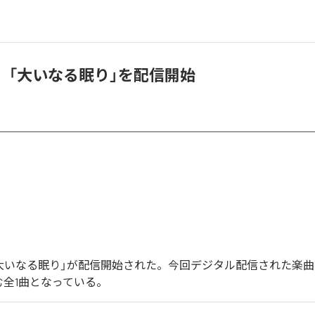
oko、「大いなる眠り」を配信開始
oの「大いなる眠り」が配信開始された。今回デジタル配信された楽
む全1曲となっている。