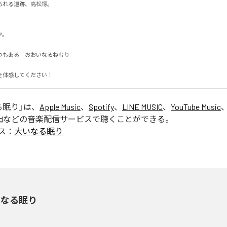
れる遺跡、高松塚。



もある　おおいなるねむり

を体感してください！
る眠り
」は、
Apple Music
、
Spotify
、
LINE MUSIC
、
YouTube Music
d
などの音楽配信サービスで聴くことができる。
ス：
大いなる眠り
いなる眠り