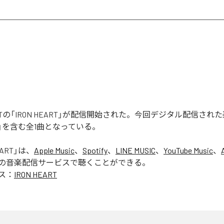
 RIOTの「IRON HEART」が配信開始された。今回デジタル配信さ
ART」を含む全1曲となっている。
EART
」は、
Apple Music
、
Spotify
、
LINE MUSIC
、
YouTube Music
、
の音楽配信サービスで聴くことができる。
ス：
IRON HEART