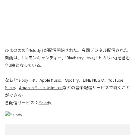
ひまののの「Melody.」が配信開始された。今回デジタル配信された
楽曲は、「レモンキャンディー」「Blueberry Love」「ヒカリヘ」を含む
全3曲となっている。
なお「
Melody.
」は、
Apple Music
、
Spotify
、
LINE MUSIC
、
YouTube
Music
、
Amazon Music Unlimited
などの音楽配信サービスで聴くこと
ができる。
各配信サービス：
Melody.