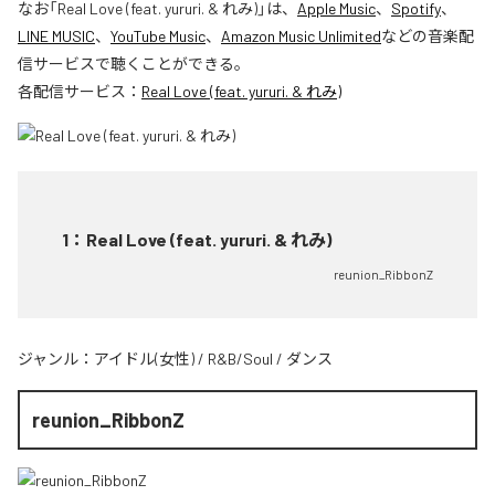
なお「
Real Love (feat. yururi. & れみ)
」は、
Apple Music
、
Spotify
、
LINE MUSIC
、
YouTube Music
、
Amazon Music Unlimited
などの音楽配
信サービスで聴くことができる。
各配信サービス：
Real Love (feat. yururi. & れみ)
1
：
Real Love (feat. yururi. & れみ)
reunion_RibbonZ
ジャンル：
アイドル(女性)
/
R&B/Soul
/
ダンス
reunion_RibbonZ