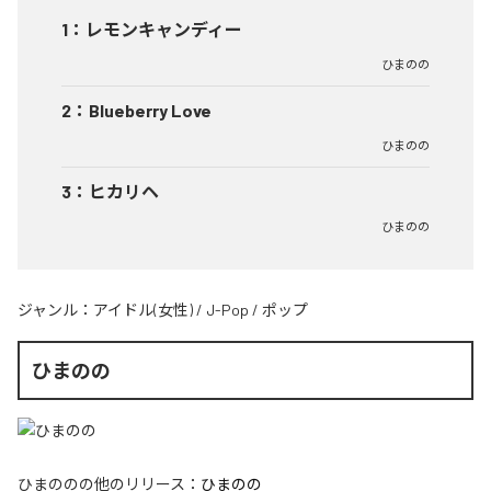
1
：
レモンキャンディー
ひまのの
2
：
Blueberry Love
ひまのの
3
：
ヒカリヘ
ひまのの
ジャンル：
アイドル(女性)
/
J-Pop
/
ポップ
ひまのの
ひまのの
の他のリリース：
ひまのの