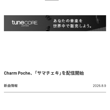
Charm Poche、「サマチェキ」を配信開始
新曲情報
2026.8.9