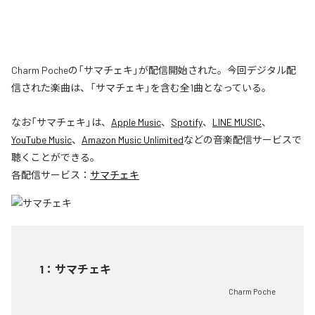
Charm Pocheの「サマチェキ」が配信開始された。今回デジタル配
信された楽曲は、「サマチェキ」を含む全1曲となっている。
なお「
サマチェキ
」は、
Apple Music
、
Spotify
、
LINE MUSIC
、
YouTube Music
、
Amazon Music Unlimited
などの音楽配信サービスで
聴くことができる。
各配信サービス：
サマチェキ
1
：
サマチェキ
Charm Poche