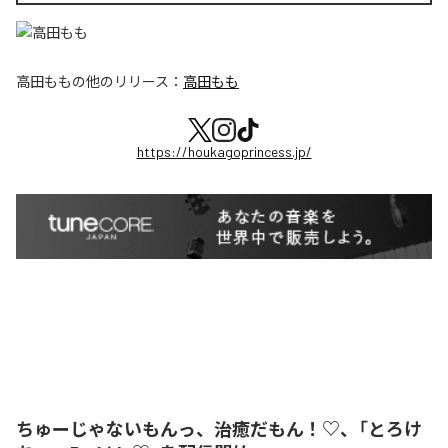
高田もも
の他のリリース：
高田もも
https://houkagoprincess.jp/
ちゅーじゃないもんっ、治癒だもん！♡、「とろけ