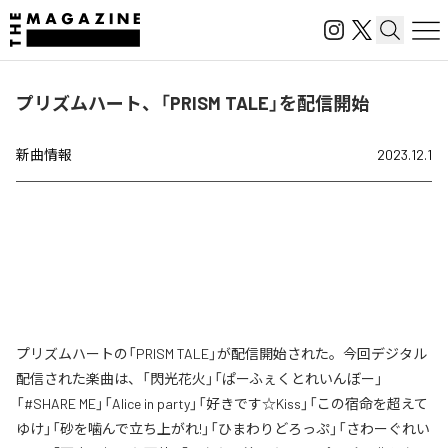
プリズムハート、「PRISM TALE」を配信開始
新曲情報
2023.12.1
プリズムハートの「PRISM TALE」が配信開始された。今回デジタル
配信された楽曲は、「閃光花火」「ぱーふぇくとれいんぼー」
「#SHARE ME」「Alice in party」「好きです☆Kiss」「この宿命を超えて
ゆけ」「砂を噛んで立ち上がれ!」「ひまわりどろっぷ」「さわーぐれい