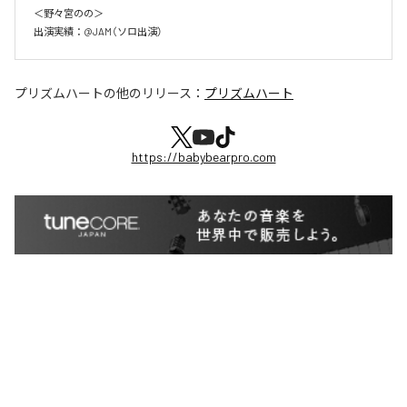
＜野々宮のの＞

プリズムハート
の他のリリース：
プリズムハート
https://babybearpro.com