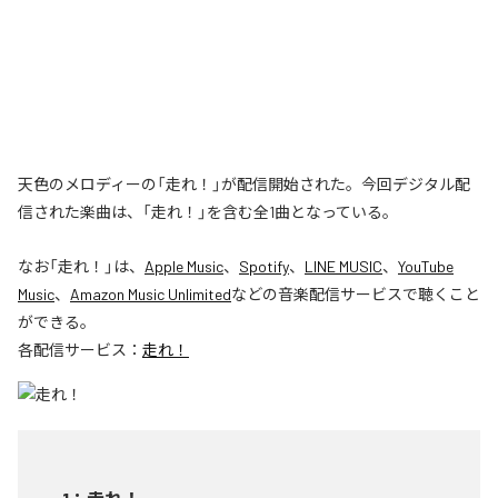
天色のメロディーの「走れ！」が配信開始された。今回デジタル配
信された楽曲は、「走れ！」を含む全1曲となっている。
なお「
走れ！
」は、
Apple Music
、
Spotify
、
LINE MUSIC
、
YouTube
Music
、
Amazon Music Unlimited
などの音楽配信サービスで聴くこと
ができる。
各配信サービス：
走れ！