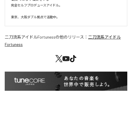
完全セルフプロデュースアイドル。

東京、大阪ダブル拠点で活動中。
二刀流系アイドルFortuness
の他のリリース：
二刀流系アイドル
Fortuness