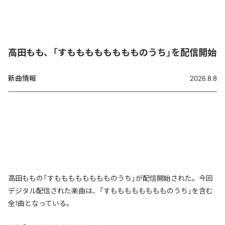
高田もも、「すもももももももものうち」を配信開始
新曲情報
2026.8.8
高田ももの「すもももももももものうち」が配信開始された。今回
デジタル配信された楽曲は、「すもももももももものうち」を含む
全1曲となっている。