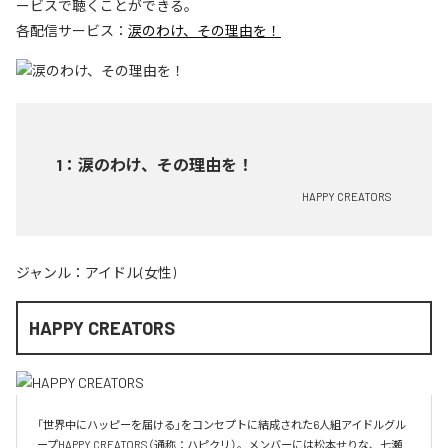
ービスで聴くことができる。
各配信サービス：
涙のわけ、その理由を！
1
：
涙のわけ、その理由を！
HAPPY CREATORS
ジャンル：
アイドル(女性)
HAPPY CREATORS
「世界中にハッピーを届ける」をコンセプトに結成された6人組アイドルグル
ープHAPPY CREATORS（通称：ハピクリ）。メンバーには松本せりな、七瀬