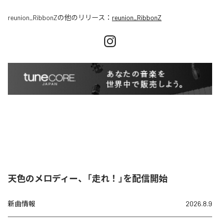
reunion_RibbonZ
の他のリリース：
reunion_RibbonZ
天色のメロディー、「走れ！」を配信開始
新曲情報
2026.8.9