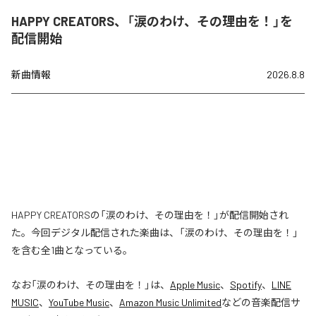
HAPPY CREATORS、「涙のわけ、その理由を！」を
配信開始
新曲情報
2026.8.8
HAPPY CREATORSの「涙のわけ、その理由を！」が配信開始され
た。今回デジタル配信された楽曲は、「涙のわけ、その理由を！」
を含む全1曲となっている。
なお「
涙のわけ、その理由を！
」は、
Apple Music
、
Spotify
、
LINE
MUSIC
、
YouTube Music
、
Amazon Music Unlimited
などの音楽配信サ