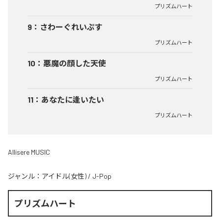
プリズムハート
9
：
さわーぐれいぷす
プリズムハート
10
：
悪魔の顔した天使
プリズムハート
11
：
あなたに逢いたい
プリズムハート
Allisere MUSIC
ジャンル：
アイドル(女性)
/
J-Pop
プリズムハート