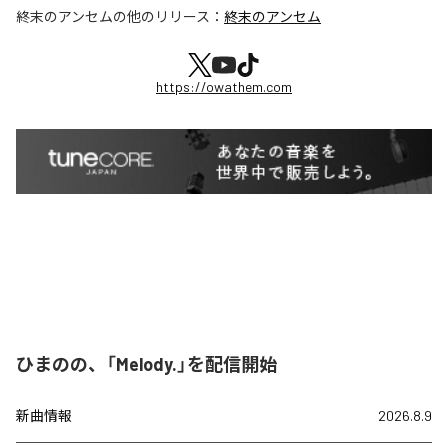
終末のアンセム
の他のリリース：
終末のアンセム
https://owathem.com
ひまのの、「Melody.」を配信開始
新曲情報
2026.8.9