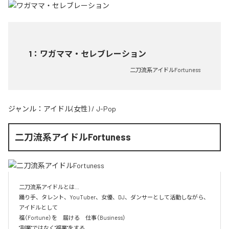
1
：
ワガママ・セレブレーション
二刀流系アイドルFortuness
ジャンル：
アイドル(女性)
/
J-Pop
二刀流系アイドルFortuness
二刀流系アイドルとは…

踊り手、タレント、YouTuber、女優、DJ、ダンサーとして活動しながら、
アイドルとして

福（Fortune）を　届ける　仕事（Business）

"副業"ではなく"福業"をする
