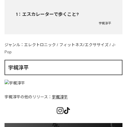
1
：
エスカレーターで歩くこと?
宇梶淳平
ジャンル：
エレクトロニック
/
フィットネス/エクササイズ
/
J-
Pop
宇梶淳平
宇梶淳平
の他のリリース：
宇梶淳平