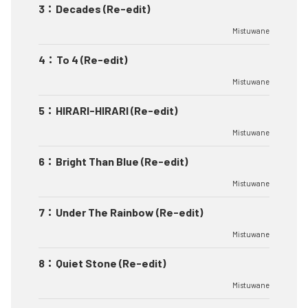
3
：
Decades (Re-edit)
Mistuwane
4
：
To 4 (Re-edit)
Mistuwane
5
：
HIRARI-HIRARI (Re-edit)
Mistuwane
6
：
Bright Than Blue (Re-edit)
Mistuwane
7
：
Under The Rainbow (Re-edit)
Mistuwane
8
：
Quiet Stone (Re-edit)
Mistuwane