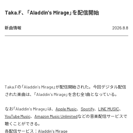
Taka.F、「Aladdin's Mirage」を配信開始
新曲情報
2026.8.8
Taka.Fの「Aladdin's Mirage」が配信開始された。今回デジタル配信
された楽曲は、「Aladdin's Mirage」を含む全1曲となっている。
なお「
Aladdin's Mirage
」は、
Apple Music
、
Spotify
、
LINE MUSIC
、
YouTube Music
、
Amazon Music Unlimited
などの音楽配信サービスで
聴くことができる。
各配信サービス：
Aladdin's Mirage