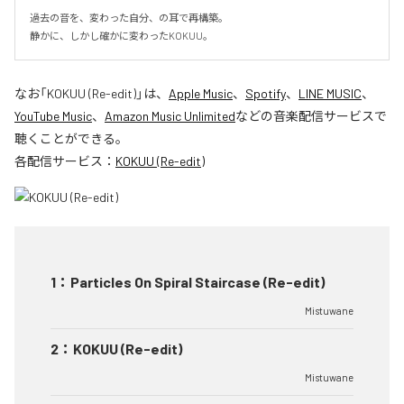
過去の音を、変わった自分、の耳で再構築。

静かに、しかし確かに変わったKOKUU。
なお「
KOKUU (Re-edit)
」は、
Apple Music
、
Spotify
、
LINE MUSIC
、
YouTube Music
、
Amazon Music Unlimited
などの音楽配信サービスで
聴くことができる。
各配信サービス：
KOKUU (Re-edit)
1
：
Particles On Spiral Staircase (Re-edit)
Mistuwane
2
：
KOKUU (Re-edit)
Mistuwane