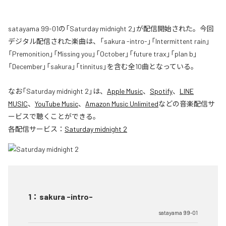
satayama 99-01の「Saturday midnight 2」が配信開始された。今回
デジタル配信された楽曲は、「sakura -intro-」「Intermittent rain」
「Premonition」「Missing you」「October」「future trax」「plan b」
「December」「sakura」「tinnitus」を含む全10曲となっている。
なお「
Saturday midnight 2
」は、
Apple Music
、
Spotify
、
LINE
MUSIC
、
YouTube Music
、
Amazon Music Unlimited
などの音楽配信サ
ービスで聴くことができる。
各配信サービス：
Saturday midnight 2
1
：
sakura -intro-
satayama 99-01