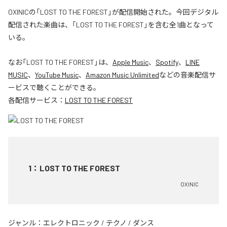
OXINICの「LOST TO THE FOREST」が配信開始された。今回デジタル
配信された楽曲は、「LOST TO THE FOREST」を含む全1曲となって
いる。
なお「
LOST TO THE FOREST
」は、
Apple Music
、
Spotify
、
LINE
MUSIC
、
YouTube Music
、
Amazon Music Unlimited
などの音楽配信サ
ービスで聴くことができる。
各配信サービス：
LOST TO THE FOREST
1
：
LOST TO THE FOREST
OXINIC
ジャンル：
エレクトロニック
/
テクノ
/
ダンス