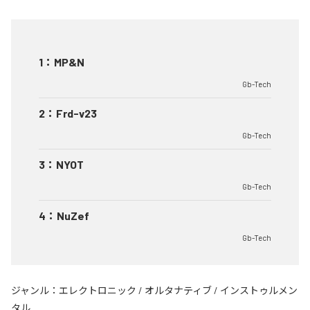
1
：
MP&N
Gb-Tech
2
：
Frd-v23
Gb-Tech
3
：
NYOT
Gb-Tech
4
：
NuZef
Gb-Tech
ジャンル：
エレクトロニック
/
オルタナティブ
/
インストゥルメン
タル