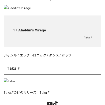
1
：
Aladdin's Mirage
Taka.F
ジャンル：
エレクトロニック
/
ダンス
/
ポップ
Taka.F
Taka.F
の他のリリース：
Taka.F