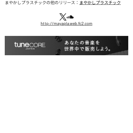
まやかしプラスチック
の他のリリース：
まやかしプラスチック
http://mayapla.web.fc2.com