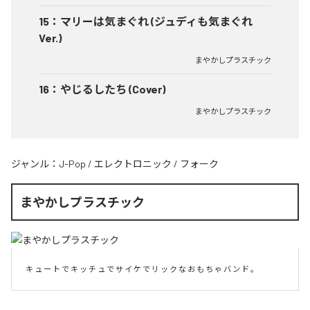
15
：
マリーは気まぐれ (ジュディも気まぐれ
Ver.)
まやかしプラスチック
16
：
やじるしたち (Cover)
まやかしプラスチック
ジャンル：
J-Pop
/
エレクトロニック
/
フォーク
まやかしプラスチック
キ ュ ー ト で キ ッ チ ュ で サ イ ケ で リ ッ ク な お も ち ゃ バ ン ド 。