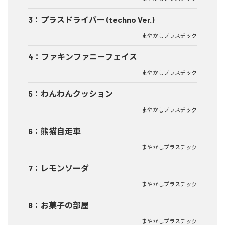
3
：
プラスドライバー (techno Ver.)
まやかしプラスチック
4
：
ファキンファニーフェイス
まやかしプラスチック
5
：
わんわんクッション
まやかしプラスチック
6
：
熊猫自走車
まやかしプラスチック
7
：
レモンソーダ
まやかしプラスチック
8
：
お菓子の部屋
まやかしプラスチック