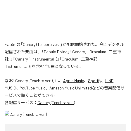
Fatümの「Canary (Tenebra ver.)」が配信開始された。今回デジタル
配信された楽曲は、「Fabula Divina」「Canary」「Oraculum -二重神
託-」「Canary (-Instrumental-)」「Oraculum -二重神託 -
(Instrumental)」を含む全5曲となっている。
なお「
Canary (Tenebra ver.)
」は、
Apple Music
、
Spotify
、
LINE
MUSIC
、
YouTube Music
、
Amazon Music Unlimited
などの音楽配信サ
ービスで聴くことができる。
各配信サービス：
Canary (Tenebra ver.)