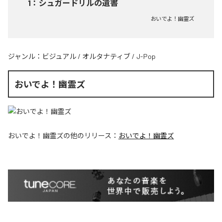
1
：
シュガードリルの遺書
おいでよ！幽霊ズ
ジャンル：
ビジュアル
/
オルタナティブ
/
J-Pop
おいでよ！幽霊ズ
おいでよ！幽霊ズ
の他のリリース：
おいでよ！幽霊ズ