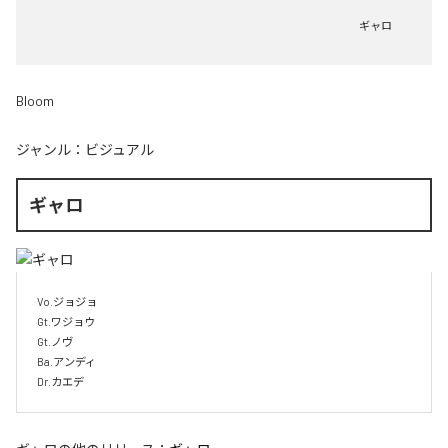
ギャロ
Bloom
ジャンル：
ビジュアル
ギャロ
Vo.ジョジョ

Gt.ワジョウ

Gt.ノヴ

Ba.アンディ

Dr.カエデ