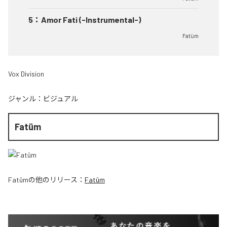
5
：
Amor Fati (-Instrumental-)
Fatüm
Vox Division
ジャンル：
ビジュアル
Fatüm
Fatüm
の他のリリース：
Fatüm