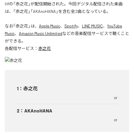
Hfの「赤之花」が配信開始された。今回デジタル配信された楽曲
は、「赤之花」「AKAnoHANA」を含む全2曲となっている。
なお「
赤之花
」は、
Apple Music
、
Spotify
、
LINE MUSIC
、
YouTube
Music
、
Amazon Music Unlimited
などの音楽配信サービスで聴くこと
ができる。
各配信サービス：
赤之花
1
：
赤之花
Hf
2
：
AKAnoHANA
Hf