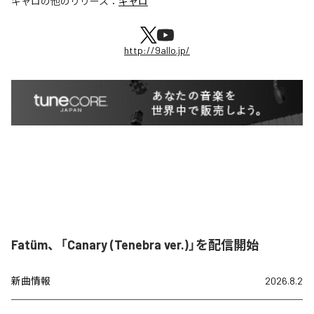
ギャロ
の他のリリース：
ギャロ
http://9allo.jp/
Fatüm、「Canary (Tenebra ver.)」を配信開始
新曲情報
2026.8.2