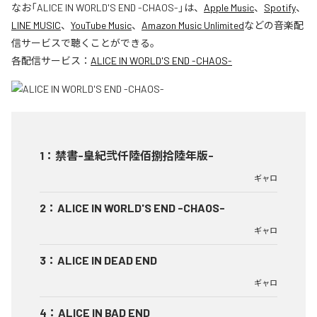
なお「
ALICE IN WORLD'S END -CHAOS-
」は、
Apple Music
、
Spotify
、
LINE MUSIC
、
YouTube Music
、
Amazon Music Unlimited
などの音楽配
信サービスで聴くことができる。
各配信サービス：
ALICE IN WORLD'S END -CHAOS-
1
：
禁書-皇紀弐仟陸佰捌拾陸年版-
ギャロ
2
：
ALICE IN WORLD'S END -CHAOS-
ギャロ
3
：
ALICE IN DEAD END
ギャロ
4
：
ALICE IN BAD END