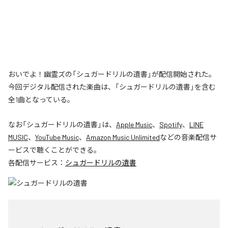
おいでよ！幽霊ズの「シュガードリルの遺書」が配信開始された。
今回デジタル配信された楽曲は、「シュガードリルの遺書」を含む
全1曲となっている。
なお「
シュガードリルの遺書
」は、
Apple Music
、
Spotify
、
LINE
MUSIC
、
YouTube Music
、
Amazon Music Unlimited
などの音楽配信サ
ービスで聴くことができる。
各配信サービス：
シュガードリルの遺書