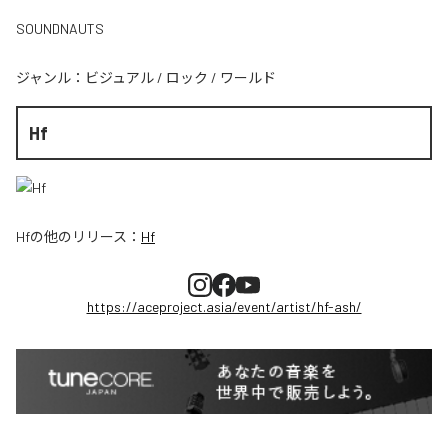
SOUNDNAUTS
ジャンル：
ビジュアル
/
ロック
/
ワールド
Hf
Hf
の他のリリース：
Hf
https://aceproject.asia/event/artist/hf-ash/