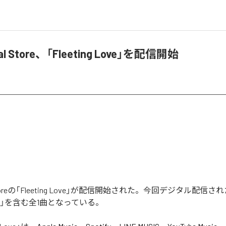
cal Store、「Fleeting Love」を配信開始
al Storeの「Fleeting Love」が配信開始された。今回デジタル配信
 Love」を含む全1曲となっている。