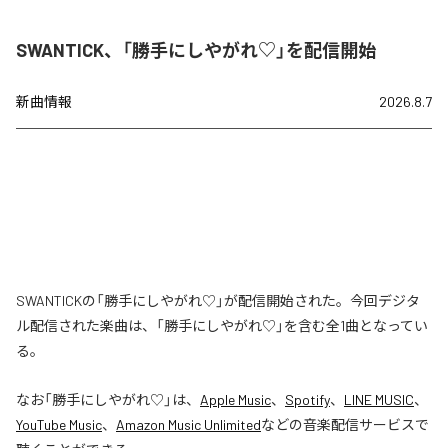
SWANTICK、「勝手にしやがれ♡」を配信開始
新曲情報
2026.8.7
SWANTICKの「勝手にしやがれ♡」が配信開始された。今回デジタ
ル配信された楽曲は、「勝手にしやがれ♡」を含む全1曲となってい
る。
なお「
勝手にしやがれ♡
」は、
Apple Music
、
Spotify
、
LINE MUSIC
、
YouTube Music
、
Amazon Music Unlimited
などの音楽配信サービスで