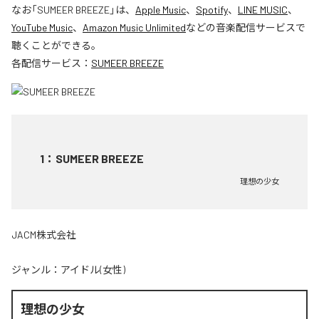
なお「
SUMEER BREEZE
」は、
Apple Music
、
Spotify
、
LINE MUSIC
、
YouTube Music
、
Amazon Music Unlimited
などの音楽配信サービスで
聴くことができる。
各配信サービス：
SUMEER BREEZE
1
：
SUMEER BREEZE
理想の少女
JACM株式会社
ジャンル：
アイドル(女性)
理想の少女