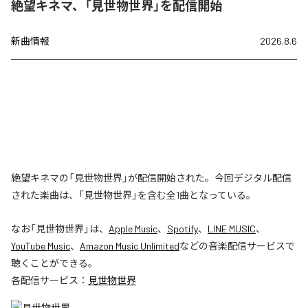
絶望キネマ、「見世物世界」を配信開始
新曲情報
2026.8.6
絶望キネマの「見世物世界」が配信開始された。今回デジタル配信
された楽曲は、「見世物世界」を含む全1曲となっている。
なお「
見世物世界
」は、
Apple Music
、
Spotify
、
LINE MUSIC
、
YouTube Music
、
Amazon Music Unlimited
などの音楽配信サービスで
聴くことができる。
各配信サービス：
見世物世界