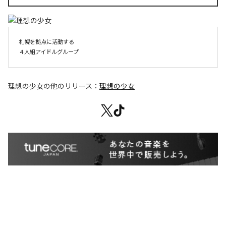
札幌を拠点に活動する

４人組アイドルグループ
理想の少女
の他のリリース：
理想の少女