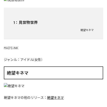
1
：
見世物世界
絶望キネマ
MAD’S iNK
ジャンル：
アイドル(女性)
絶望キネマ
絶望キネマ
の他のリリース：
絶望キネマ