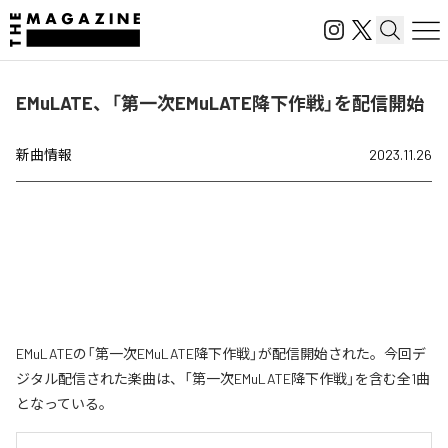
EMuLATE、「第一次EMuLATE降下作戦」を配信開始
新曲情報
2023.11.26
EMuLATEの「第一次EMuLATE降下作戦」が配信開始された。今回デ
ジタル配信された楽曲は、「第一次EMuLATE降下作戦」を含む全1曲
となっている。