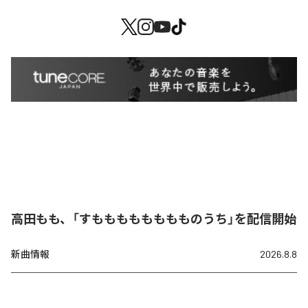
高田もも、「すもももももももものうち」を配信開始
新曲情報
2026.8.8