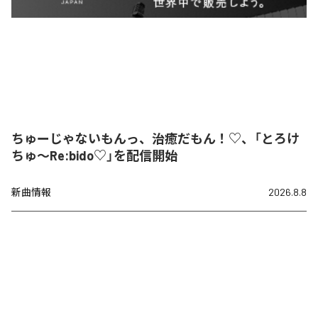
ちゅーじゃないもんっ、治癒だもん！♡、「とろけ
ちゅ〜Re:bido♡」を配信開始
新曲情報
2026.8.8