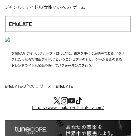
ジャンル：
アイドル(女性)
/
J-Pop
/
ゲーム
EMuLATE
女性5人組アイドルグループ・EMuLATE。東京を中心に活動中である。“クリ
アしたくなる攻略型アイドル”というコンセプトのもと、ゲーム要素のある
EMuLATE
の他のリリース：
EMuLATE
https://www.emulate-official-luv.com/