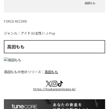
高田もも
FORZA RECORD
ジャンル：
アイドル(女性)
/
J-Pop
高田もも
高田もも
の他のリリース：
高田もも
https://houkagoprincess.jp/