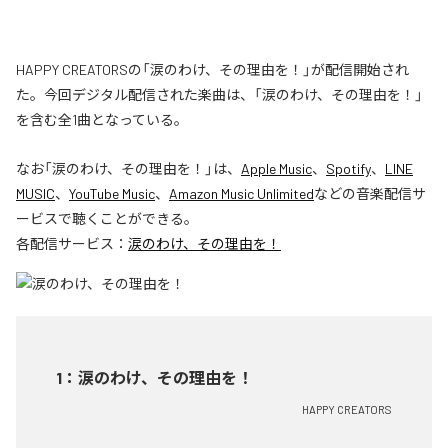
HAPPY CREATORSの「涙のわけ、その理由を！」が配信開始され
た。今回デジタル配信された楽曲は、「涙のわけ、その理由を！」
を含む全1曲となっている。
なお「
涙のわけ、その理由を！
」は、
Apple Music
、
Spotify
、
LINE
MUSIC
、
YouTube Music
、
Amazon Music Unlimited
などの音楽配信サ
ービスで聴くことができる。
各配信サービス：
涙のわけ、その理由を！
1
：
涙のわけ、その理由を！
HAPPY CREATORS