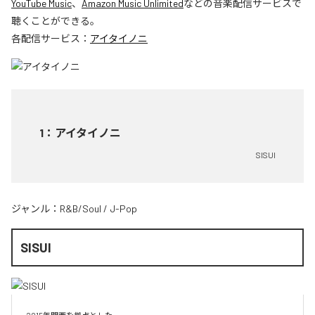
YouTube Music
、
Amazon Music Unlimited
などの音楽配信サービスで
聴くことができる。
各配信サービス：
アイタイノニ
1
：
アイタイノニ
SISUI
ジャンル：
R&B/Soul
/
J-Pop
SISUI