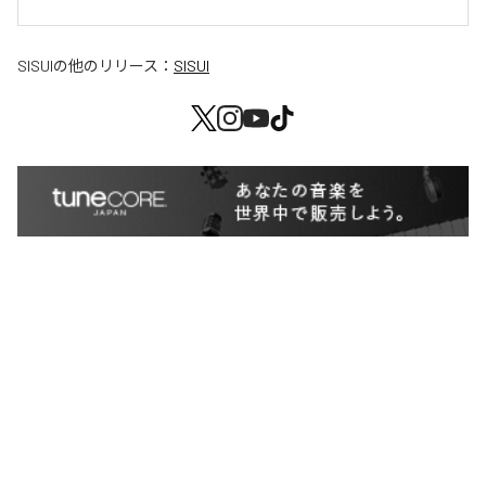
SISUI
の他のリリース：
SISUI