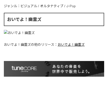
ジャンル：
ビジュアル
/
オルタナティブ
/
J-Pop
おいでよ！幽霊ズ
おいでよ！幽霊ズ
の他のリリース：
おいでよ！幽霊ズ