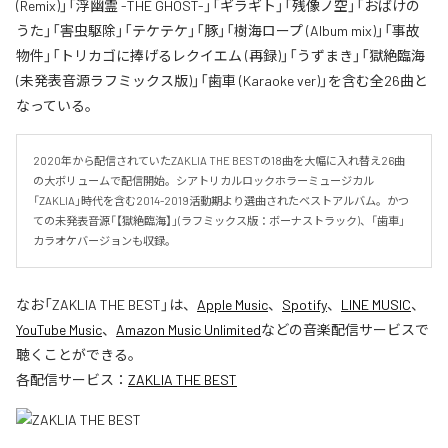
(Remix)」「浮幽霊 -THE GHOST-」「ギラギト」「残像ノ空」「おばけの
うた」「害虫駆除」「テケテケ」「豚」「樹海ロープ (Album mix)」「事故
物件」「トリカゴに捧げるレクイエム (再録)」「うずまき」「獄絶臨海
(未発表音源ラフミックス版)」「歯車 (Karaoke ver)」を含む全26曲と
なっている。
2020年から配信されていたZAKLIA THE BESTの18曲を大幅に入れ替え26曲
の大ボリュームで配信開始。シアトリカルロックホラーミュージカル
「ZAKLIA」時代を含む2014-2019活動期より選曲されたベストアルバム。かつ
ての未発表音源「【獄絶臨海】」(ラフミックス版：ボーナストラック)、「歯車」
カラオケバージョンも収録。
なお「
ZAKLIA THE BEST
」は、
Apple Music
、
Spotify
、
LINE MUSIC
、
YouTube Music
、
Amazon Music Unlimited
などの音楽配信サービスで
聴くことができる。
各配信サービス：
ZAKLIA THE BEST