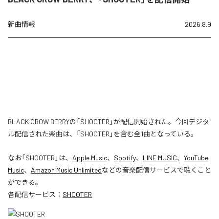
新曲情報
2026.8.9
BLACK GROW BERRYの「SHOOTER」が配信開始された。今回デジタ
ル配信された楽曲は、「SHOOTER」を含む全1曲となっている。
なお「
SHOOTER
」は、
Apple Music
、
Spotify
、
LINE MUSIC
、
YouTube
Music
、
Amazon Music Unlimited
などの音楽配信サービスで聴くこと
ができる。
各配信サービス：
SHOOTER