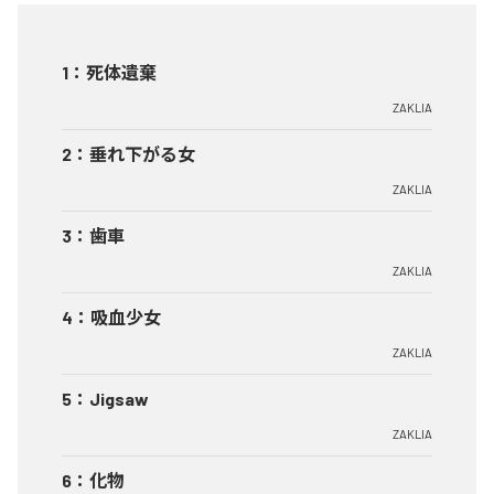
1
：
死体遺棄
ZAKLIA
2
：
垂れ下がる女
ZAKLIA
3
：
歯車
ZAKLIA
4
：
吸血少女
ZAKLIA
5
：
Jigsaw
ZAKLIA
6
：
化物