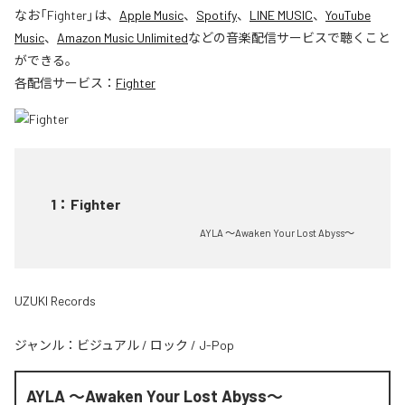
なお「
Fighter
」は、
Apple Music
、
Spotify
、
LINE MUSIC
、
YouTube
Music
、
Amazon Music Unlimited
などの音楽配信サービスで聴くこと
ができる。
各配信サービス：
Fighter
1
：
Fighter
AYLA ～Awaken Your Lost Abyss～
UZUKI Records
ジャンル：
ビジュアル
/
ロック
/
J-Pop
AYLA ～Awaken Your Lost Abyss～