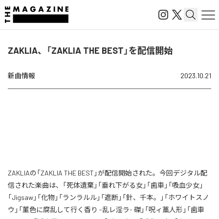
ZAKLIA、「ZAKLIA THE BEST」を配信開始
新曲情報
2023.10.21
ZAKLIAの「ZAKLIA THE BEST」が配信開始された。今回デジタル配
信された楽曲は、「死体遺棄」「垂れ下がる女」「歯車」「吸血少女」
「Jigsaw」「化物」「ランラルル」「遮断」「針、千本。」「ホワイトスノ
ウ」「菫色に腐乱して行く香り -乱レ淫ラ- 磔」「呪ィ藁人形」「歯車