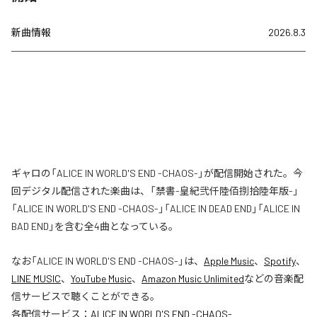
新曲情報
2026.8.3
ギャロの「ALICE IN WORLD'S END -CHAOS-」が配信開始された。今
回デジタル配信された楽曲は、「禁書-皇紀弐仟陸佰捌拾陸年版-」
「ALICE IN WORLD'S END -CHAOS-」「ALICE IN DEAD END」「ALICE IN
BAD END」を含む全4曲となっている。
なお「
ALICE IN WORLD'S END -CHAOS-
」は、
Apple Music
、
Spotify
、
LINE MUSIC
、
YouTube Music
、
Amazon Music Unlimited
などの音楽配
信サービスで聴くことができる。
各配信サービス：
ALICE IN WORLD'S END -CHAOS-