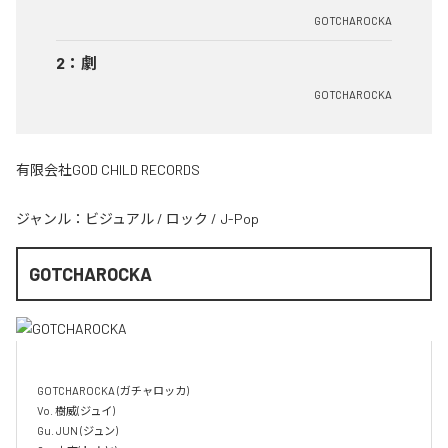
GOTCHAROCKA
2
：
劇
GOTCHAROCKA
有限会社GOD CHILD RECORDS
ジャンル：
ビジュアル
/
ロック
/
J-Pop
GOTCHAROCKA
GOTCHAROCKA (ガチャロッカ)

Vo. 樹威(ジュイ)

Gu. JUN (ジュン)
