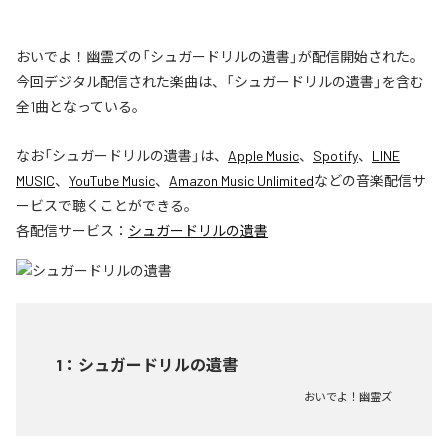
おいでよ！幽霊ズの「シュガードリルの遺書」が配信開始された。
今回デジタル配信された楽曲は、「シュガードリルの遺書」を含む
全1曲となっている。
なお「
シュガードリルの遺書
」は、
Apple Music
、
Spotify
、
LINE
MUSIC
、
YouTube Music
、
Amazon Music Unlimited
などの音楽配信サ
ービスで聴くことができる。
各配信サービス：
シュガードリルの遺書
1
：
シュガードリルの遺書
おいでよ！幽霊ズ