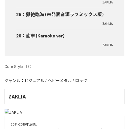
ZAKLIA
25
：
獄絶臨海 (未発表音源ラフミックス版)
ZAKLIA
26
：
歯車 (Karaoke ver)
ZAKLIA
Cute Style LLC
ジャンル：
ビジュアル
/
ヘビーメタル
/
ロック
ZAKLIA
2014-2019年活動。
