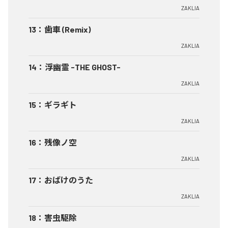
ZAKLIA
13
：
歯車 (Remix)
ZAKLIA
14
：
浮幽霊 -THE GHOST-
ZAKLIA
15
：
ギラギト
ZAKLIA
16
：
残像ノ空
ZAKLIA
17
：
おばけのうた
ZAKLIA
18
：
害虫駆除