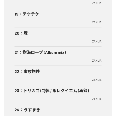
ZAKLIA
19
：
テケテケ
ZAKLIA
20
：
豚
ZAKLIA
21
：
樹海ロープ (Album mix)
ZAKLIA
22
：
事故物件
ZAKLIA
23
：
トリカゴに捧げるレクイエム (再録)
ZAKLIA
24
：
うずまき