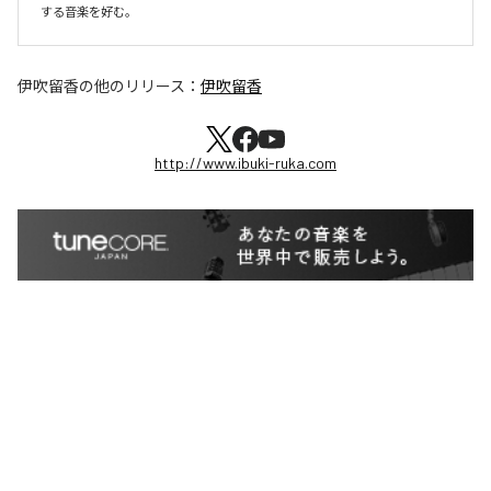
する音楽を好む。
伊吹留香
の他のリリース：
伊吹留香
http://www.ibuki-ruka.com