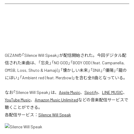
GEZANの「Silence Will Speak」が配信開始された。今回デジタル配
信された楽曲は、「忘炎」「NO GOD」「BODY ODD (feat. Campanella,
OMSB, Loss, Shuto & Hamaji)」「懐かしい未来」「DNA」「優陽」「龍の
にほい」「Ambient red (feat. Merzbow)」を含む全8曲となっている。
なお「
Silence Will Speak
」は、
Apple Music
、
Spotify
、
LINE MUSIC
、
YouTube Music
、
Amazon Music Unlimited
などの音楽配信サービスで
聴くことができる。
各配信サービス：
Silence Will Speak