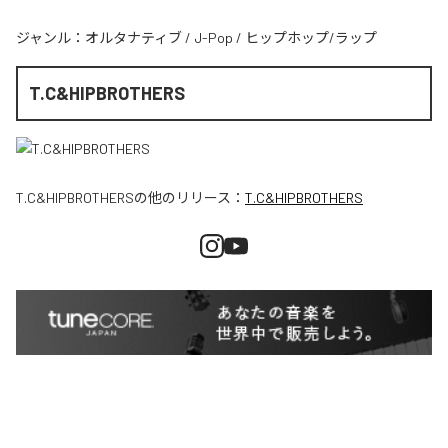
ジャンル：
オルタナティブ
/
J-Pop
/
ヒップホップ/ラップ
T.C&HIPBROTHERS
T.C&HIPBROTHERS
の他のリリース：
T.C&HIPBROTHERS