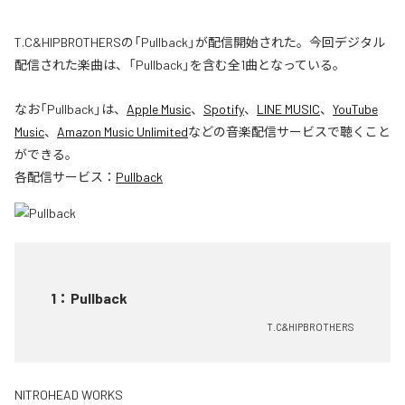
T.C&HIPBROTHERSの「Pullback」が配信開始された。今回デジタル
配信された楽曲は、「Pullback」を含む全1曲となっている。
なお「
Pullback
」は、
Apple Music
、
Spotify
、
LINE MUSIC
、
YouTube
Music
、
Amazon Music Unlimited
などの音楽配信サービスで聴くこと
ができる。
各配信サービス：
Pullback
1
：
Pullback
T.C&HIPBROTHERS
NITROHEAD WORKS