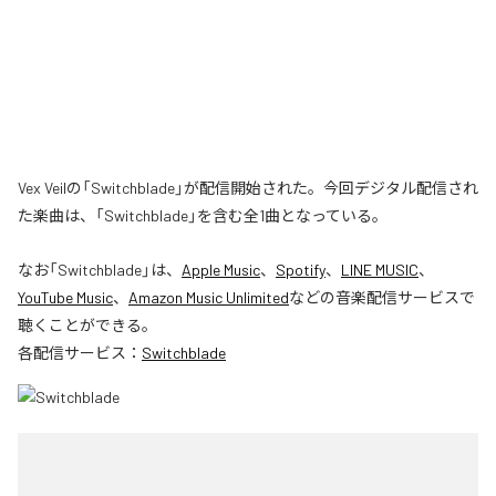
Vex Veilの「Switchblade」が配信開始された。今回デジタル配信され
た楽曲は、「Switchblade」を含む全1曲となっている。
なお「
Switchblade
」は、
Apple Music
、
Spotify
、
LINE MUSIC
、
YouTube Music
、
Amazon Music Unlimited
などの音楽配信サービスで
聴くことができる。
各配信サービス：
Switchblade