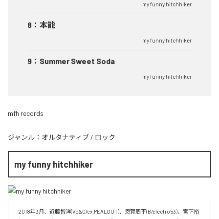
my funny hitchhiker
8
：
本能
my funny hitchhiker
9
：
Summer Sweet Soda
my funny hitchhiker
mfh records
ジャンル：
オルタナティブ
/
ロック
my funny hitchhiker
2018年3月、近藤智洋(Vo&G/ex.PEALOUT)、恩賀周平(B/electro53)、宮下裕