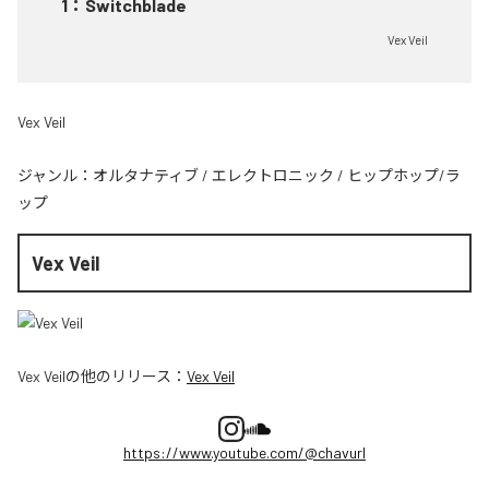
1
：
Switchblade
Vex Veil
Vex Veil
ジャンル：
オルタナティブ
/
エレクトロニック
/
ヒップホップ/ラ
ップ
Vex Veil
Vex Veil
の他のリリース：
Vex Veil
https://www.youtube.com/@chavurl