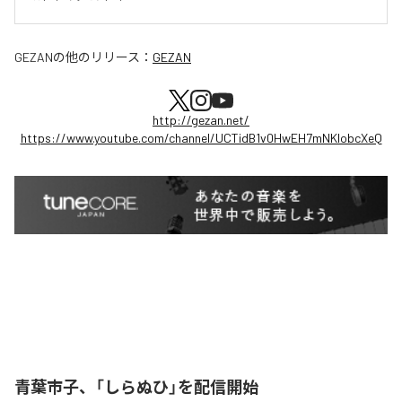
GEZAN
の他のリリース：
GEZAN
http://gezan.net/
https://www.youtube.com/channel/UCTidB1v0HwEH7mNKlobcXeQ
青葉市子、「しらぬひ」を配信開始