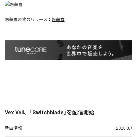
怒華雪
の他のリリース：
怒華雪
Vex Veil、「Switchblade」を配信開始
新曲情報
2026.8.7