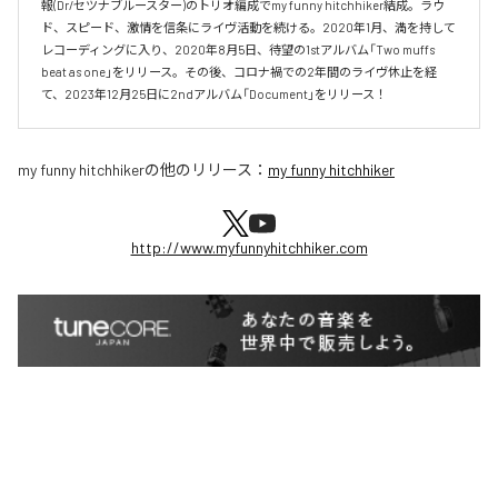
報(Dr/セツナブルースター)のトリオ編成でmy funny hitchhiker結成。ラウ
ド、スピード、激情を信条にライヴ活動を続ける。2020年1月、満を持して
レコーディングに入り、2020年8月5日、待望の1stアルバム「Two muffs 
beat as one」をリリース。その後、コロナ禍での2年間のライヴ休止を経
て、2023年12月25日に2ndアルバム「Document」をリリース！
my funny hitchhiker
の他のリリース：
my funny hitchhiker
http://www.myfunnyhitchhiker.com