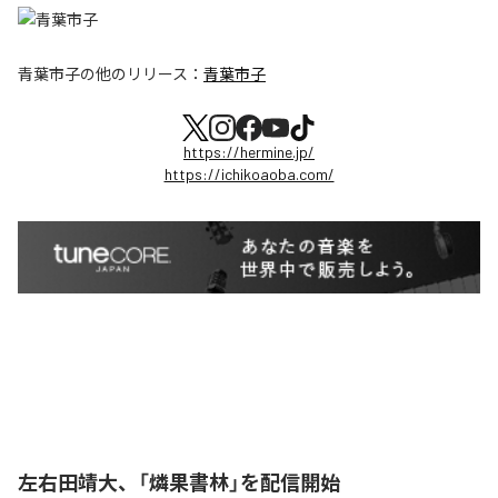
青葉市子
の他のリリース：
青葉市子
https://hermine.jp/
https://ichikoaoba.com/
左右田靖大、「燐果書林」を配信開始