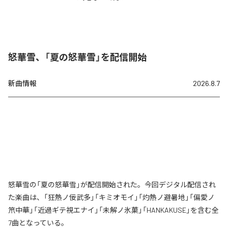
怒華雪、「夏の怒華雪」を配信開始
新曲情報
2026.8.7
怒華雪の「夏の怒華雪」が配信開始された。今回デジタル配信され
た楽曲は、「狂熱ノ佞武多」「キミオモイ」「灼熱ノ避暑地」「偏愛ノ
笊中華」「近過ギテ視エナイ」「未解ノ氷菓」「HANKAKUSE」を含む全
7曲となっている。