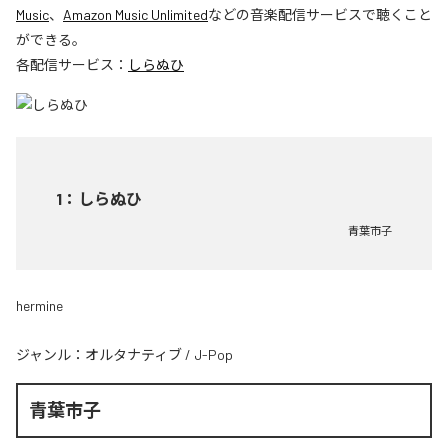
Music
、
Amazon Music Unlimited
などの音楽配信サービスで聴くこと
ができる。
各配信サービス：
しらぬひ
1
：
しらぬひ
青葉市子
hermine
ジャンル：
オルタナティブ
/
J-Pop
青葉市子