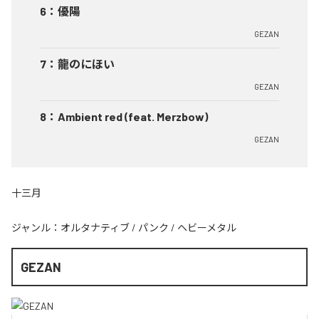
6
：
優陽
GEZAN
7
：
龍のにほい
GEZAN
8
：
Ambient red (feat. Merzbow)
GEZAN
十三月
ジャンル：
オルタナティブ
/
パンク
/
ヘビーメタル
GEZAN