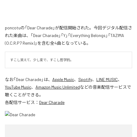
poncotuの「Dear Charade」が配信開始された。今回デジタル配信さ
れた楽曲は、「Dear Charade」「Y」「Everything Belongs」「TAZIMA
(O.C.R.P7 Remix)」を含む全4曲となっている。
すこし笑えて、少し変で、すこし哲学的。
なお「
Dear Charade
」は、
Apple Music
、
Spotify
、
LINE MUSIC
、
YouTube Music
、
Amazon Music Unlimited
などの音楽配信サービスで
聴くことができる。
各配信サービス：
Dear Charade