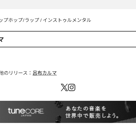
ップホップ/ラップ
/
インストゥルメンタル
マ
他のリリース：
呂布カルマ