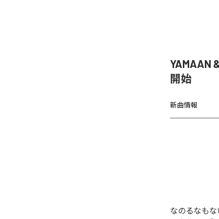
YAMAAN 
開始
新曲情報
なのるなもないの