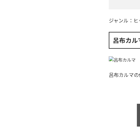
ジャンル：
ヒ
呂布カル
呂布カルマ
の