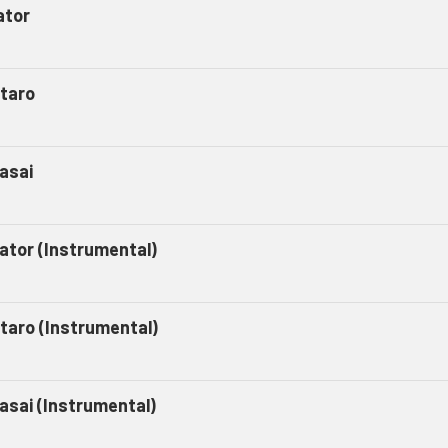
ator
taro
asai
gator (Instrumental)
taro (Instrumental)
asai (Instrumental)