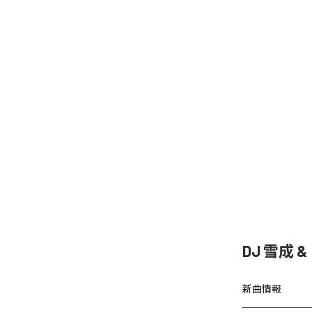
DJ 雪成
新曲情報