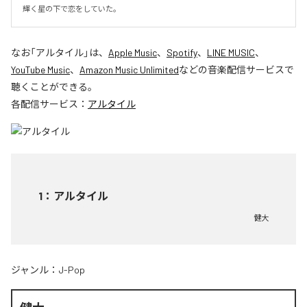
輝く星の下で恋をしていた。
なお「
アルタイル
」は、
Apple Music
、
Spotify
、
LINE MUSIC
、
YouTube Music
、
Amazon Music Unlimited
などの音楽配信サービスで
聴くことができる。
各配信サービス：
アルタイル
1
：
アルタイル
健大
ジャンル：
J-Pop