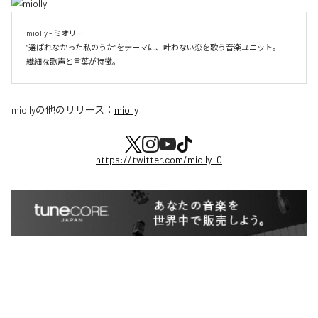
miolly - ミオリー

”選ばれなかった私のうた”をテーマに、叶わない恋を歌う音楽ユニット。

miolly
の他のリリース：
miolly
https://twitter.com/miolly_0