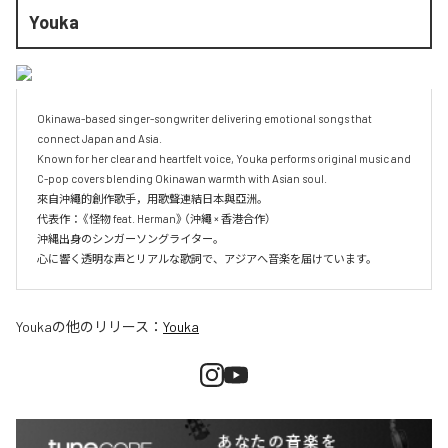
Youka
Okinawa-based singer-songwriter delivering emotional songs that 
connect Japan and Asia.

Known for her clear and heartfelt voice, Youka performs original music and 
C-pop covers blending Okinawan warmth with Asian soul.

來自沖繩的創作歌手，用歌聲連結日本與亞洲。

代表作：《怪物 feat. Herman》（沖繩 × 香港合作）

沖縄出身のシンガーソングライター。

Youka
の他のリリース：
Youka