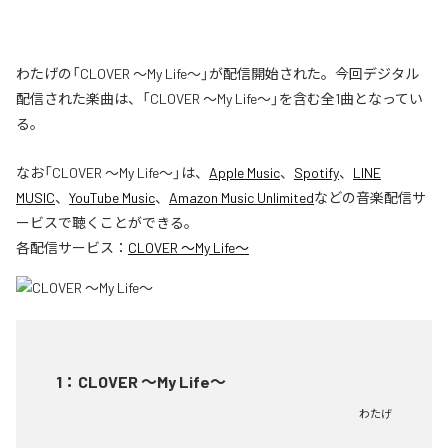
わたげの「CLOVER ～My Life～」が配信開始された。今回デジタル
配信された楽曲は、「CLOVER ～My Life～」を含む全1曲となってい
る。
なお「
CLOVER ～My Life～
」は、
Apple Music
、
Spotify
、
LINE
MUSIC
、
YouTube Music
、
Amazon Music Unlimited
などの音楽配信サ
ービスで聴くことができる。
各配信サービス：
CLOVER ～My Life～
1
：
CLOVER ～My Life～
わたげ