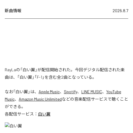
新曲情報
2026.8.7
RayLaの「白い翼」が配信開始された。今回デジタル配信された楽
曲は、「白い翼」「F-1」を含む全2曲となっている。
なお「
白い翼
」は、
Apple Music
、
Spotify
、
LINE MUSIC
、
YouTube
Music
、
Amazon Music Unlimited
などの音楽配信サービスで聴くこと
ができる。
各配信サービス：
白い翼