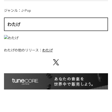
ジャンル：
J-Pop
わたげ
わたげ
の他のリリース：
わたげ