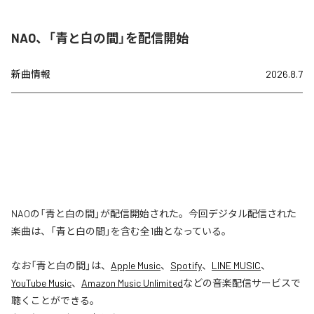
NAO、「青と白の間」を配信開始
新曲情報
2026.8.7
NAOの「青と白の間」が配信開始された。今回デジタル配信された
楽曲は、「青と白の間」を含む全1曲となっている。
なお「
青と白の間
」は、
Apple Music
、
Spotify
、
LINE MUSIC
、
YouTube Music
、
Amazon Music Unlimited
などの音楽配信サービスで
聴くことができる。