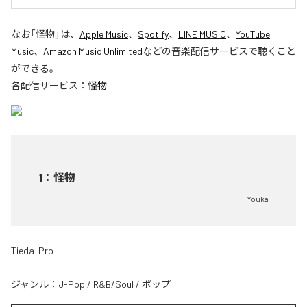
なお「
怪物
」は、
Apple Music
、
Spotify
、
LINE MUSIC
、
YouTube
Music
、
Amazon Music Unlimited
などの音楽配信サービスで聴くこと
ができる。
各配信サービス：
怪物
1
：
怪物
Youka
Tieda-Pro
ジャンル：
J-Pop
/
R&B/Soul
/
ポップ