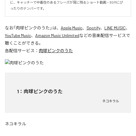
に、キャッチーで中毒性のあるフレーズが耳に残るショート動画・BGMにぴ
ったりのナンバーです。
なお「
肉球ピンクのうた
」は、
Apple Music
、
Spotify
、
LINE MUSIC
、
YouTube Music
、
Amazon Music Unlimited
などの音楽配信サービスで
聴くことができる。
各配信サービス：
肉球ピンクのうた
1
：
肉球ピンクのうた
ネコキラル
ネコキラル