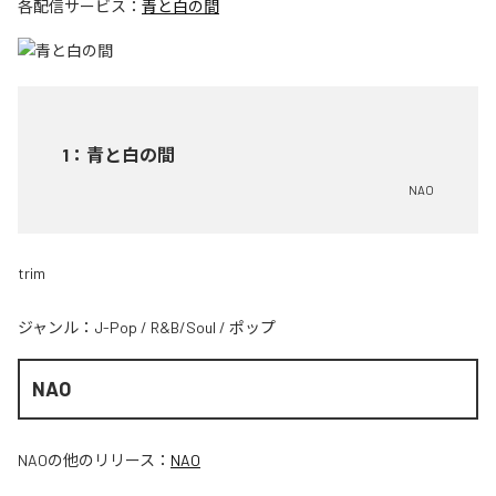
各配信サービス：
青と白の間
1
：
青と白の間
NAO
trim
ジャンル：
J-Pop
/
R&B/Soul
/
ポップ
NAO
NAO
の他のリリース：
NAO