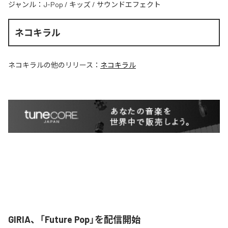
ジャンル：
J-Pop
/
キッズ
/
サウンドエフェクト
ネコキラル
ネコキラル
の他のリリース：
ネコキラル
GIRIA、「Future Pop」を配信開始