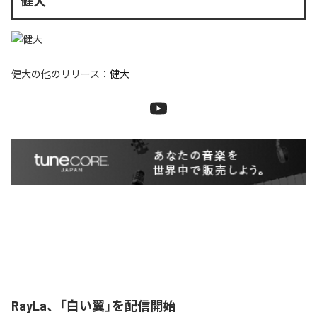
健大
健大
の他のリリース：
健大
RayLa、「白い翼」を配信開始