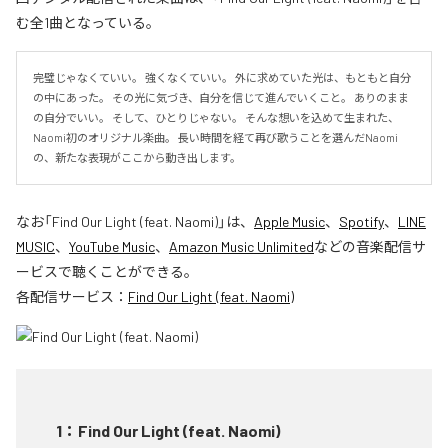
む全1曲となっている。
完璧じゃなくていい。 強くなくていい。 外に求めていた光は、もともと自分
の中にあった。 その光に気づき、自分を信じて進んでいくこと。 ありのまま
の自分でいい。 そして、ひとりじゃない。 そんな想いを込めて生まれた、
Naomi初のオリジナル楽曲。 長い時間を経て再び歌うことを選んだNaomi
の、新たな表現がここから動き出します。
なお「
Find Our Light (feat. Naomi)
」は、
Apple Music
、
Spotify
、
LINE
MUSIC
、
YouTube Music
、
Amazon Music Unlimited
などの音楽配信サ
ービスで聴くことができる。
各配信サービス：
Find Our Light (feat. Naomi)
1
：
Find Our Light (feat. Naomi)