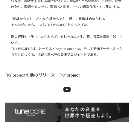
つなぎ、挑戦が生まれる場所をつくる。Hayato Yamaokaが、その想いを受
け取り、歌詞やメロディ、歌声へと変え、一つの音楽作品として形にする。

「何歳からでも、どんな立場からでも、新しい挑戦は始められる」

そんな想いから、2人はTKY PROJECTを立ち上げた。

歌の経験や上手さにかかわらず、それぞれの人生、夢、言葉を音楽に残して
いく。

TKY PROJECTは、けーりんとHayato Yamaoka、そして参加アーティストた
ちが共につくる、挑戦と再出発の音楽プロジェクトである。
TKY project
の他のリリース：
TKY project