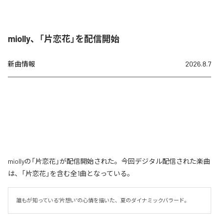
miolly、「片恋花」を配信開始
新曲情報
2026.8.7
miollyの「片恋花」が配信開始された。今回デジタル配信された楽曲
は、「片恋花」を含む全1曲となっている。
誰もが知っている"片想い”の心情を描いた、夏のダイナミックバラード。