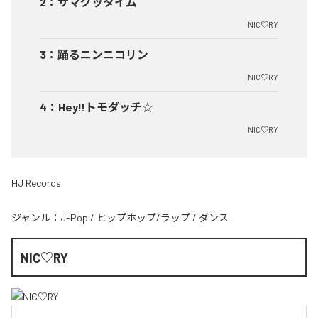
2
：
サマグッタイム
NIC♡RY
3
：
踊るニンニコリン
NIC♡RY
4
：
Hey!!トモダッチ☆
NIC♡RY
HJ Records
ジャンル：
J-Pop
/
ヒップホップ/ラップ
/
ダンス
NIC♡RY