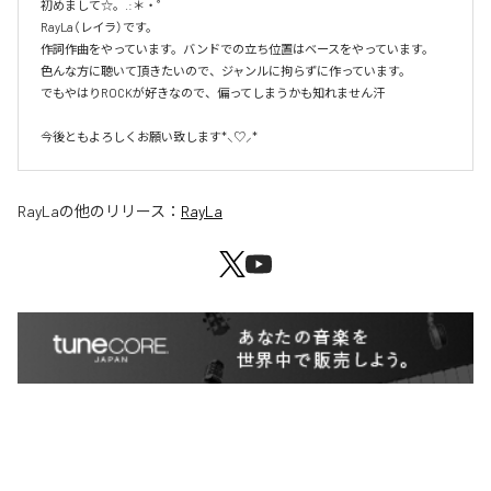
初めまして☆。.:＊・゜

RayLa（レイラ）です。

作詞作曲をやっています。バンドでの立ち位置はベースをやっています。

色んな方に聴いて頂きたいので、ジャンルに拘らずに作っています。

でもやはりROCKが好きなので、偏ってしまうかも知れません汗

今後ともよろしくお願い致します*⸜♡⸝*
RayLa
の他のリリース：
RayLa