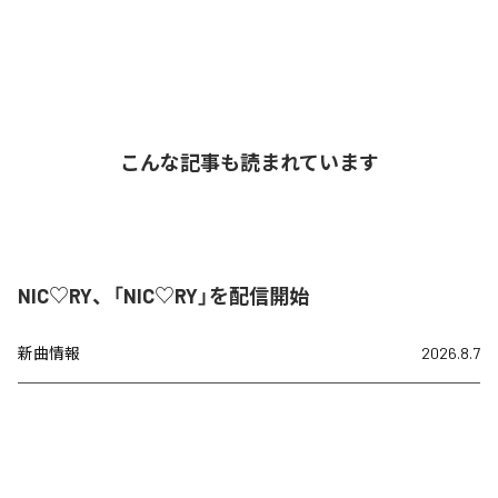
こんな記事も読まれています
NIC♡RY、「NIC♡RY」を配信開始
新曲情報
2026.8.7