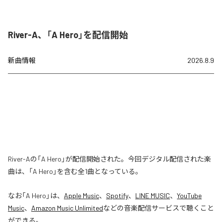
River-A、「A Hero」を配信開始
新曲情報
2026.8.9
River-Aの「A Hero」が配信開始された。今回デジタル配信された楽
曲は、「A Hero」を含む全1曲となっている。
なお「
A Hero
」は、
Apple Music
、
Spotify
、
LINE MUSIC
、
YouTube
Music
、
Amazon Music Unlimited
などの音楽配信サービスで聴くこと
ができる。