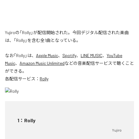
Yujiroの「Rolly」が配信開始された。今回デジタル配信された楽曲
は、「Rolly」を含む全1曲となっている。
なお「
Rolly
」は、
Apple Music
、
Spotify
、
LINE MUSIC
、
YouTube
Music
、
Amazon Music Unlimited
などの音楽配信サービスで聴くこと
ができる。
各配信サービス：
Rolly
1
：
Rolly
Yujiro