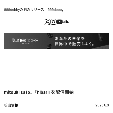
999dobby
の他のリリース：
999dobby
mitsuki sato、「hibari」を配信開始
新曲情報
2026.8.9