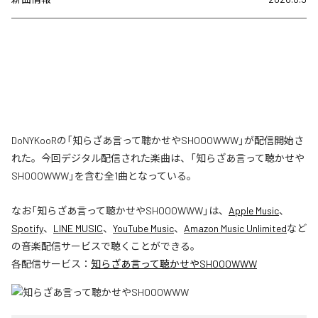
DoNYKooRの「知らざあ言って聴かせやSHOOOWWW」が配信開始さ
れた。今回デジタル配信された楽曲は、「知らざあ言って聴かせや
SHOOOWWW」を含む全1曲となっている。
なお「
知らざあ言って聴かせやSHOOOWWW
」は、
Apple Music
、
Spotify
、
LINE MUSIC
、
YouTube Music
、
Amazon Music Unlimited
など
の音楽配信サービスで聴くことができる。
各配信サービス：
知らざあ言って聴かせやSHOOOWWW