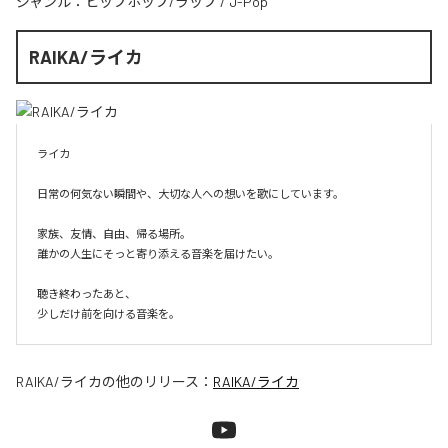
ジャンル：
ヒップホップ/ラップ
/
J-Pop
RAIKA/ライカ
ライカ

日常の何気ない瞬間や、大切な人への想いを歌にしています。

家族、友情、自由、帰る場所。

誰かの人生にそっと寄り添える音楽を届けたい。

聴き終わったあと、

少しだけ前を向ける音楽を。
RAIKA/ライカ
の他のリリース：
RAIKA/ライカ