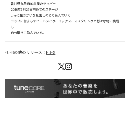
香川県丸亀市97年産のラッパー

2016年3月27日初めてのステージ

Liveに生きがいを見出しのめり込んでいく

ラップに留まらずビートメイク、ミックス、マスタリングと様々な物に挑戦
し

自分磨きに励んでいる。
FU-G
の他のリリース：
FU-G