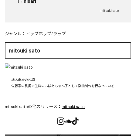
1
：
hibari
mitsuki sato
ジャンル：
ヒップホップ/ラップ
mitsuki sato
栃木出身の23歳

佐藤家の長男で生粋のおばあちゃん子として楽曲制作を行なっている
mitsuki sato
の他のリリース：
mitsuki sato