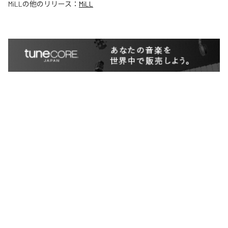
MiLL
の他のリリース：
MiLL