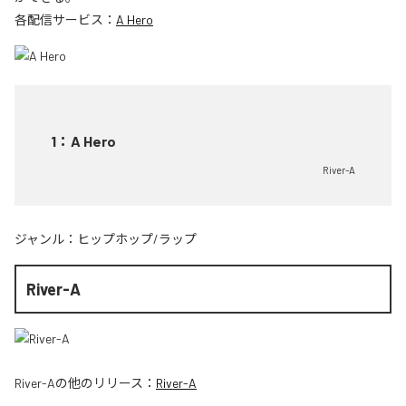
各配信サービス：
A Hero
1
：
A Hero
River-A
ジャンル：
ヒップホップ/ラップ
River-A
River-A
の他のリリース：
River-A