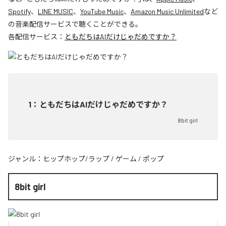
Spotify
、
LINE MUSIC
、
YouTube Music
、
Amazon Music Unlimited
など
の音楽配信サービスで聴くことができる。
各配信サービス：
ともだちはAIだけじゃだめですか？
1
：
ともだちはAIだけじゃだめですか？
8bit girl
ジャンル：
ヒップホップ/ラップ
/
ゲーム
/
ポップ
8bit girl