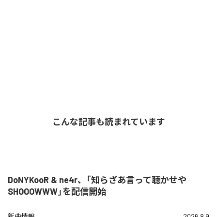
こんな記事も読まれています
DoNYKooR & ne4r、「知らざあ言って聴かせや
SHOOOWWW」を配信開始
新曲情報
2026.8.9