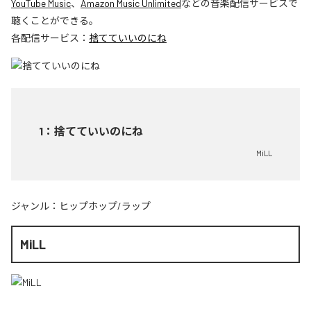
YouTube Music
、
Amazon Music Unlimited
などの音楽配信サービスで
聴くことができる。
各配信サービス：
捨てていいのにね
1
：
捨てていいのにね
MiLL
ジャンル：
ヒップホップ/ラップ
MiLL