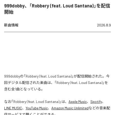
999dobby、「Robbery (feat. Loud Santana)」を配信
開始
新曲情報
2026.8.9
999dobbyの「Robbery (feat. Loud Santana)」が配信開始された。今
回デジタル配信された楽曲は、「Robbery (feat. Loud Santana)」を
含む全1曲となっている。
なお「
Robbery (feat. Loud Santana)
」は、
Apple Music
、
Spotify
、
LINE MUSIC
、
YouTube Music
、
Amazon Music Unlimited
などの音楽配
信サービスで聴くことができる。