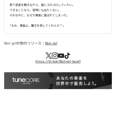
家で音楽を聴きながら、猫とゴロゴロしていたい。

できることなら、冒険にも出たくない。

それなのに、なぜか勇者に選ばれてしまった。

8bit girl
の他のリリース：
8bit girl
https://lit.link/8bitgirl-level1