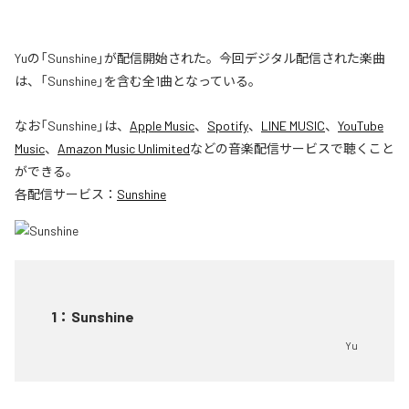
Yuの「Sunshine」が配信開始された。今回デジタル配信された楽曲
は、「Sunshine」を含む全1曲となっている。
なお「
Sunshine
」は、
Apple Music
、
Spotify
、
LINE MUSIC
、
YouTube
Music
、
Amazon Music Unlimited
などの音楽配信サービスで聴くこと
ができる。
各配信サービス：
Sunshine
1
：
Sunshine
Yu