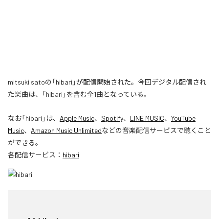
mitsuki satoの「hibari」が配信開始された。今回デジタル配信され
た楽曲は、「hibari」を含む全1曲となっている。
なお「
hibari
」は、
Apple Music
、
Spotify
、
LINE MUSIC
、
YouTube
Music
、
Amazon Music Unlimited
などの音楽配信サービスで聴くこと
ができる。
各配信サービス：
hibari